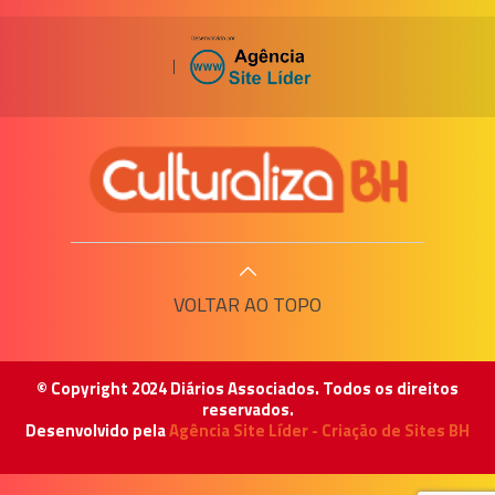
|
VOLTAR AO TOPO
© Copyright 2024 Diários Associados. Todos os direitos
reservados.
Desenvolvido pela
Agência Site Líder - Criação de Sites BH