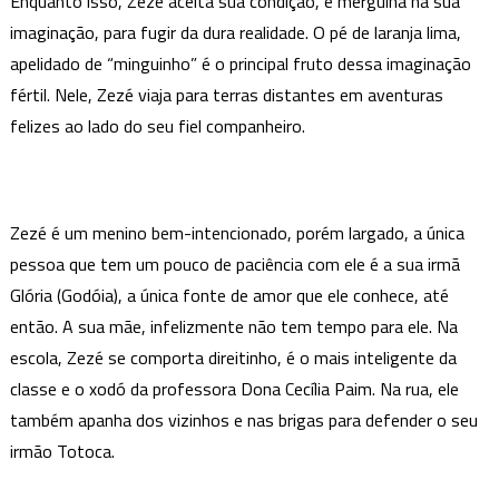
Enquanto isso, Zezé aceita sua condição, e mergulha na sua
imaginação, para fugir da dura realidade. O pé de laranja lima,
apelidado de “minguinho” é o principal fruto dessa imaginação
fértil. Nele, Zezé viaja para terras distantes em aventuras
felizes ao lado do seu fiel companheiro.
Zezé é um menino bem-intencionado, porém largado, a única
pessoa que tem um pouco de paciência com ele é a sua irmã
Glória (Godóia), a única fonte de amor que ele conhece, até
então. A sua mãe, infelizmente não tem tempo para ele. Na
escola, Zezé se comporta direitinho, é o mais inteligente da
classe e o xodó da professora Dona Cecília Paim. Na rua, ele
também apanha dos vizinhos e nas brigas para defender o seu
irmão Totoca.