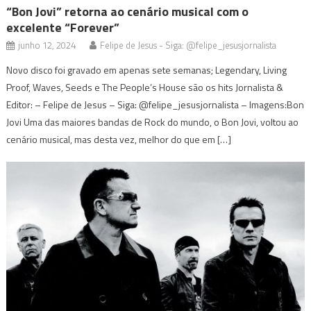
“Bon Jovi” retorna ao cenário musical com o
excelente “Forever”
junho 12, 2024
Felipe de Jesus - Siga: @felipe_jesusjornalista
Novo disco foi gravado em apenas sete semanas; Legendary, Living
Proof, Waves, Seeds e The People’s House são os hits Jornalista &
Editor: – Felipe de Jesus – Siga: @felipe_jesusjornalista – Imagens:Bon
Jovi Uma das maiores bandas de Rock do mundo, o Bon Jovi, voltou ao
cenário musical, mas desta vez, melhor do que em […]