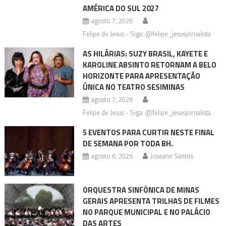
AMÉRICA DO SUL 2027
agosto 7, 2026
Felipe de Jesus - Siga: @felipe_jesusjornalista
AS HILÁRIAS: SUZY BRASIL, KAYETE E
KAROLINE ABSINTO RETORNAM A BELO
HORIZONTE PARA APRESENTAÇÃO
ÚNICA NO TEATRO SESIMINAS
agosto 7, 2026
Felipe de Jesus - Siga: @felipe_jesusjornalista
5 EVENTOS PARA CURTIR NESTE FINAL
DE SEMANA POR TODA BH.
agosto 6, 2026
Joseane Santos
ORQUESTRA SINFÔNICA DE MINAS
GERAIS APRESENTA TRILHAS DE FILMES
NO PARQUE MUNICIPAL E NO PALÁCIO
DAS ARTES