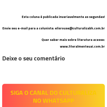
Esta coluna é publicada invariavelmente as segundas!
Envie seu e-mail para a colunista:
elisrouse@culturalizabh.com.br
Quer saber mais sobre literatura acesse:
www.literalmenteuai.com.br
Deixe o seu comentário
SIGA O CANAL DO CULTURALIZA
NO WHATSAPP