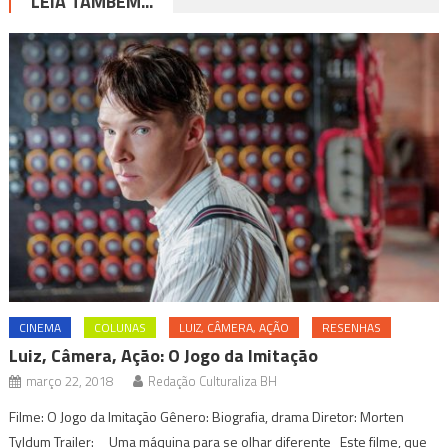
LEIA TAMBÉM...
CINEMA
COLUNAS
LUIZ, CÂMERA, AÇÃO
RESENHAS
Luiz, Câmera, Ação: O Jogo da Imitação
março 22, 2018
Redação Culturaliza BH
Filme: O Jogo da Imitação Gênero: Biografia, drama Diretor: Morten
Tyldum Trailer: Uma máquina para se olhar diferente Este filme, que