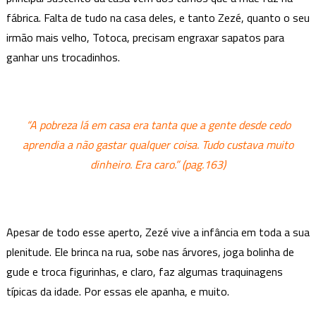
fábrica. Falta de tudo na casa deles, e tanto Zezé, quanto o seu
irmão mais velho, Totoca, precisam engraxar sapatos para
ganhar uns trocadinhos.
“A pobreza lá em casa era tanta que a gente desde cedo
aprendia a não gastar qualquer coisa. Tudo custava muito
dinheiro. Era caro.” (pag.163)
Apesar de todo esse aperto, Zezé vive a infância em toda a sua
plenitude. Ele brinca na rua, sobe nas árvores, joga bolinha de
gude e troca figurinhas, e claro, faz algumas traquinagens
típicas da idade. Por essas ele apanha, e muito.