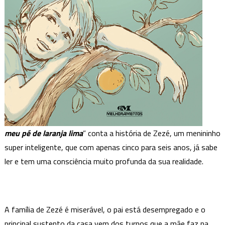
meu pé de laranja lima
” conta a história de Zezé, um menininho
super inteligente, que com apenas cinco para seis anos, já sabe
ler e tem uma consciência muito profunda da sua realidade.
A família de Zezé é miserável, o pai está desempregado e o
principal sustento da casa vem dos turnos que a mãe faz na