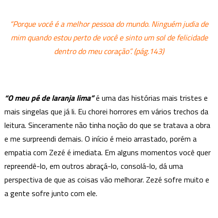
“Porque você é a melhor pessoa do mundo. Ninguém judia de
mim quando estou perto de você e sinto um sol de felicidade
dentro do meu coração”. (pág.143)
“O meu pé de laranja lima”
é uma das histórias mais tristes e
mais singelas que já li. Eu chorei horrores em vários trechos da
leitura. Sinceramente não tinha noção do que se tratava a obra
e me surpreendi demais. O início é meio arrastado, porém a
empatia com Zezé é imediata. Em alguns momentos você quer
repreendê-lo, em outros abraçá-lo, consolá-lo, dá uma
perspectiva de que as coisas vão melhorar. Zezé sofre muito e
a gente sofre junto com ele.