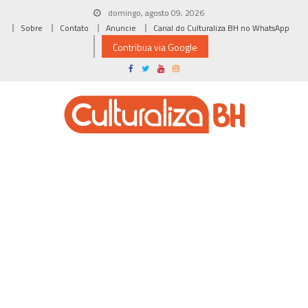
Skip
domingo, agosto 09, 2026
to
Sobre
Contato
Anuncie
Canal do Culturaliza BH no WhatsApp
content
Contribua via Google