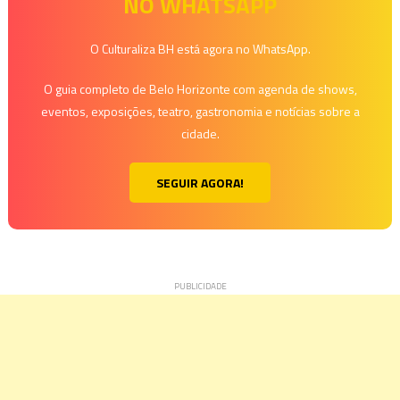
NO WHATSAPP
Post
O Culturaliza BH está agora no WhatsApp.
O guia completo de Belo Horizonte com agenda de shows,
eventos, exposições, teatro, gastronomia e notícias sobre a
cidade.
SEGUIR AGORA!