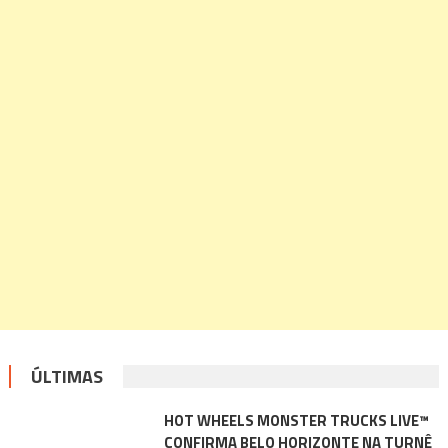
ÚLTIMAS
HOT WHEELS MONSTER TRUCKS LIVE™
CONFIRMA BELO HORIZONTE NA TURNÊ