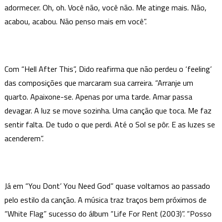
adormecer. Oh, oh. Você não, você não. Me atinge mais. Não,
acabou, acabou. Não penso mais em você”.
Com “Hell After This”, Dido reafirma que não perdeu o ‘feeling’
das composições que marcaram sua carreira. “Arranje um
quarto. Apaixone-se. Apenas por uma tarde. Amar passa
devagar. A luz se move sozinha. Uma canção que toca. Me faz
sentir falta. De tudo o que perdi. Até o Sol se pôr. E as luzes se
acenderem”.
Já em “You Dont’ You Need God” quase voltamos ao passado
pelo estilo da canção. A música traz traços bem próximos de
“White Flag” sucesso do álbum “Life For Rent (2003)”. “Posso