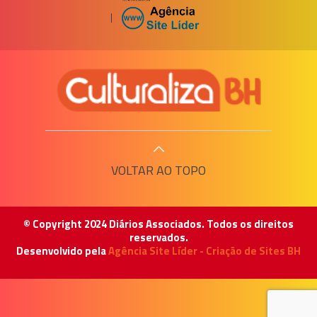
|
VOLTAR AO TOPO
© Copyright 2024 Diários Associados. Todos os direitos
reservados.
Desenvolvido pela
Agência Site Líder - Criação de Sites BH