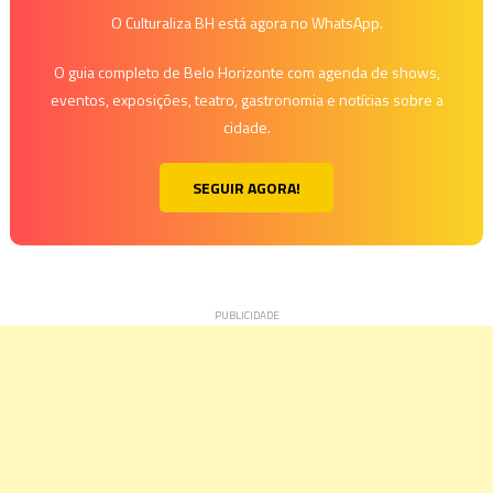
O Culturaliza BH está agora no WhatsApp.
O guia completo de Belo Horizonte com agenda de shows,
eventos, exposições, teatro, gastronomia e notícias sobre a
cidade.
SEGUIR AGORA!