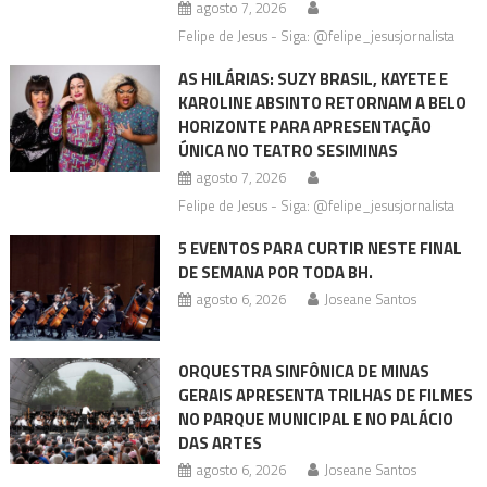
agosto 7, 2026
Felipe de Jesus - Siga: @felipe_jesusjornalista
AS HILÁRIAS: SUZY BRASIL, KAYETE E
KAROLINE ABSINTO RETORNAM A BELO
HORIZONTE PARA APRESENTAÇÃO
ÚNICA NO TEATRO SESIMINAS
agosto 7, 2026
Felipe de Jesus - Siga: @felipe_jesusjornalista
5 EVENTOS PARA CURTIR NESTE FINAL
DE SEMANA POR TODA BH.
agosto 6, 2026
Joseane Santos
ORQUESTRA SINFÔNICA DE MINAS
GERAIS APRESENTA TRILHAS DE FILMES
NO PARQUE MUNICIPAL E NO PALÁCIO
DAS ARTES
agosto 6, 2026
Joseane Santos