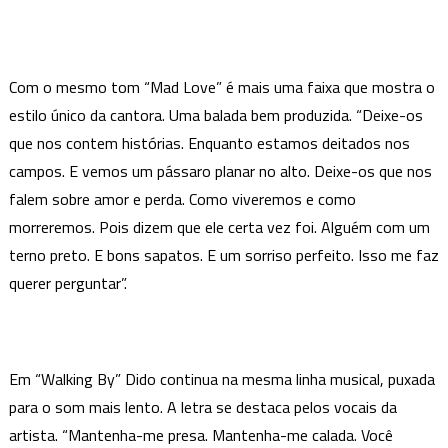
Com o mesmo tom “Mad Love” é mais uma faixa que mostra o
estilo único da cantora. Uma balada bem produzida. “Deixe-os
que nos contem histórias. Enquanto estamos deitados nos
campos. E vemos um pássaro planar no alto. Deixe-os que nos
falem sobre amor e perda. Como viveremos e como
morreremos. Pois dizem que ele certa vez foi. Alguém com um
terno preto. E bons sapatos. E um sorriso perfeito. Isso me faz
querer perguntar”.
Em “Walking By” Dido continua na mesma linha musical, puxada
para o som mais lento. A letra se destaca pelos vocais da
artista. “Mantenha-me presa. Mantenha-me calada. Você