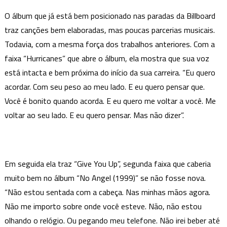
O álbum que já está bem posicionado nas paradas da Billboard
traz canções bem elaboradas, mas poucas parcerias musicais.
Todavia, com a mesma força dos trabalhos anteriores. Com a
faixa “Hurricanes” que abre o álbum, ela mostra que sua voz
está intacta e bem próxima do início da sua carreira. “Eu quero
acordar. Com seu peso ao meu lado. E eu quero pensar que.
Você é bonito quando acorda. E eu quero me voltar a você. Me
voltar ao seu lado. E eu quero pensar. Mas não dizer”.
Em seguida ela traz “Give You Up”, segunda faixa que caberia
muito bem no álbum “No Angel (1999)” se não fosse nova.
“Não estou sentada com a cabeça. Nas minhas mãos agora.
Não me importo sobre onde você esteve. Não, não estou
olhando o relógio. Ou pegando meu telefone. Não irei beber até