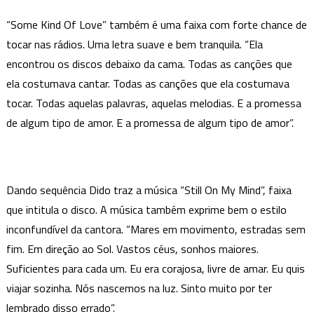
“Some Kind Of Love” também é uma faixa com forte chance de
tocar nas rádios. Uma letra suave e bem tranquila. “Ela
encontrou os discos debaixo da cama. Todas as canções que
ela costumava cantar. Todas as canções que ela costumava
tocar. Todas aquelas palavras, aquelas melodias. E a promessa
de algum tipo de amor. E a promessa de algum tipo de amor”.
Dando sequência Dido traz a música “Still On My Mind”, faixa
que intitula o disco. A música também exprime bem o estilo
inconfundível da cantora. “Mares em movimento, estradas sem
fim. Em direção ao Sol. Vastos céus, sonhos maiores.
Suficientes para cada um. Eu era corajosa, livre de amar. Eu quis
viajar sozinha. Nós nascemos na luz. Sinto muito por ter
lembrado disso errado”.