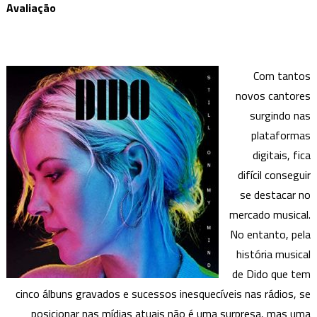
Avaliação
Com tantos
novos cantores
surgindo nas
plataformas
digitais, fica
difícil conseguir
se destacar no
mercado musical.
No entanto, pela
história musical
de Dido que tem
cinco álbuns gravados e sucessos inesquecíveis nas rádios, se
posicionar nas mídias atuais não é uma surpresa, mas uma