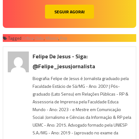
SEGUIR AGORA!
Tagged
Crítica
,
Dido
,
Música
,
Pop
Felipe De Jesus - Siga:
@felipe_jesusjornalista
Biografia: Felipe de Jesus é Jornalista graduado pela
Faculdade Estácio de Sá/MG - Ano: 2007 | Pós-
graduado (Lato Sensu) em Relações Públicas - RP &
Assessoria de Imprensa pela Faculdade Educa
Mundo - Ano: 2023 - e Mestre em Comunicação
Social: Jornalismo e Ciências da Informação & RP pela
UEMC - Ano: 2015. Advogado formado pela UNIESP
S.A./MG - Ano: 2019 - (aprovado no exame da