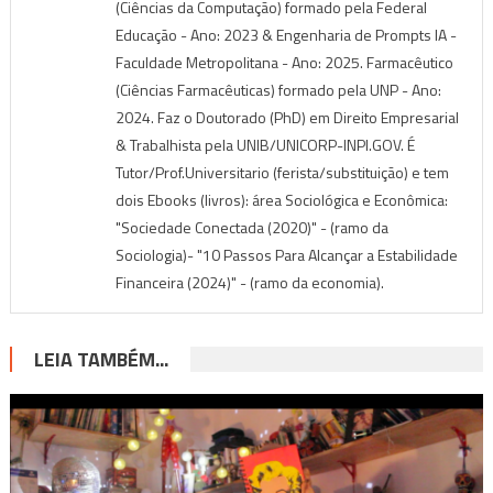
(Ciências da Computação) formado pela Federal
Educação - Ano: 2023 & Engenharia de Prompts IA -
Faculdade Metropolitana - Ano: 2025. Farmacêutico
(Ciências Farmacêuticas) formado pela UNP - Ano:
2024. Faz o Doutorado (PhD) em Direito Empresarial
& Trabalhista pela UNIB/UNICORP-INPI.GOV. É
Tutor/Prof.Universitario (ferista/substituição) e tem
dois Ebooks (livros): área Sociológica e Econômica:
"Sociedade Conectada (2020)" - (ramo da
Sociologia)- "10 Passos Para Alcançar a Estabilidade
Financeira (2024)" - (ramo da economia).
LEIA TAMBÉM...