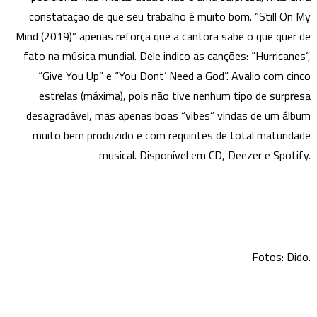
constatação de que seu trabalho é muito bom. “Still On My
Mind (2019)” apenas reforça que a cantora sabe o que quer de
fato na música mundial. Dele indico as canções: “Hurricanes”,
“Give You Up” e “You Dont’ Need a God”. Avalio com cinco
estrelas (máxima), pois não tive nenhum tipo de surpresa
desagradável, mas apenas boas “vibes” vindas de um álbum
muito bem produzido e com requintes de total maturidade
musical. Disponível em CD, Deezer e Spotify.
Fotos: Dido.