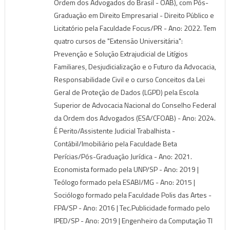
Ordem dos Advogados do Brasil - OAB), com Pós-
Graduação em Direito Empresarial - Direito Público e
Licitatório pela Faculdade Focus/PR - Ano: 2022. Tem
quatro cursos de "Extensão Universitária":
Prevenção e Solução Extrajudicial de Litígios
Familiares, Desjudicialização e o Futuro da Advocacia,
Responsabilidade Civil e o curso Conceitos da Lei
Geral de Proteção de Dados (LGPD) pela Escola
Superior de Advocacia Nacional do Conselho Federal
da Ordem dos Advogados (ESA/CFOAB) - Ano: 2024.
É Perito/Assistente Judicial Trabalhista -
Contábil/Imobiliário pela Faculdade Beta
Perícias/Pós-Graduação Jurídica - Ano: 2021.
Economista formado pela UNP/SP - Ano: 2019 |
Teólogo formado pela ESABI/MG - Ano: 2015 |
Sociólogo formado pela Faculdade Polis das Artes -
FPA/SP - Ano: 2016 | Tec.Publicidade formado pelo
IPED/SP - Ano: 2019 | Engenheiro da Computação TI