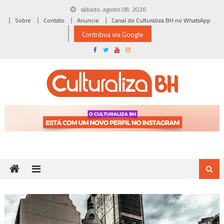
Skip
sábado, agosto 08, 2026
to
Sobre
Contato
Anuncie
Canal do Culturaliza BH no WhatsApp
content
Contribua via Google