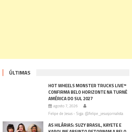
ÚLTIMAS
HOT WHEELS MONSTER TRUCKS LIVE™
CONFIRMA BELO HORIZONTE NA TURNÊ
AMÉRICA DO SUL 2027
agosto 7, 2026
Felipe de Jesus - Siga: @felipe_jesusjornalista
AS HILÁRIAS: SUZY BRASIL, KAYETE E
KAROLINE ABSINTO RETORNAM A BELO