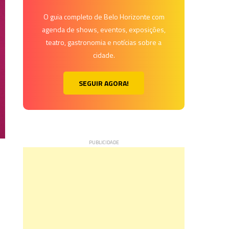
O guia completo de Belo Horizonte com
agenda de shows, eventos, exposições,
teatro, gastronomia e notícias sobre a
cidade.
SEGUIR AGORA!