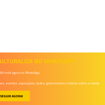
 CULTURALIZA NO WHATSAPP
a BH está agora no WhatsApp.
, eventos, exposições, teatro, gastronomia e notícias sobre a cidade.
SEGUIR AGORA!