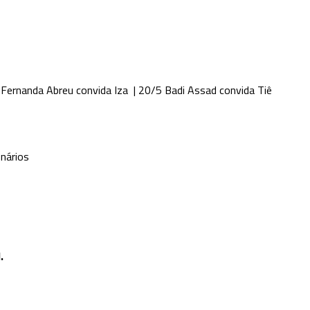
 Fernanda Abreu convida Iza | 20/5 Badi Assad convida Tiê
nários
.