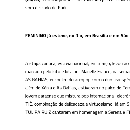
som delicado de Badi.
FEMININO já esteve, no Rio, em Brasília e em São
A etapa carioca, estreia nacional, em março, levou 
marcado pelo luto e luta por Marielle Franco, na se
AS BAHIAS, encontro do afropop com o duo transgêne
além de Xênia e As Bahias, estiveram no palco de Fe
jovem paraense que mistura pop internacional, eletr
TIÊ, combinação de delicadeza e virtuosismo. Já 
TULIPA RUIZ cantaram em homenagem a Serena e F