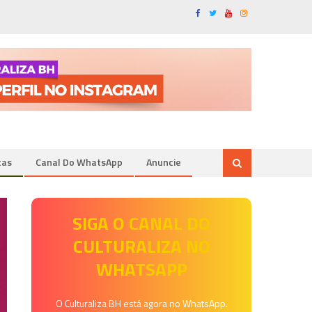
tas
Canal Do WhatsApp
Anuncie
SIGA O CANAL DO
CULTURALIZA NO
WHATSAPP
O Culturaliza BH está agora no WhatsApp.