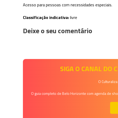
Acesso para pessoas com necessidades especiais.
Classificação indicativa:
livre
Deixe o seu comentário
SIGA O CANAL DO
O Culturaliz
O guia completo de Belo Horizonte com agenda de shows