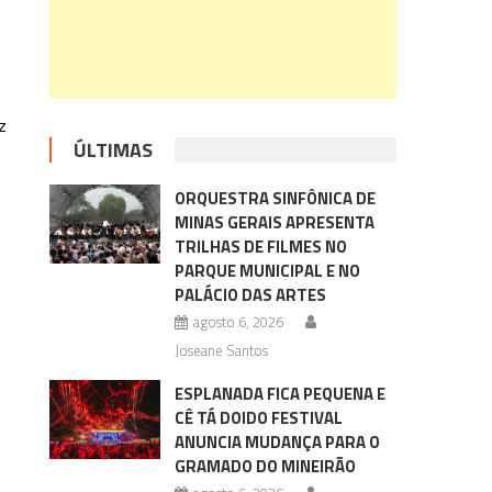
z
ÚLTIMAS
ORQUESTRA SINFÔNICA DE
MINAS GERAIS APRESENTA
TRILHAS DE FILMES NO
PARQUE MUNICIPAL E NO
PALÁCIO DAS ARTES
agosto 6, 2026
Joseane Santos
ESPLANADA FICA PEQUENA E
CÊ TÁ DOIDO FESTIVAL
ANUNCIA MUDANÇA PARA O
GRAMADO DO MINEIRÃO