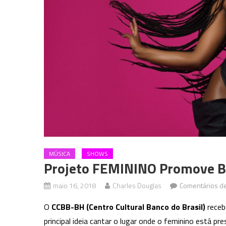
MÚSICA
SHOWS
Projeto FEMININO Promove B
maio 16, 2018
Charles Douglas
Comentários d
O
CCBB-BH (Centro Cultural Banco do Brasil)
receb
principal ideia cantar o lugar onde o feminino está 