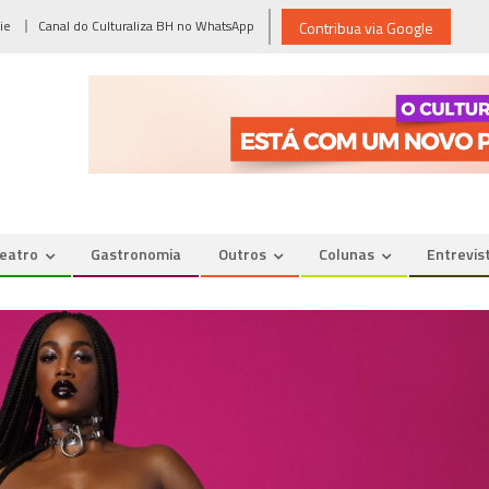
ie
Canal do Culturaliza BH no WhatsApp
Contribua via Google
eatro
Gastronomia
Outros
Colunas
Entrevis