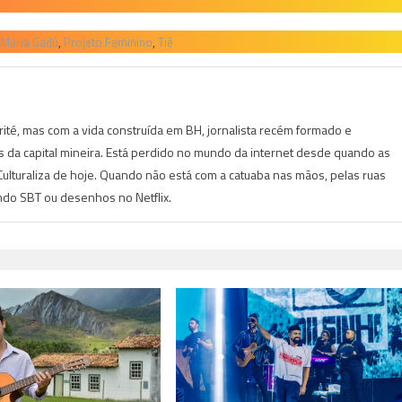
Maria Gadú
,
Projeto Feminino
,
Tiê
irité, mas com a vida construída em BH, jornalista recém formado e
is da capital mineira. Está perdido no mundo da internet desde quando as
lturaliza de hoje. Quando não está com a catuaba nas mãos, pelas ruas
indo SBT ou desenhos no Netflix.