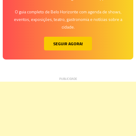
O guia completo de Belo Horizonte com agenda de shows,
eventos, exposições, teatro, gastronomia e notícias sobre a
cidade.
SEGUIR AGORA!