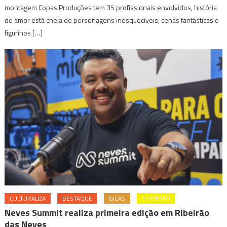
montagem Copas Produções tem 35 profissionais envolvidos, história
de amor está cheia de personagens inesquecíveis, cenas fantásticas e
figurinos […]
CULTURALIZA
DESTAQUE
DICAS
DIVERSÃO
Neves Summit realiza primeira edição em Ribeirão
das Neves