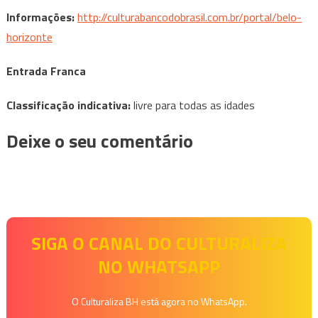
Informações:
http://culturabancodobrasil.com.br/portal/belo-
horizonte
Entrada Franca
Classificação indicativa:
livre para todas as idades
Deixe o seu comentário
SIGA O CANAL DO CULTURALIZA
NO WHATSAPP
O Culturaliza BH está agora no WhatsApp.