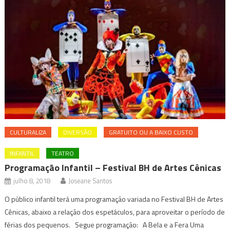
CULTURALIZA
DIVERSÃO
GRATUITO OU A BAIXO CUSTO
INFANTIL
TEATRO
Programação Infantil – Festival BH de Artes Cênicas
julho 8, 2018
Joseane Santos
O público infantil terá uma programação variada no Festival BH de Artes
Cênicas, abaixo a relação dos espetáculos, para aproveitar o período de
férias dos pequenos. Segue programação: A Bela e a Fera Uma