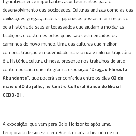
figurativamente importantes acontecimentos para o
Abundante”,
chega
desenvolvimento das sociedades. Culturas antigas como as das
ao
civilizações gregas, árabes e japonesas possuem um respeito
CCBB-
pela história de seus antepassados que ajudam a moldar as
BH
tradições e costumes pelos quais são sedimentados os
caminhos do novo mundo. Uma das culturas que melhor
combina tradição e modernidade na sua rica e milenar trajetória
é a histórica cultura chinesa, presente nos trabalhos de arte
contemporânea que integram a exposição “
Dragão Floresta
Abundante”
, que poderá ser conferida entre os dias
02 de
maio e 30 de julho, no Centro Cultural Banco do Brasil –
CCBB-BH.
A exposição, que vem para Belo Horizonte após uma
temporada de sucesso em Brasília, narra a história de um