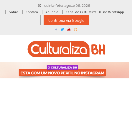
Skip
quinta-feira, agosto 06, 2026
to
Sobre
Contato
Anuncie
Canal do Culturaliza BH no WhatsApp
content
Contribua via Google