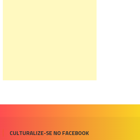
CULTURALIZE-SE NO FACEBOOK