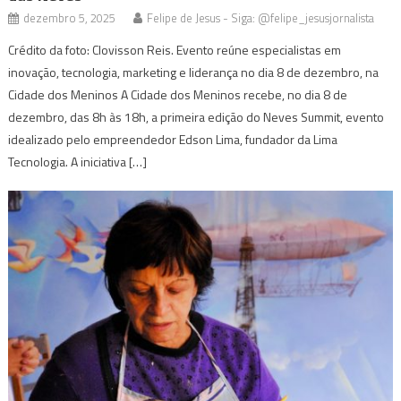
dezembro 5, 2025
Felipe de Jesus - Siga: @felipe_jesusjornalista
Crédito da foto: Clovisson Reis. Evento reúne especialistas em
inovação, tecnologia, marketing e liderança no dia 8 de dezembro, na
Cidade dos Meninos A Cidade dos Meninos recebe, no dia 8 de
dezembro, das 8h às 18h, a primeira edição do Neves Summit, evento
idealizado pelo empreendedor Edson Lima, fundador da Lima
Tecnologia. A iniciativa […]