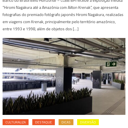
Banco do Brasil Belo Horizonte – CCBB BH recebe a exposição inédita
“Hiromi Nagakura até a Amazônia com Ailton Krenak”, que apresenta
fotografias do premiado fotógrafo japonês Hiromi Nagakura, realizadas
em viagens com Krenak, principalmente pelo território amazônico,
entre 1993 e 1998, além de objetos dos […]
CULTURALIZA
DESTAQUE
DICAS
DIVERSÃO