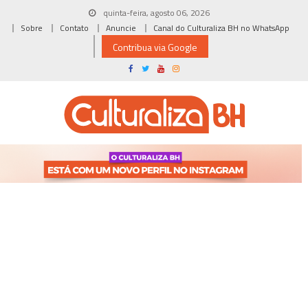
Skip
quinta-feira, agosto 06, 2026
to
Sobre
Contato
Anuncie
Canal do Culturaliza BH no WhatsApp
content
Contribua via Google