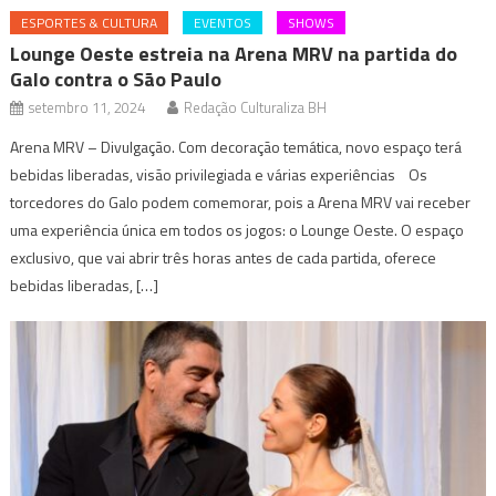
ESPORTES & CULTURA
EVENTOS
SHOWS
Lounge Oeste estreia na Arena MRV na partida do
Galo contra o São Paulo
setembro 11, 2024
Redação Culturaliza BH
Arena MRV – Divulgação. Com decoração temática, novo espaço terá
bebidas liberadas, visão privilegiada e várias experiências Os
torcedores do Galo podem comemorar, pois a Arena MRV vai receber
uma experiência única em todos os jogos: o Lounge Oeste. O espaço
exclusivo, que vai abrir três horas antes de cada partida, oferece
bebidas liberadas, […]