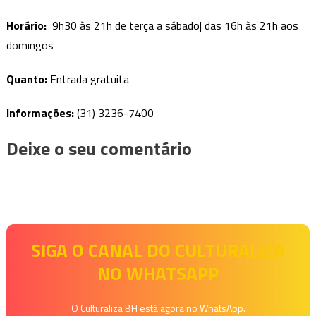
Horário:
9h30 às 21h de terça a sábado| das 16h às 21h aos
domingos
Quanto:
Entrada gratuita
Informações:
(31) 3236-7400
Deixe o seu comentário
SIGA O CANAL DO CULTURALIZA
NO WHATSAPP
O Culturaliza BH está agora no WhatsApp.