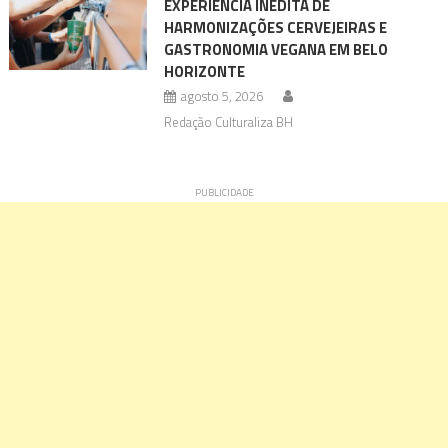
EXPERIÊNCIA INÉDITA DE
HARMONIZAÇÕES CERVEJEIRAS E
GASTRONOMIA VEGANA EM BELO
HORIZONTE
agosto 5, 2026
Redação Culturaliza BH