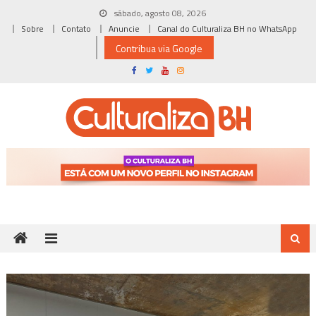
Skip
sábado, agosto 08, 2026
to
Sobre
Contato
Anuncie
Canal do Culturaliza BH no WhatsApp
content
Contribua via Google