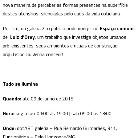
nova maneira de perceber as formas presentes na superfície
destes utensílios, silenciadas pelo caos da vida cotidiana.
Por fim, na galeria 2, o público pode imergir no
Espaço comum
,
de
Luiz d’Orey
, um trabalho que investiga objetos urbanos
pré-existentes, seus ambientes e rituais de construção
arquitetônica. Venha conferir!
Tudo se ilumina
Quando:
até 09 de junho de 2018
Hora:
seg a sex 09:00 às 19:00 | sab 09:00 às 13:00
Onde:
dotART galeria – Rua Bernardo Guimarães, 911,
Funcionários – Belo Horizonte/MG