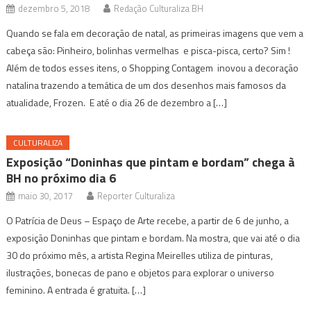
dezembro 5, 2018
Redação Culturaliza BH
Quando se fala em decoração de natal, as primeiras imagens que vem a
cabeça são: Pinheiro, bolinhas vermelhas e pisca-pisca, certo? Sim !
Além de todos esses itens, o Shopping Contagem inovou a decoração
natalina trazendo a temática de um dos desenhos mais famosos da
atualidade, Frozen. E até o dia 26 de dezembro a […]
CULTURALIZA
Exposição “Doninhas que pintam e bordam” chega à
BH no próximo dia 6
maio 30, 2017
Reporter Culturaliza
O Patrícia de Deus – Espaço de Arte recebe, a partir de 6 de junho, a
exposição Doninhas que pintam e bordam. Na mostra, que vai até o dia
30 do próximo mês, a artista Regina Meirelles utiliza de pinturas,
ilustrações, bonecas de pano e objetos para explorar o universo
feminino. A entrada é gratuita. […]