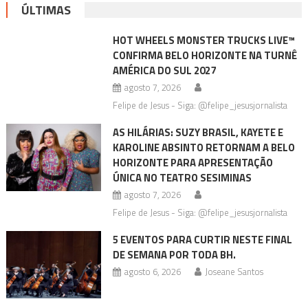
ÚLTIMAS
HOT WHEELS MONSTER TRUCKS LIVE™
CONFIRMA BELO HORIZONTE NA TURNÊ
AMÉRICA DO SUL 2027
agosto 7, 2026
Felipe de Jesus - Siga: @felipe_jesusjornalista
AS HILÁRIAS: SUZY BRASIL, KAYETE E
KAROLINE ABSINTO RETORNAM A BELO
HORIZONTE PARA APRESENTAÇÃO
ÚNICA NO TEATRO SESIMINAS
agosto 7, 2026
Felipe de Jesus - Siga: @felipe_jesusjornalista
5 EVENTOS PARA CURTIR NESTE FINAL
DE SEMANA POR TODA BH.
agosto 6, 2026
Joseane Santos