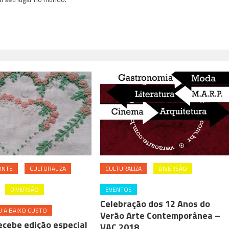
ONTE
CULTURALIZA
CULTURALIZA
DIVERSÃO
DIVERSÃO
EVENTOS
Celebração dos 12 Anos do
 A BAIXO CUSTO
Verão Arte Contemporânea –
ecebe edição especial
VAC 2018