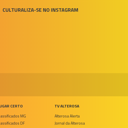
CULTURALIZA-SE NO INSTAGRAM
UGAR CERTO
TV ALTEROSA
lassificados MG
Alterosa Alerta
lassificados DF
Jornal da Alterosa