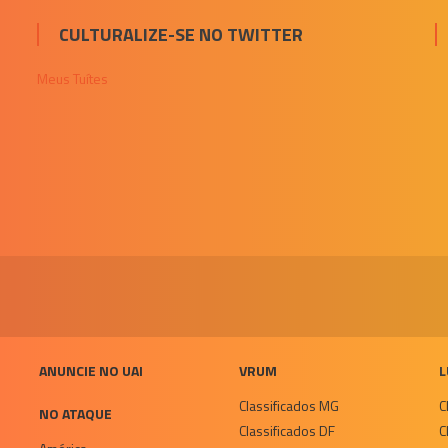
CULTURALIZE-SE NO TWITTER
Meus Tuítes
ANUNCIE NO UAI
VRUM
L
Classificados MG
C
NO ATAQUE
Classificados DF
C