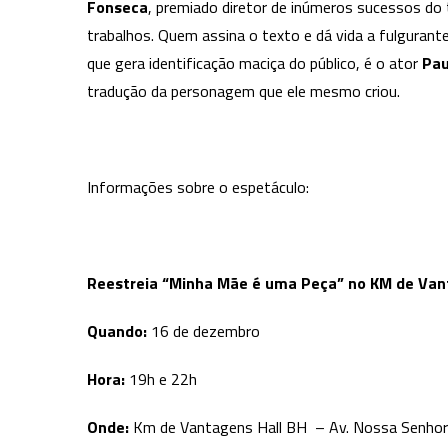
Fonseca
, premiado diretor de inúmeros sucessos do t
trabalhos. Quem assina o texto e dá vida a fulguran
que gera identificação maciça do público, é o ator
Pau
tradução da personagem que ele mesmo criou.
Informações sobre o espetáculo:
Reestreia “Minha Mãe é uma Peça” no KM de Van
Quando:
16 de dezembro
Hora:
19h e 22h
Onde:
Km de Vantagens Hall BH – Av. Nossa Senho