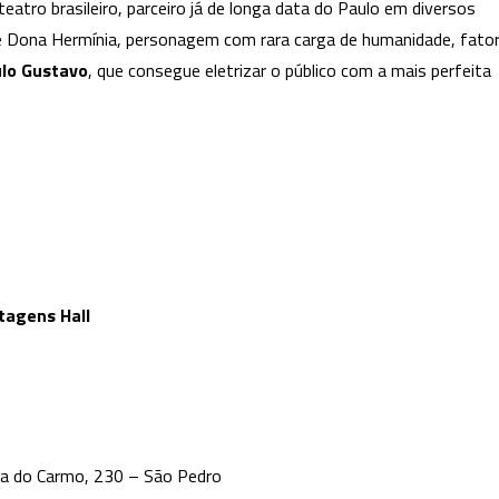
eatro brasileiro, parceiro já de longa data do Paulo em diversos
te Dona Hermínia, personagem com rara carga de humanidade, fato
lo
Gustavo
, que consegue eletrizar o público com a mais perfeita
tagens Hall
ra do Carmo, 230 – São Pedro