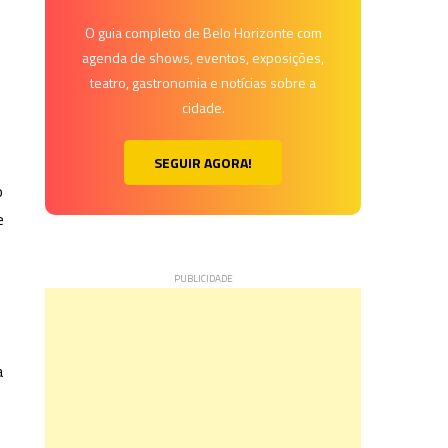
O guia completo de Belo Horizonte com
agenda de shows, eventos, exposições,
teatro, gastronomia e notícias sobre a
cidade.
SEGUIR AGORA!
o
e
a