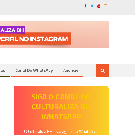
tas
Canal Do WhatsApp
Anuncie
SIGA O CANAL DO
CULTURALIZA NO
WHATSAPP
O Culturaliza BH está agora no WhatsApp.