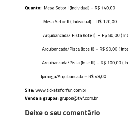
Quanto:
Mesa Setor I (Individual) – R$ 140,00
Mesa Setor II ( Individual) – R$ 120,00
Arquibancada/ Pista (lote I) – R$ 80,00 ( Inteir
Arquibancada/Pista (lote II) – R$ 90,00 ( Inteir
Arquibancada/Pista (lote III) – R$ 100,00 ( Intei
Ipiranga/Arquibancada – R$ 48,00
Site:
www.ticketsforfun.com.br
Venda a grupos:
grupos@t4f.com.br
Deixe o seu comentário