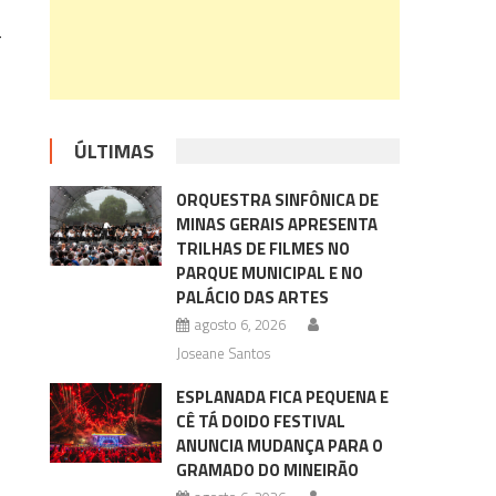
r
ÚLTIMAS
ORQUESTRA SINFÔNICA DE
MINAS GERAIS APRESENTA
TRILHAS DE FILMES NO
PARQUE MUNICIPAL E NO
PALÁCIO DAS ARTES
agosto 6, 2026
Joseane Santos
ESPLANADA FICA PEQUENA E
CÊ TÁ DOIDO FESTIVAL
ANUNCIA MUDANÇA PARA O
GRAMADO DO MINEIRÃO