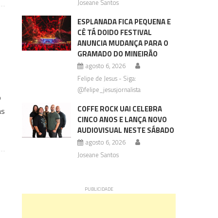
Joseane Santos
ESPLANADA FICA PEQUENA E
CÊ TÁ DOIDO FESTIVAL
ANUNCIA MUDANÇA PARA O
GRAMADO DO MINEIRÃO
agosto 6, 2026
Felipe de Jesus - Siga:
@felipe_jesusjornalista
o
COFFE ROCK UAI CELEBRA
as
CINCO ANOS E LANÇA NOVO
AUDIOVISUAL NESTE SÁBADO
agosto 6, 2026
Joseane Santos