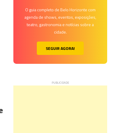
O guia completo de Belo Horizonte com
agenda de shows, eventos, exposições,
teatro, gastronomia e notícias sobre a
cidade.
SEGUIR AGORA!
e