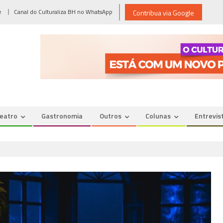
e
Canal do Culturaliza BH no WhatsApp
Contribua via Google
eatro
Gastronomia
Outros
Colunas
Entrevis