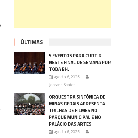
s
ÚLTIMAS
5 EVENTOS PARA CURTIR
NESTE FINAL DE SEMANA POR
TODA BH.
agosto 6, 2026
Joseane Santos
ORQUESTRA SINFÔNICA DE
MINAS GERAIS APRESENTA
,
TRILHAS DE FILMES NO
PARQUE MUNICIPAL E NO
PALÁCIO DAS ARTES
agosto 6, 2026