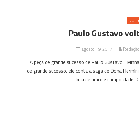
CULT
Paulo Gustavo vol
agosto 19, 2017
Redação 
A peça de grande sucesso de Paulo Gustavo, “Minh
de grande sucesso, ele conta a saga de Dona Hermíni
cheia de amor e cumplicidade. C