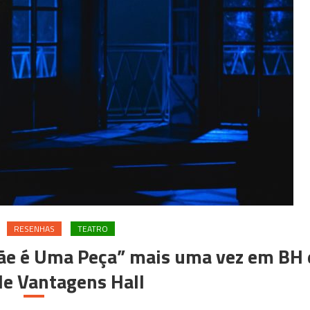
RESENHAS
TEATRO
ãe é Uma Peça” mais uma vez em BH 
de Vantagens Hall