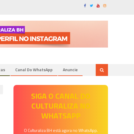
tas
Canal Do WhatsApp
Anuncie
SIGA O CANAL DO
CULTURALIZA NO
WHATSAPP
O Culturaliza BH está agora no WhatsApp.