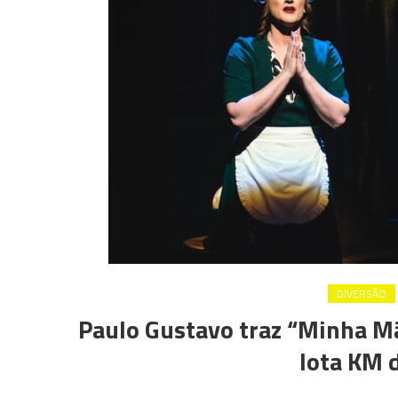
DIVERSÃO
Paulo Gustavo traz “Minha M
lota KM 