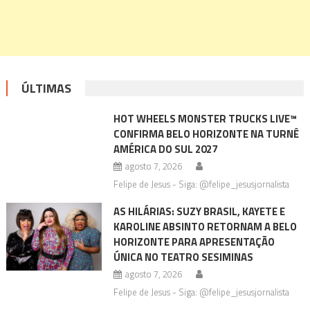
ÚLTIMAS
HOT WHEELS MONSTER TRUCKS LIVE™
CONFIRMA BELO HORIZONTE NA TURNÊ
AMÉRICA DO SUL 2027
agosto 7, 2026
Felipe de Jesus - Siga: @felipe_jesusjornalista
AS HILÁRIAS: SUZY BRASIL, KAYETE E
KAROLINE ABSINTO RETORNAM A BELO
HORIZONTE PARA APRESENTAÇÃO
ÚNICA NO TEATRO SESIMINAS
agosto 7, 2026
Felipe de Jesus - Siga: @felipe_jesusjornalista