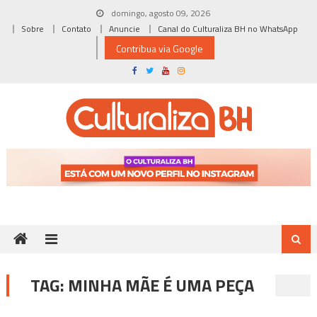
Skip
domingo, agosto 09, 2026
to
Sobre
Contato
Anuncie
Canal do Culturaliza BH no WhatsApp
content
Contribua via Google
TAG:
MINHA MÃE É UMA PEÇA