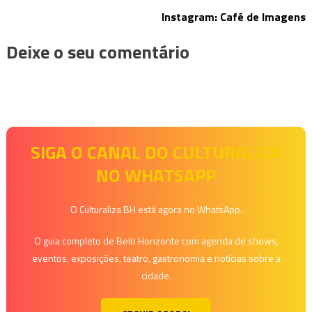
Instagram: Café de Imagens
Deixe o seu comentário
SIGA O CANAL DO CULTURALIZA
NO WHATSAPP
O Culturaliza BH está agora no WhatsApp.
O guia completo de Belo Horizonte com agenda de shows,
eventos, exposições, teatro, gastronomia e notícias sobre a
cidade.