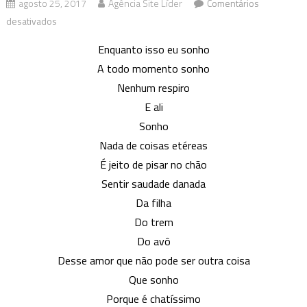
agosto 25, 2017
Agência Site Líder
Comentários
em
desativados
Poetiza
Enquanto isso eu sonho
BH:
A todo momento sonho
Coisas
Nenhum respiro
Reais
E ali
Sonho
Nada de coisas etéreas
É jeito de pisar no chão
Sentir saudade danada
Da filha
Do trem
Do avô
Desse amor que não pode ser outra coisa
Que sonho
Porque é chatíssimo