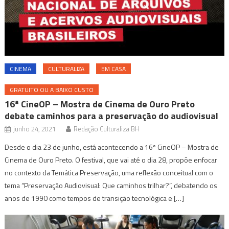
CINEMA
CULTURALIZA
EM CASA
GRATUITO OU A BAIXO CUSTO
16ª CineOP – Mostra de Cinema de Ouro Preto
debate caminhos para a preservação do audiovisual
junho 24, 2021
Redação Culturaliza BH
Desde o dia 23 de junho, está acontecendo a 16ª CineOP – Mostra de
Cinema de Ouro Preto. O festival, que vai até o dia 28, propõe enfocar
no contexto da Temática Preservação, uma reflexão conceitual com o
tema “Preservação Audiovisual: Que caminhos trilhar?”, debatendo os
anos de 1990 como tempos de transição tecnológica e […]