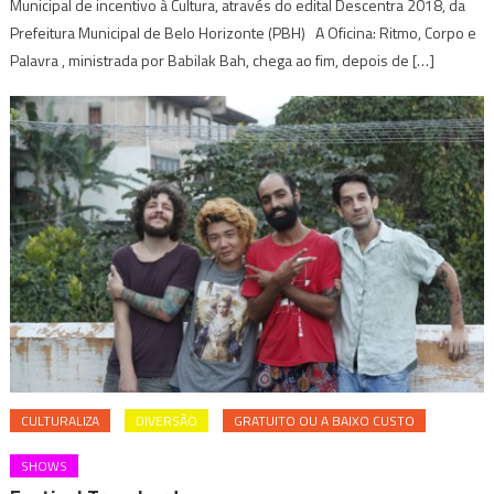
Municipal de incentivo à Cultura, através do edital Descentra 2018, da
Prefeitura Municipal de Belo Horizonte (PBH) A Oficina: Ritmo, Corpo e
Palavra , ministrada por Babilak Bah, chega ao fim, depois de […]
CULTURALIZA
DIVERSÃO
GRATUITO OU A BAIXO CUSTO
SHOWS