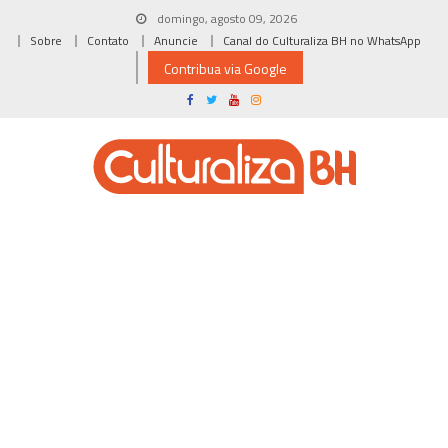
Skip
domingo, agosto 09, 2026
to
Sobre
Contato
Anuncie
Canal do Culturaliza BH no WhatsApp
content
Contribua via Google