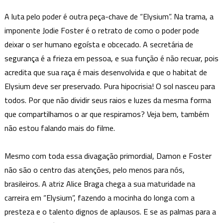
A luta pelo poder é outra peça-chave de “Elysium”. Na trama, a
imponente Jodie Foster é o retrato de como o poder pode
deixar o ser humano egoísta e obcecado. A secretária de
segurança é a frieza em pessoa, e sua função é não recuar, pois
acredita que sua raça é mais desenvolvida e que o habitat de
Elysium deve ser preservado. Pura hipocrisia! O sol nasceu para
todos. Por que não dividir seus raios e luzes da mesma forma
que compartilhamos o ar que respiramos? Veja bem, também
não estou falando mais do filme.
Mesmo com toda essa divagação primordial, Damon e Foster
não são o centro das atenções, pelo menos para nós,
brasileiros. A atriz Alice Braga chega a sua maturidade na
carreira em “Elysium”, fazendo a mocinha do longa com a
presteza e o talento dignos de aplausos. E se as palmas para a