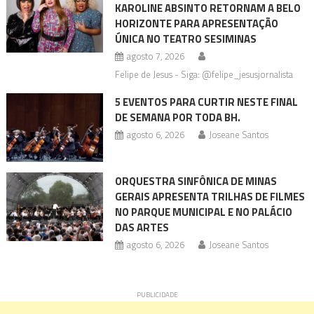
KAROLINE ABSINTO RETORNAM A BELO
HORIZONTE PARA APRESENTAÇÃO
ÚNICA NO TEATRO SESIMINAS
agosto 7, 2026
Felipe de Jesus - Siga: @felipe_jesusjornalista
5 EVENTOS PARA CURTIR NESTE FINAL
DE SEMANA POR TODA BH.
agosto 6, 2026
Joseane Santos
ORQUESTRA SINFÔNICA DE MINAS
GERAIS APRESENTA TRILHAS DE FILMES
NO PARQUE MUNICIPAL E NO PALÁCIO
DAS ARTES
agosto 6, 2026
Joseane Santos