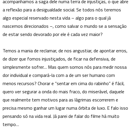
acompanhamos a saga dele numa terra de injustiças, o que abre
a reflexão para a desigualdade social. Se todos nós teremos
algo especial reservado nesta vida – algo para o qual já
nascemos direcionados –, como salvar o mundo se a sensação
de estar sendo devorado por ele é cada vez maior?
Temos a mania de reclamar, de nos angustiar, de apontar erros,
de dizer que fomos injustiçados, de ficar na defensiva, de
simplesmente sofrer… Mas quem somos nós para medir nossa
dor individual e compará-la com a de um ser humano com
menos recursos? Chorar e “sentar em cima do rabinho” é fácil,
quero ver segurar a onda do mais fraco, do miserável, daquele
que realmente tem motivos para as lágrimas escorrerem e
precisa mesmo ganhar um lugar numa órbita de luxo. E falo isso
pensando só na vida real. Já parei de falar do filme há muito
tempo…