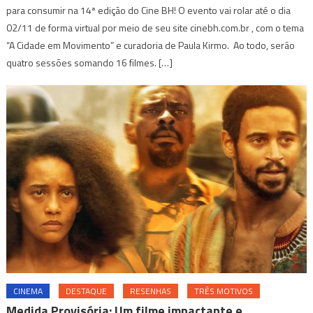
para consumir na 14ª edição do Cine BH! O evento vai rolar até o dia
02/11 de forma virtual por meio de seu site cinebh.com.br , com o tema
“A Cidade em Movimento” e curadoria de Paula Kirmo. Ao todo, serão
quatro sessões somando 16 filmes. […]
CINEMA
DESTAQUE
RESENHAS
TRÊS MOTIVOS
Medida Provisória: Um filme impactante e