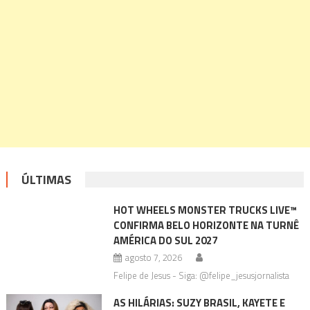
ÚLTIMAS
HOT WHEELS MONSTER TRUCKS LIVE™
CONFIRMA BELO HORIZONTE NA TURNÊ
AMÉRICA DO SUL 2027
agosto 7, 2026
Felipe de Jesus - Siga: @felipe_jesusjornalista
AS HILÁRIAS: SUZY BRASIL, KAYETE E