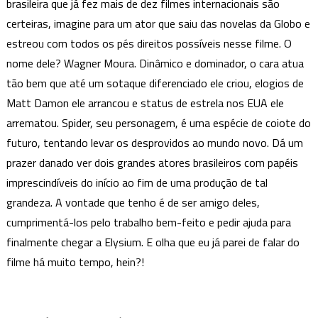
brasileira que já fez mais de dez filmes internacionais são
certeiras, imagine para um ator que saiu das novelas da Globo e
estreou com todos os pés direitos possíveis nesse filme. O
nome dele? Wagner Moura. Dinâmico e dominador, o cara atua
tão bem que até um sotaque diferenciado ele criou, elogios de
Matt Damon ele arrancou e status de estrela nos EUA ele
arrematou. Spider, seu personagem, é uma espécie de coiote do
futuro, tentando levar os desprovidos ao mundo novo. Dá um
prazer danado ver dois grandes atores brasileiros com papéis
imprescindíveis do início ao fim de uma produção de tal
grandeza. A vontade que tenho é de ser amigo deles,
cumprimentá-los pelo trabalho bem-feito e pedir ajuda para
finalmente chegar a Elysium. E olha que eu já parei de falar do
filme há muito tempo, hein?!