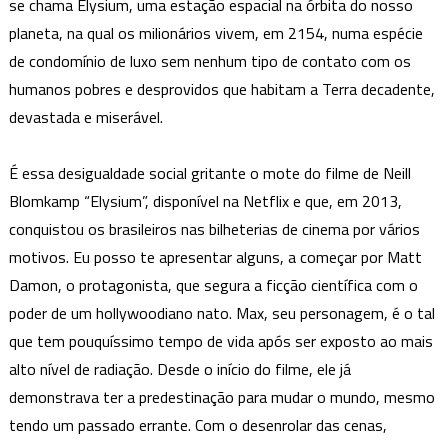
se chama Elysium, uma estação espacial na órbita do nosso
planeta, na qual os milionários vivem, em 2154, numa espécie
de condomínio de luxo sem nenhum tipo de contato com os
humanos pobres e desprovidos que habitam a Terra decadente,
devastada e miserável.
É essa desigualdade social gritante o mote do filme de Neill
Blomkamp “Elysium”, disponível na Netflix e que, em 2013,
conquistou os brasileiros nas bilheterias de cinema por vários
motivos. Eu posso te apresentar alguns, a começar por Matt
Damon, o protagonista, que segura a ficção científica com o
poder de um hollywoodiano nato. Max, seu personagem, é o tal
que tem pouquíssimo tempo de vida após ser exposto ao mais
alto nível de radiação. Desde o início do filme, ele já
demonstrava ter a predestinação para mudar o mundo, mesmo
tendo um passado errante. Com o desenrolar das cenas,