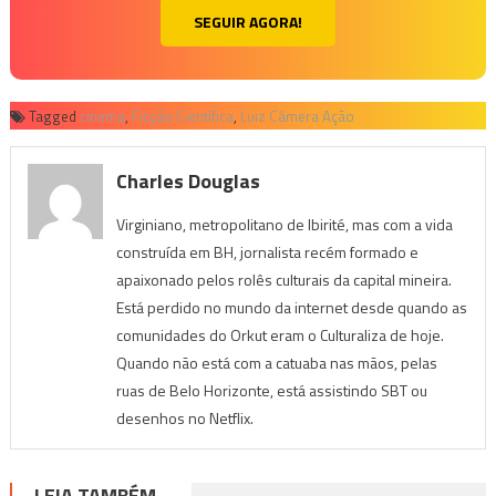
SEGUIR AGORA!
Tagged
cinema
,
Ficção Científica
,
Luiz Câmera Ação
Charles Douglas
Virginiano, metropolitano de Ibirité, mas com a vida
construída em BH, jornalista recém formado e
apaixonado pelos rolês culturais da capital mineira.
Está perdido no mundo da internet desde quando as
comunidades do Orkut eram o Culturaliza de hoje.
Quando não está com a catuaba nas mãos, pelas
ruas de Belo Horizonte, está assistindo SBT ou
desenhos no Netflix.
LEIA TAMBÉM...