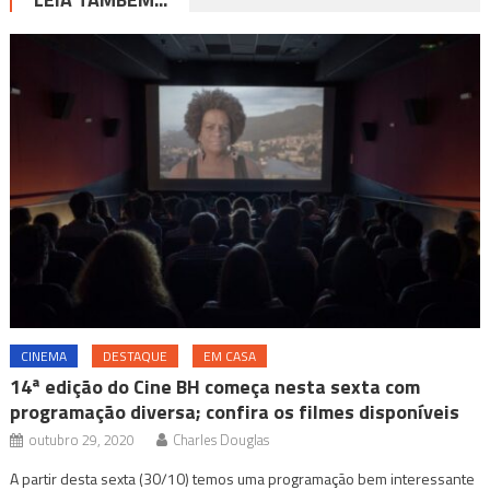
CINEMA
DESTAQUE
EM CASA
14ª edição do Cine BH começa nesta sexta com
programação diversa; confira os filmes disponíveis
outubro 29, 2020
Charles Douglas
A partir desta sexta (30/10) temos uma programação bem interessante