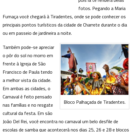
pois lá te renderá belas
fotos. Pegando a Maria
Fumaça você chegará à Tiradentes, onde se pode conhecer os
principais pontos turísticos da cidade de Charrete durante o dia
ou em passeio de jardineira a noite.
Também pode-se apreciar
o pôr do sol no morro em
frente à Igreja de São
Francisco de Paula tendo
a melhor vista da cidade.
Em ambas as cidades, o
Carnaval é feito pensado
Bloco Palhaçada de Tiradentes.
nas famílias e no resgate
cultural da festa. Em são
João Del Rei, você encontra no carnaval um belo desfile de
escolas de samba que acontecerá nos dias 25, 26 e 28 e blocos