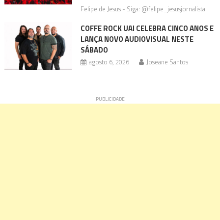
Felipe de Jesus - Siga: @felipe_jesusjornalista
COFFE ROCK UAI CELEBRA CINCO ANOS E
LANÇA NOVO AUDIOVISUAL NESTE
SÁBADO
agosto 6, 2026
Joseane Santos