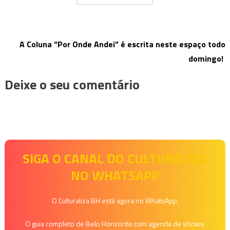
A Coluna “Por Onde Andei” é escrita neste espaço todo
domingo!
Deixe o seu comentário
SIGA O CANAL DO CULTURALIZA
NO WHATSAPP
O Culturaliza BH está agora no WhatsApp.
O guia completo de Belo Horizonte com agenda de shows,