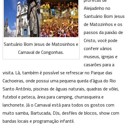
profetas de
Aleijadinho no
Santuário Bom Jesus
de Matozinhos e os
passos da paixão de
Cristo, você pode
Santuário Bom Jesus de Matosinhos e
conferir vários
Carnaval de Congonhas.
museus, igrejas e
casarões para a
visita. Lá, também é possível se refrescar no Parque das
Cachoeiras, onde possui uma pequena queda d’água do Rio
Santo Antônio, piscinas de águas naturais, quadras de vôlei,
futebol e peteca, área para camping, churrasqueira e
lanchonete. Já o Carnaval está para todos os gostos com
muito samba, Bartucada, DJs, desfiles de blocos, show com
bandas locais e programação infantil.