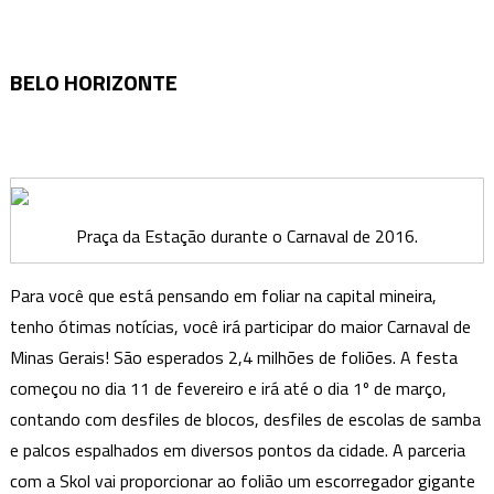
passar
o
Carnaval
BELO HORIZONTE
em
Minas
Gerais
Praça da Estação durante o Carnaval de 2016.
Para você que está pensando em foliar na capital mineira,
tenho ótimas notícias, você irá participar do maior Carnaval de
Minas Gerais! São esperados 2,4 milhões de foliões. A festa
começou no dia 11 de fevereiro e irá até o dia 1º de março,
contando com desfiles de blocos, desfiles de escolas de samba
e palcos espalhados em diversos pontos da cidade. A parceria
com a Skol vai proporcionar ao folião um escorregador gigante