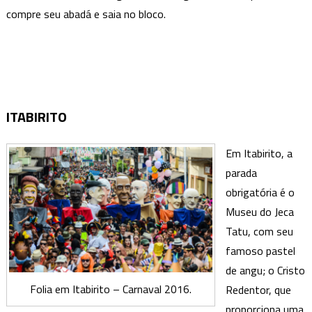
compre seu abadá e saia no bloco.
ITABIRITO
Em Itabirito, a
parada
obrigatória é o
Museu do Jeca
Tatu, com seu
famoso pastel
de angu; o Cristo
Folia em Itabirito – Carnaval 2016.
Redentor, que
proporciona uma