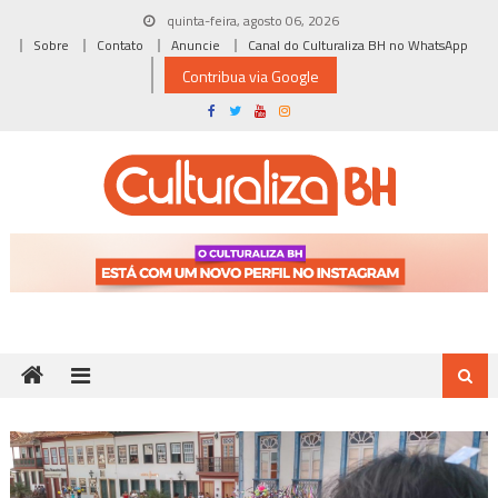
Skip
quinta-feira, agosto 06, 2026
to
Sobre
Contato
Anuncie
Canal do Culturaliza BH no WhatsApp
content
Contribua via Google