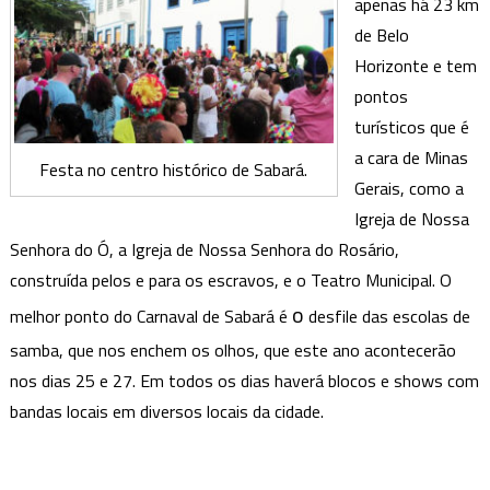
apenas há 23 km
de Belo
Horizonte e tem
pontos
turísticos que é
a cara de Minas
Festa no centro histórico de Sabará.
Gerais, como a
Igreja de Nossa
Senhora do Ó, a Igreja de Nossa Senhora do Rosário,
construída pelos e para os escravos, e o Teatro Municipal. O
o
melhor ponto do Carnaval de Sab
ará é
desfile das escolas de
samba, que nos enchem os olhos, que este ano acontecerão
nos dias 25 e 27. Em todos os dias haverá blocos e shows com
bandas locais em diversos locais da cidade.