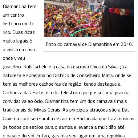
Diamantina tem
um centro
histórico muito
rico. Duas dicas
muito legais é
Foto do carnaval de Diamantina em 2016.
a visita na casa
onde viveu
Juscelino Kubitschek e a casa da escrava Chica da Silva. Já a
natureza é soberana no Distrito de Conselheiro Mata, onde se
tem as melhores cachoeiras da região, tendo destaque a
Cachoeira das Fadas e a do Telésforo que possui uma prainha
convidativa ao ócio. Diamantina tem um dos carnavais mais
tradicionais de Minas Gerais. As principais atrações são a Bat-
Caverna com seu samba de raiz e a Bartucada que traz músicas
de todos os estilos para o samba e levanta a multidão até
o nascer do sol. Então, garanta seu lugar em uma república,