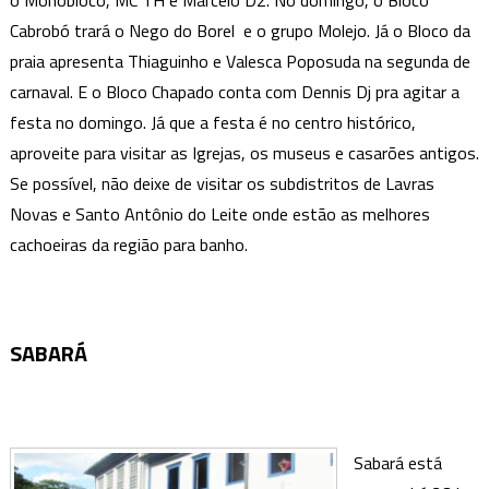
o Monobloco, MC TH e Marcelo D2. No domingo, o Bloco
Cabrobó trará o Nego do Borel e o grupo Molejo. Já o Bloco da
praia apresenta Thiaguinho e Valesca Poposuda na segunda de
carnaval. E o Bloco Chapado conta com Dennis Dj pra agitar a
festa no domingo. Já que a festa é no centro histórico,
aproveite para visitar as Igrejas, os museus e casarões antigos.
Se possível, não deixe de visitar os subdistritos de Lavras
Novas e Santo Antônio do Leite onde estão as melhores
cachoeiras da região para banho.
SABARÁ
Sabará está