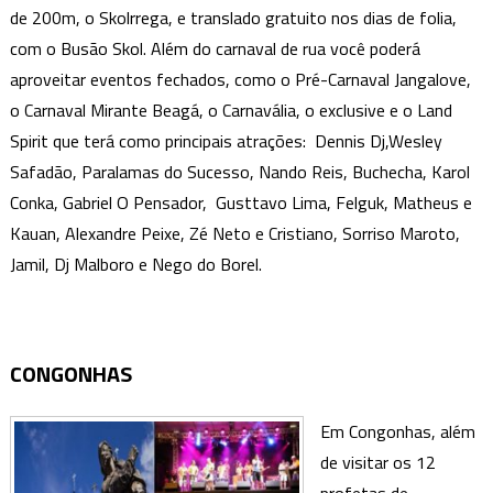
de 200m, o Skolrrega, e translado gratuito nos dias de folia,
com o Busão Skol. Além do carnaval de rua você poderá
aproveitar eventos fechados, como o Pré-Carnaval Jangalove,
o Carnaval Mirante Beagá, o Carnavália, o exclusive e o Land
Spirit que terá como principais atrações: Dennis Dj,Wesley
Safadão, Paralamas do Sucesso, Nando Reis, Buchecha, Karol
Conka, Gabriel O Pensador, Gusttavo Lima, Felguk, Matheus e
Kauan, Alexandre Peixe, Zé Neto e Cristiano, Sorriso Maroto,
Jamil, Dj Malboro e Nego do Borel.
CONGONHAS
Em Congonhas, além
de visitar os 12