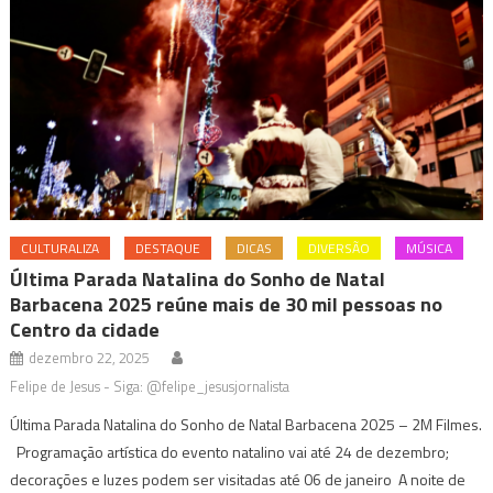
CULTURALIZA
DESTAQUE
DICAS
DIVERSÃO
MÚSICA
Última Parada Natalina do Sonho de Natal
Barbacena 2025 reúne mais de 30 mil pessoas no
Centro da cidade
dezembro 22, 2025
Felipe de Jesus - Siga: @felipe_jesusjornalista
Última Parada Natalina do Sonho de Natal Barbacena 2025 – 2M Filmes.
Programação artística do evento natalino vai até 24 de dezembro;
decorações e luzes podem ser visitadas até 06 de janeiro A noite de