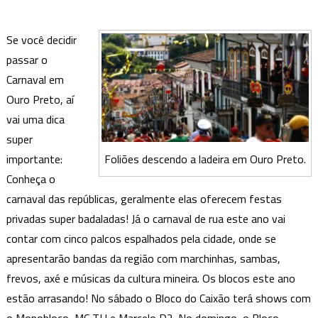
Se você decidir
passar o
Carnaval em
Ouro Preto, aí
vai uma dica
super
Foliões descendo a ladeira em Ouro Preto.
importante:
Conheça o
carnaval das repúblicas, geralmente elas oferecem festas
privadas super badaladas! Já o carnaval de rua este ano vai
contar com cinco palcos espalhados pela cidade, onde se
apresentarão bandas da região com marchinhas, sambas,
frevos, axé e músicas da cultura mineira. Os blocos este ano
estão arrasando! No sábado o Bloco do Caixão terá shows com