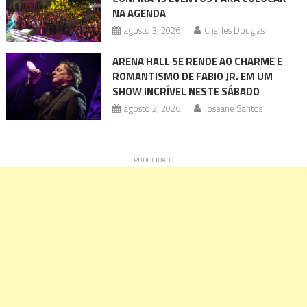
NA AGENDA
agosto 3, 2026
Charles Douglas
ARENA HALL SE RENDE AO CHARME E
ROMANTISMO DE FABIO JR. EM UM
SHOW INCRÍVEL NESTE SÁBADO
agosto 2, 2026
Joseane Santos