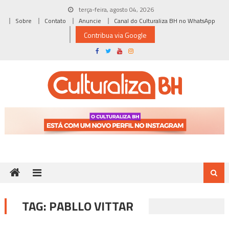
Skip
terça-feira, agosto 04, 2026
to
Sobre
Contato
Anuncie
Canal do Culturaliza BH no WhatsApp
content
Contribua via Google
TAG:
PABLLO VITTAR