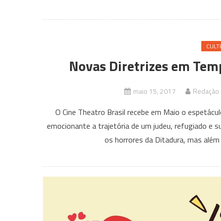
CULT
Novas Diretrizes em Temp
maio 15, 2017
Redação C
O Cine Theatro Brasil recebe em Maio o espetác
emocionante a trajetória de um judeu, refugiado e s
os horrores da Ditadura, mas além 