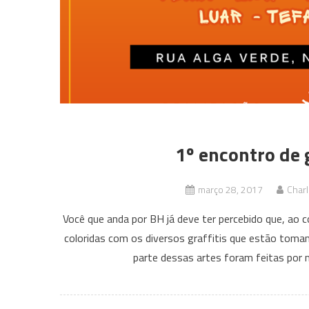
1º encontro de 
março 28, 2017
Charl
Você que anda por BH já deve ter percebido que, ao c
coloridas com os diversos graffitis que estão tom
parte dessas artes foram feitas por 