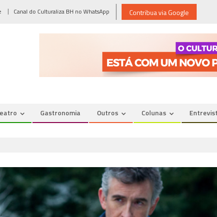
e
Canal do Culturaliza BH no WhatsApp
Contribua via Google
eatro
Gastronomia
Outros
Colunas
Entrevis