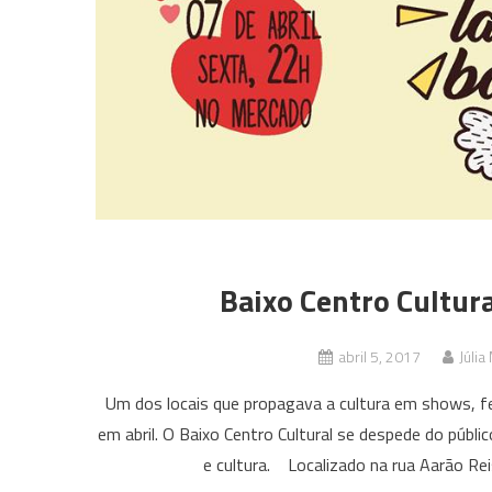
Baixo Centro Cultu
abril 5, 2017
Júlia
Um dos locais que propagava a cultura em shows, fes
em abril. O Baixo Centro Cultural se despede do públi
e cultura. Localizado na rua Aarão Reis