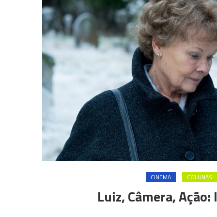
CINEMA
COLUNAS
Luiz, Câmera, Ação: 