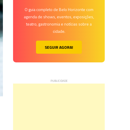
O guia completo de Belo Horizonte com
agenda de shows, eventos, exposições,
teatro, gastronomia e notícias sobre a
cidade.
SEGUIR AGORA!