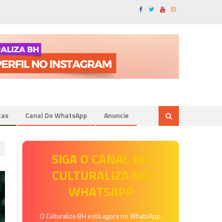
tas
Canal Do WhatsApp
Anuncie
SIGA O CANAL DO
CULTURALIZA NO
WHATSAPP
O Culturaliza BH está agora no WhatsApp.