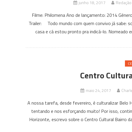
junho 18, 2017
Redação 
Filme: Philomena Ano de lançamento: 2014 Gênero:
Trailer: Todo mundo com quem convivo já sabe: sou
casa e cá estou pronto pra indicá-lo. Nomeado e
CE
Centro Cultura
maio 24, 2017
Charl
A nossa tarefa, desde fevereiro, é culturalizar Bel
tentando e nos esforçando muito! Por isso, contin
Horizonte, escrevo sobre o Centro Cultural Bairro d