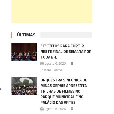
m
ÚLTIMAS
5 EVENTOS PARA CURTIR
NESTE FINAL DE SEMANA POR
TODA BH.
agosto 6, 2026
Joseane Santos
ORQUESTRA SINFÔNICA DE
MINAS GERAIS APRESENTA
s
TRILHAS DE FILMES NO
PARQUE MUNICIPAL E NO
PALÁCIO DAS ARTES
agosto 6, 2026