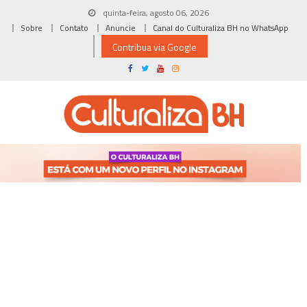
Skip
quinta-feira, agosto 06, 2026
to
Sobre
Contato
Anuncie
Canal do Culturaliza BH no WhatsApp
content
Contribua via Google