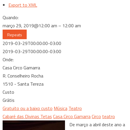
Export to XML
Quando:
março 29, 2019@12:00 am – 12:00 am
Repeats
2019-03-29T00:00:00-03:00
2019-03-29T00:00:00-03:00
Onde:
Casa Circo Gamarra
R. Conselheiro Rocha
1510 - Santa Tereza
Custo
Grátis
Gratuito ou a baixo custo
Música
Teatro
Cabaré das Divinas Tetas
Casa Circo Gamarra
Circo
teatro
De março a abril deste ano a