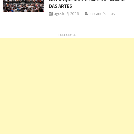
DAS ARTES
agosto 6, 2026
Joseane Santos