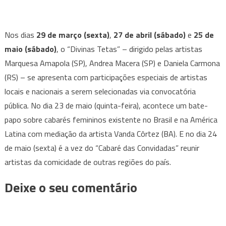
Nos dias
29 de março (sexta)
,
27 de abril (sábado)
e
25 de
maio (sábado)
, o “Divinas Tetas” – dirigido pelas artistas
Marquesa Amapola (SP), Andrea Macera (SP) e Daniela Carmona
(RS) – se apresenta com participações especiais de artistas
locais e nacionais a serem selecionadas via convocatória
pública. No dia 23 de maio (quinta-feira), acontece um bate-
papo sobre cabarés femininos existente no Brasil e na América
Latina com mediação da artista Vanda Côrtez (BA). E no dia 24
de maio (sexta) é a vez do “Cabaré das Convidadas” reunir
artistas da comicidade de outras regiões do país.
Deixe o seu comentário