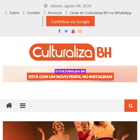
Skip
sábado, agosto 08, 2026
to
Sobre
Contato
Anuncie
Canal do Culturaliza BH no WhatsApp
content
Contribua via Google