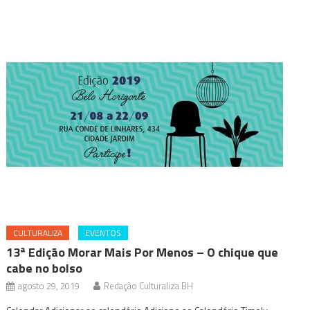
CULTURALIZA
EVENTOS
13ª Edição Morar Mais Por Menos – O chique que
cabe no bolso
agosto 29, 2019
Redação Culturaliza BH