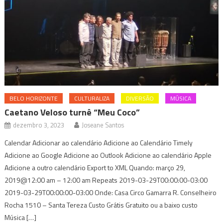
BELO HORIZONTE
CULTURALIZA
DIVERSÃO
MÚSICA
Caetano Veloso turnê “Meu Coco”
dezembro 3, 2023
Joseane Santos
Calendar Adicionar ao calendário Adicione ao Calendário Timely
Adicione ao Google Adicione ao Outlook Adicione ao calendário Apple
Adicione a outro calendário Export to XML Quando: março 29,
2019@12:00 am – 12:00 am Repeats 2019-03-29T00:00:00-03:00
2019-03-29T00:00:00-03:00 Onde: Casa Circo Gamarra R. Conselheiro
Rocha 1510 – Santa Tereza Custo Grátis Gratuito ou a baixo custo
Música […]