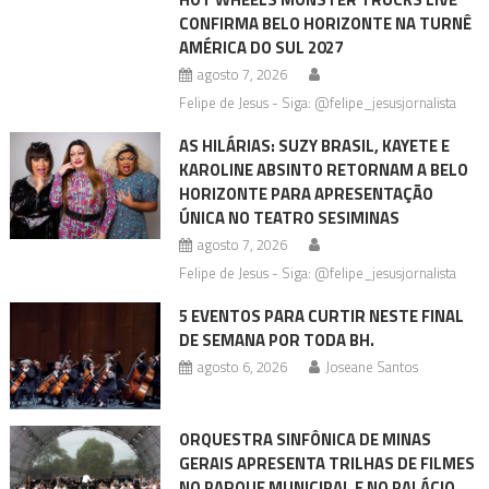
CONFIRMA BELO HORIZONTE NA TURNÊ
AMÉRICA DO SUL 2027
agosto 7, 2026
Felipe de Jesus - Siga: @felipe_jesusjornalista
AS HILÁRIAS: SUZY BRASIL, KAYETE E
KAROLINE ABSINTO RETORNAM A BELO
HORIZONTE PARA APRESENTAÇÃO
ÚNICA NO TEATRO SESIMINAS
agosto 7, 2026
Felipe de Jesus - Siga: @felipe_jesusjornalista
5 EVENTOS PARA CURTIR NESTE FINAL
DE SEMANA POR TODA BH.
agosto 6, 2026
Joseane Santos
ORQUESTRA SINFÔNICA DE MINAS
GERAIS APRESENTA TRILHAS DE FILMES
NO PARQUE MUNICIPAL E NO PALÁCIO