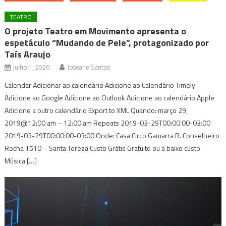
TEATRO
O projeto Teatro em Movimento apresenta o
espetáculo “Mudando de Pele”, protagonizado por
Taís Araujo
julho 1, 2026
Joseane Santos
Calendar Adicionar ao calendário Adicione ao Calendário Timely
Adicione ao Google Adicione ao Outlook Adicione ao calendário Apple
Adicione a outro calendário Export to XML Quando: março 29,
2019@12:00 am – 12:00 am Repeats 2019-03-29T00:00:00-03:00
2019-03-29T00:00:00-03:00 Onde: Casa Circo Gamarra R. Conselheiro
Rocha 1510 – Santa Tereza Custo Grátis Gratuito ou a baixo custo
Música […]