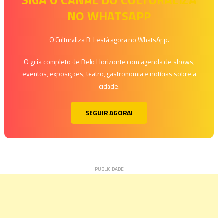
NO WHATSAPP
O Culturaliza BH está agora no WhatsApp.
O guia completo de Belo Horizonte com agenda de shows,
eventos, exposições, teatro, gastronomia e notícias sobre a
cidade.
SEGUIR AGORA!