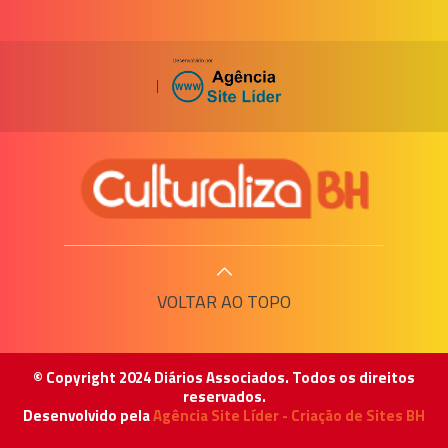
|
VOLTAR AO TOPO
© Copyright 2024 Diários Associados. Todos os direitos
reservados.
Desenvolvido pela
Agência Site Líder - Criação de Sites BH