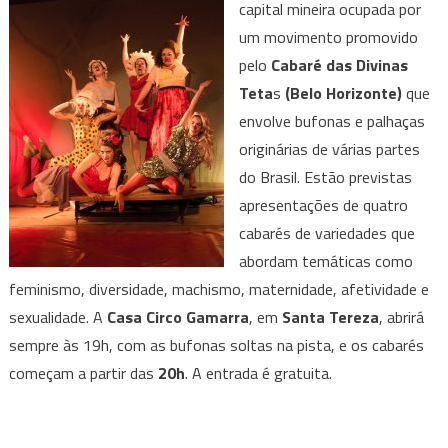
capital mineira ocupada por
um movimento promovido
pelo
Cabaré das Divinas
Teta
s
(Belo Horizonte)
que
envolve bufonas e palhaças
originárias de várias partes
do Brasil. Estão previstas
apresentações de quatro
cabarés de variedades que
abordam temáticas como
feminismo, diversidade, machismo, maternidade, afetividade e
sexualidade. A
Casa Circo Gamarra
, em
Santa Tereza
, abrirá
sempre às 19h, com as bufonas soltas na pista, e os cabarés
começam a partir das
20h
. A entrada é gratuita.