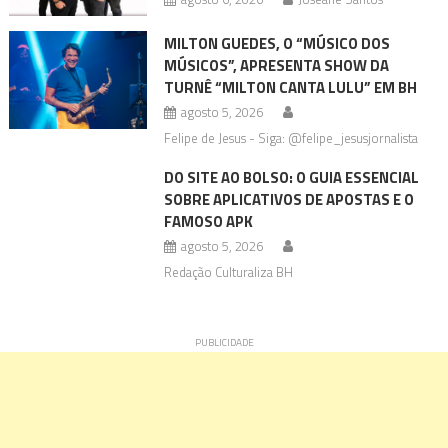
MILTON GUEDES, O “MÚSICO DOS
MÚSICOS”, APRESENTA SHOW DA
TURNÊ “MILTON CANTA LULU” EM BH
agosto 5, 2026
Felipe de Jesus - Siga: @felipe_jesusjornalista
DO SITE AO BOLSO: O GUIA ESSENCIAL
SOBRE APLICATIVOS DE APOSTAS E O
FAMOSO APK
agosto 5, 2026
Redação Culturaliza BH