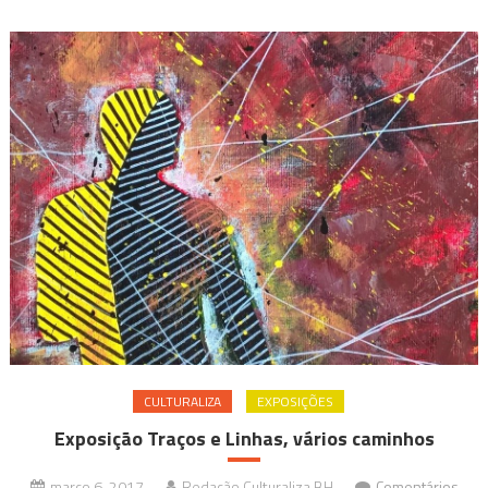
CULTURALIZA
EXPOSIÇÕES
Exposição Traços e Linhas, vários caminhos
março 6, 2017
Redação Culturaliza BH
Comentários