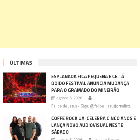
ÚLTIMAS
ESPLANADA FICA PEQUENA E CÊ TÁ
DOIDO FESTIVAL ANUNCIA MUDANÇA
PARA O GRAMADO DO MINEIRÃO
agosto 6, 2026
Felipe de Jesus - Siga: @felipe_jesusjornalista
COFFE ROCK UAI CELEBRA CINCO ANOS E
LANÇA NOVO AUDIOVISUAL NESTE
SÁBADO
agosto 6, 2026
Joseane Santos