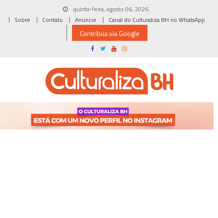
Skip
quinta-feira, agosto 06, 2026
to
Sobre
Contato
Anuncie
Canal do Culturaliza BH no WhatsApp
content
Contribua via Google