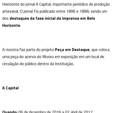
Horizonte do jornal A Capital, importante periódico de produção
artesanal. O jornal foi publicado entre 1896 e 1898, sendo um
dos
destaques da fase inicial da imprensa em Belo
Horizonte
.
A mostra faz parte do projeto
Peça em Destaque
, que coloca
uma peça do acervo do Museu em exposição em um local de
circulação do público dentro da Instituição.
A Capital
Quando:
06 de dezembro de 2016 a 02 abril de 2017