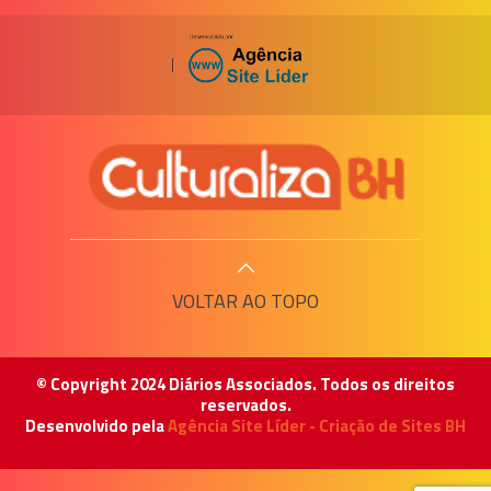
|
VOLTAR AO TOPO
© Copyright 2024 Diários Associados. Todos os direitos
reservados.
Desenvolvido pela
Agência Site Líder - Criação de Sites BH