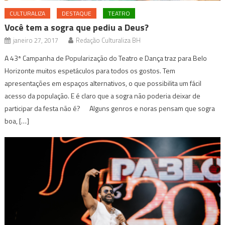
CULTURALIZA
DESTAQUE
TEATRO
Você tem a sogra que pediu a Deus?
janeiro 27, 2017
Redação Culturaliza BH
A 43ª Campanha de Popularização do Teatro e Dança traz para Belo
Horizonte muitos espetáculos para todos os gostos. Tem
apresentações em espaços alternativos, o que possibilita um fácil
acesso da população. E é claro que a sogra não poderia deixar de
participar da festa não é? Alguns genros e noras pensam que sogra
boa, […]