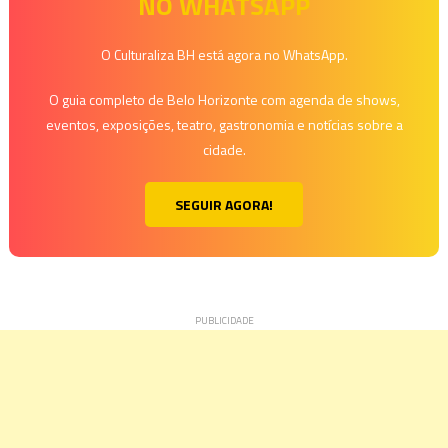
NO WHATSAPP
Post
O Culturaliza BH está agora no WhatsApp.
O guia completo de Belo Horizonte com agenda de shows,
eventos, exposições, teatro, gastronomia e notícias sobre a
cidade.
SEGUIR AGORA!