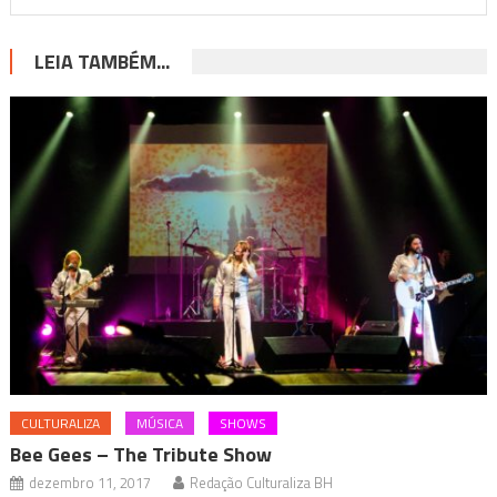
LEIA TAMBÉM...
CULTURALIZA
MÚSICA
SHOWS
Bee Gees – The Tribute Show
dezembro 11, 2017
Redação Culturaliza BH