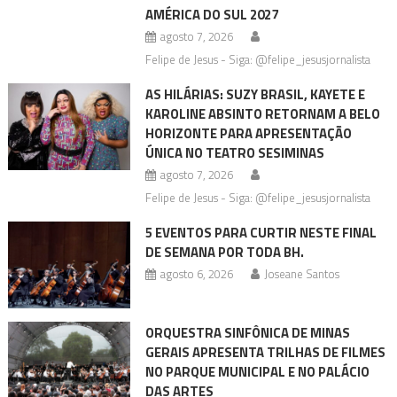
AMÉRICA DO SUL 2027
agosto 7, 2026
Felipe de Jesus - Siga: @felipe_jesusjornalista
AS HILÁRIAS: SUZY BRASIL, KAYETE E
KAROLINE ABSINTO RETORNAM A BELO
HORIZONTE PARA APRESENTAÇÃO
ÚNICA NO TEATRO SESIMINAS
agosto 7, 2026
Felipe de Jesus - Siga: @felipe_jesusjornalista
5 EVENTOS PARA CURTIR NESTE FINAL
DE SEMANA POR TODA BH.
agosto 6, 2026
Joseane Santos
ORQUESTRA SINFÔNICA DE MINAS
GERAIS APRESENTA TRILHAS DE FILMES
NO PARQUE MUNICIPAL E NO PALÁCIO
DAS ARTES