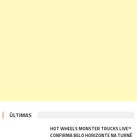
ÚLTIMAS
HOT WHEELS MONSTER TRUCKS LIVE™
CONFIRMA BELO HORIZONTE NA TURNÊ