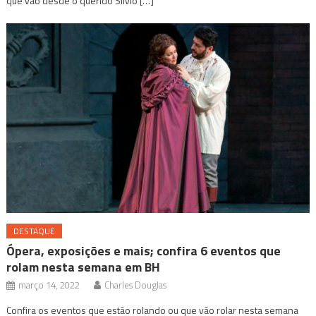
que vão desde o querido Sílvio […]
DESTAQUE
Ópera, exposições e mais; confira 6 eventos que
rolam nesta semana em BH
março 14, 2022
Charles Douglas
Confira os eventos que estão rolando ou que vão rolar nesta semana