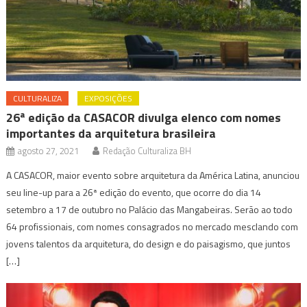
CULTURALIZA
EXPOSIÇÕES
26ª edição da CASACOR divulga elenco com nomes
importantes da arquitetura brasileira
agosto 27, 2021
Redação Culturaliza BH
A CASACOR, maior evento sobre arquitetura da América Latina, anunciou
seu line-up para a 26ª edição do evento, que ocorre do dia 14
setembro a 17 de outubro no Palácio das Mangabeiras. Serão ao todo
64 profissionais, com nomes consagrados no mercado mesclando com
jovens talentos da arquitetura, do design e do paisagismo, que juntos
[…]