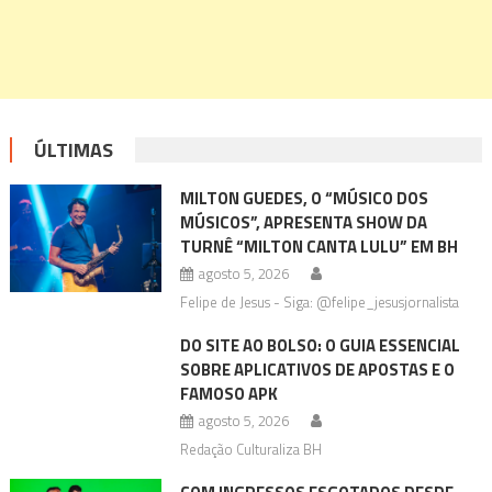
ÚLTIMAS
MILTON GUEDES, O “MÚSICO DOS
MÚSICOS”, APRESENTA SHOW DA
TURNÊ “MILTON CANTA LULU” EM BH
agosto 5, 2026
Felipe de Jesus - Siga: @felipe_jesusjornalista
DO SITE AO BOLSO: O GUIA ESSENCIAL
SOBRE APLICATIVOS DE APOSTAS E O
FAMOSO APK
agosto 5, 2026
Redação Culturaliza BH