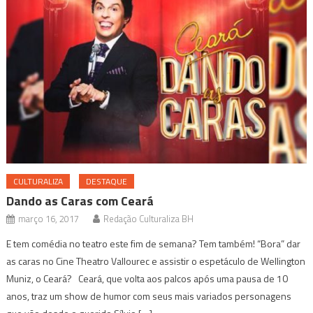
CULTURALIZA
DESTAQUE
Dando as Caras com Ceará
março 16, 2017
Redação Culturaliza BH
E tem comédia no teatro este fim de semana? Tem também! “Bora” dar
as caras no Cine Theatro Vallourec e assistir o espetáculo de Wellington
Muniz, o Ceará? Ceará, que volta aos palcos após uma pausa de 10
anos, traz um show de humor com seus mais variados personagens