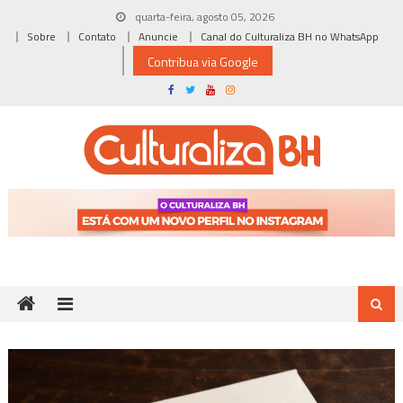
Skip
quarta-feira, agosto 05, 2026
to
Sobre
Contato
Anuncie
Canal do Culturaliza BH no WhatsApp
content
Contribua via Google