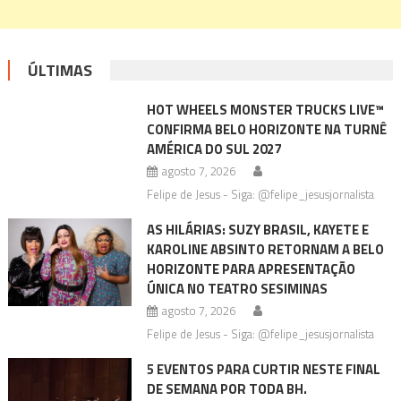
ÚLTIMAS
HOT WHEELS MONSTER TRUCKS LIVE™
CONFIRMA BELO HORIZONTE NA TURNÊ
AMÉRICA DO SUL 2027
agosto 7, 2026
Felipe de Jesus - Siga: @felipe_jesusjornalista
AS HILÁRIAS: SUZY BRASIL, KAYETE E
KAROLINE ABSINTO RETORNAM A BELO
HORIZONTE PARA APRESENTAÇÃO
ÚNICA NO TEATRO SESIMINAS
agosto 7, 2026
Felipe de Jesus - Siga: @felipe_jesusjornalista
5 EVENTOS PARA CURTIR NESTE FINAL
DE SEMANA POR TODA BH.