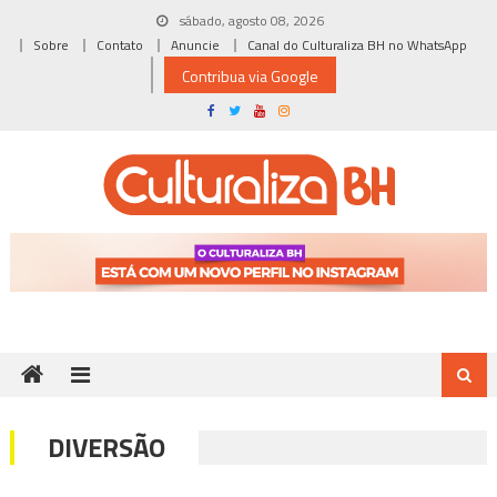
Skip
sábado, agosto 08, 2026
to
Sobre
Contato
Anuncie
Canal do Culturaliza BH no WhatsApp
content
Contribua via Google
DIVERSÃO