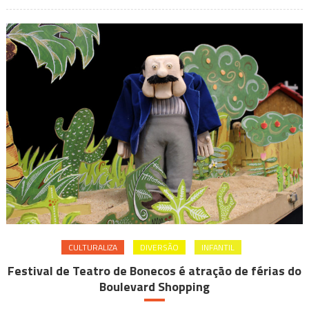
Pagodeiro
CULTURALIZA
DIVERSÃO
INFANTIL
Festival de Teatro de Bonecos é atração de férias do
Boulevard Shopping