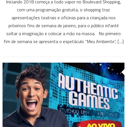
Iniciando 2018 começa a todo vapor no Boulevard Shopping,
de
com uma programação gratuita, o shopping traz
Teatro
apresentações teatrais e oficinas para a criançada nos
de
próximos fins de semana de janeiro, para o público infantil
Bonecos
Boulevard
soltar a imaginação e colocar a mão na massa. No primeiro
Shopping
fim de semana se apresenta o espetáculo “Meu Ambiente”, […]