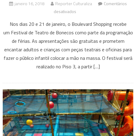
janeiro 16, 2018
Reporter Culturaliza
Comentários
em
desativados
Festival
Nos dias 20 e 21 de janeiro, o Boulevard Shopping recebe
de
um Festival de Teatro de Bonecos como parte da programação
Teatro
de férias. As apresentações são gratuitas e prometem
de
encantar adultos e crianças com peças teatrais e oficinas para
Bonecos
é
fazer o público infantil colocar a mão na massa. O festival será
atração
realizado no Piso 3, a partir […]
de
férias
do
Boulevard
Shopping