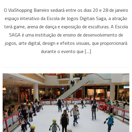
Espaço
O ViaShopping Barreiro sediará entre os dias 20 e 28 de janeiro
Interativo
espaço interativo da Escola de Jogos Digitais Saga, a atração
Saga
terá game, arena de dança e exposição de esculturas. A Escola
SAGA é uma instituição de ensino de desenvolvimento de
jogos, arte digital, design e efeitos visuais, que proporcionará
durante o evento que […]