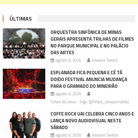
ÚLTIMAS
ORQUESTRA SINFÔNICA DE MINAS
GERAIS APRESENTA TRILHAS DE FILMES
NO PARQUE MUNICIPAL E NO PALÁCIO
DAS ARTES
agosto 6, 2026
Joseane Santos
ESPLANADA FICA PEQUENA E CÊ TÁ
DOIDO FESTIVAL ANUNCIA MUDANÇA
PARA O GRAMADO DO MINEIRÃO
agosto 6, 2026
Felipe de Jesus - Siga: @felipe_jesusjornalista
COFFE ROCK UAI CELEBRA CINCO ANOS E
LANÇA NOVO AUDIOVISUAL NESTE
SÁBADO
agosto 6, 2026
Joseane Santos