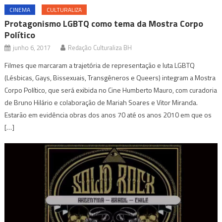
CINEMA
CULTURALIZA
Protagonismo LGBTQ como tema da Mostra Corpo
Político
junho 6, 2017
Redação Culturaliza BH
Filmes que marcaram a trajetória de representação e luta LGBTQ
(Lésbicas, Gays, Bissexuais, Transgêneros e Queers) integram a Mostra
Corpo Político, que será exibida no Cine Humberto Mauro, com curadoria
de Bruno Hilário e colaboração de Mariah Soares e Vitor Miranda.
Estarão em evidência obras dos anos 70 até os anos 2010 em que os
[…]