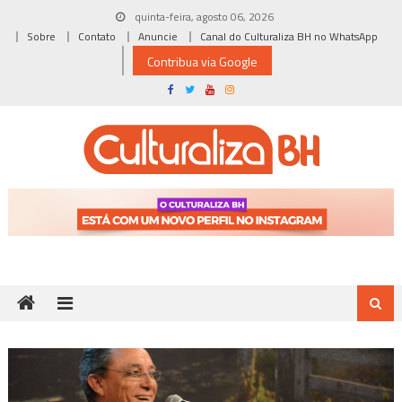
Skip
quinta-feira, agosto 06, 2026
to
Sobre
Contato
Anuncie
Canal do Culturaliza BH no WhatsApp
content
Contribua via Google