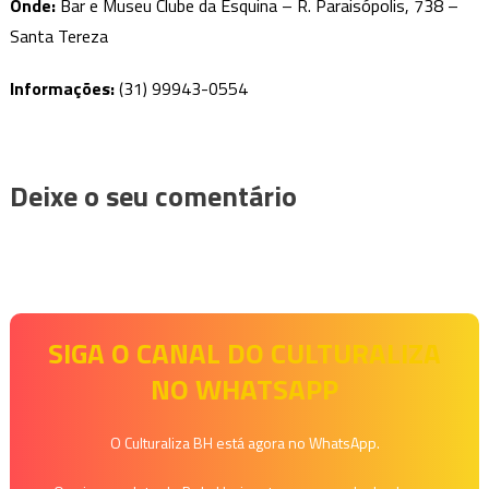
Onde:
Bar e Museu Clube da Esquina – R. Paraisópolis, 738 –
Santa Tereza
Informações:
(31) 99943-0554
Deixe o seu comentário
SIGA O CANAL DO CULTURALIZA
NO WHATSAPP
O Culturaliza BH está agora no WhatsApp.