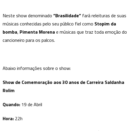
Neste show denominado
“Brasilidade”
fará releituras de suas
músicas conhecidas pelo seu público fiel como
Stopim da
bomba
,
Pimenta Morena
e músicas que traz toda emoção do
cancioneiro para os palcos.
Abaixo informações sobre o show:
Show de Comemoração aos 30 anos de Carreira Saldanha
Rolim
Quando:
19 de Abril
Hora:
22h