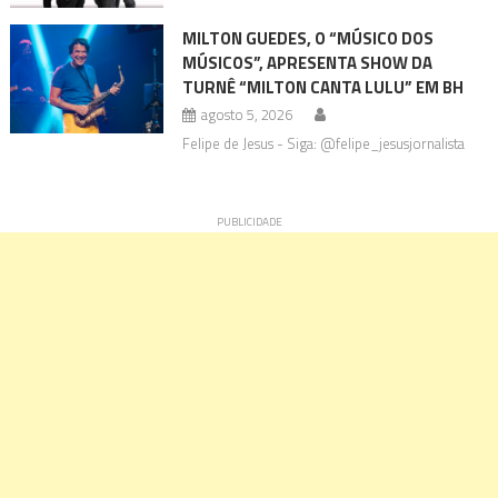
MILTON GUEDES, O “MÚSICO DOS
MÚSICOS”, APRESENTA SHOW DA
TURNÊ “MILTON CANTA LULU” EM BH
agosto 5, 2026
Felipe de Jesus - Siga: @felipe_jesusjornalista