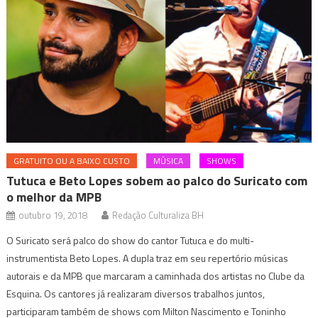
GRATUITO OU A BAIXO CUSTO
MÚSICA
SHOWS
Tutuca e Beto Lopes sobem ao palco do Suricato com
o melhor da MPB
outubro 19, 2018
Redação Culturaliza BH
O Suricato será palco do show do cantor Tutuca e do multi-
instrumentista Beto Lopes. A dupla traz em seu repertório músicas
autorais e da MPB que marcaram a caminhada dos artistas no Clube da
Esquina. Os cantores já realizaram diversos trabalhos juntos,
participaram também de shows com Milton Nascimento e Toninho