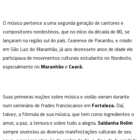
anos
de
Carreira
O músico pertence a uma segunda geração de cantores e
Saldanha
compositores nordestinos, que no início da década de 80, se
Rolim
lançaram na região sul do país. Cearense de Parambu, e criado
em São Luiz do Maranhão, já aos dezessete anos de idade ele
participava de movimentos culturais estudantis no Nordeste,
especialmente no
Maranhão
e
Ceará.
Suas primeiras noções sobre música e violão vieram durante
num seminário de frades franciscanos em
Fortaleza.
Daí,
talvez, a fórmula de sua música, que tem como ingredientes o
amor, a paz, a ternura e sobre tudo a alegria.
Saldanha Rolim
sempre vivenciou as diversas manifestações culturais de seu