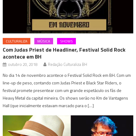
CULTURALIZA
MÚSICA
SHOWS
Com Judas Priest de Headliner, Festival Solid Rock
acontece em BH
outubro 20, 2018
Redação Culturaliza BH
No dia 14 de novembro acontece o Festival Solid Rock em BH. Com um
line-up de peso, contando com Judas Priest e Black Star Riders, o
festival promete presentear com um grande espetáculo os fãs de
Heavy Metal da capital mineira. Os shows serão no Km de Vantagens
Hall (que inicialmente estavam marcado para o […]