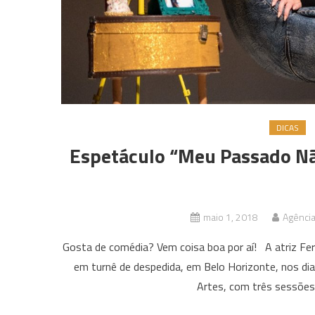
DICAS
Espetáculo “Meu Passado N
maio 1, 2018
Agência
Gosta de comédia? Vem coisa boa por aí! A atriz F
em turnê de despedida, em Belo Horizonte, nos dia
Artes, com três sessões,