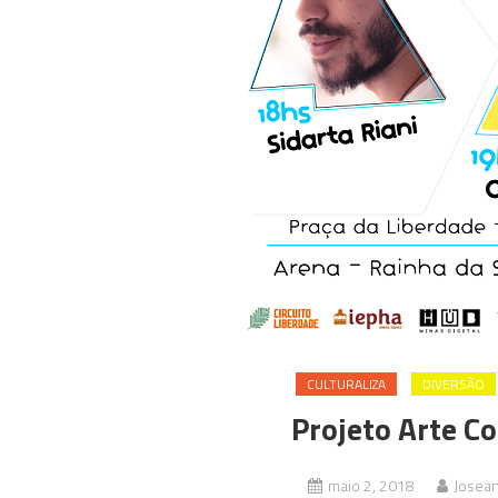
CULTURALIZA
DIVERSÃO
Projeto Arte C
maio 2, 2018
Josea