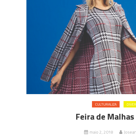
CULTURALIZA
DIVE
Feira de Malhas 
maio 2, 2018
Josea