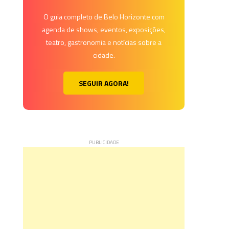
O guia completo de Belo Horizonte com
agenda de shows, eventos, exposições,
teatro, gastronomia e notícias sobre a
cidade.
SEGUIR AGORA!