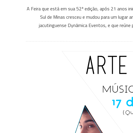
A Feira que está em sua 52ª edição, após 21 anos ini
Sul de Minas cresceu e mudou para um lugar 
jacutinguense Dynâmica Eventos, e que reúne p