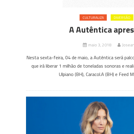
CULTURALIZA
DIVERSÃO
A Autêntica apre
maio 3, 2018
Josea
Nesta sexta-feira, 04 de maio, a Autêntica será palc
que irá liberar 1 milhão de toneladas sonoras e re
Ulpiano (BH), Caracol.A (BH) e Feed M