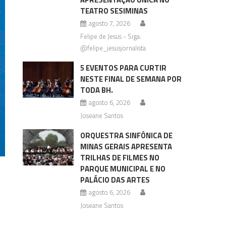
TEATRO SESIMINAS
agosto 7, 2026
Felipe de Jesus - Siga:
@felipe_jesusjornalista
5 EVENTOS PARA CURTIR
NESTE FINAL DE SEMANA POR
TODA BH.
agosto 6, 2026
Joseane Santos
ORQUESTRA SINFÔNICA DE
MINAS GERAIS APRESENTA
TRILHAS DE FILMES NO
PARQUE MUNICIPAL E NO
PALÁCIO DAS ARTES
agosto 6, 2026
Joseane Santos