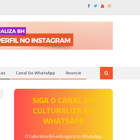
tas
Canal Do WhatsApp
Anuncie
SIGA O CANAL DO
CULTURALIZA NO
WHATSAPP
O Culturaliza BH está agora no WhatsApp.