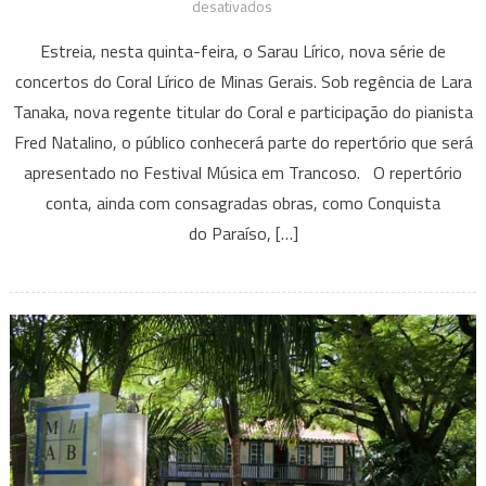
em
desativados
Sarau
Estreia, nesta quinta-feira, o Sarau Lírico, nova série de
Lírico
concertos do Coral Lírico de Minas Gerais. Sob regência de Lara
Tanaka, nova regente titular do Coral e participação do pianista
Fred Natalino, o público conhecerá parte do repertório que será
apresentado no Festival Música em Trancoso. O repertório
conta, ainda com consagradas obras, como Conquista
do Paraíso, […]