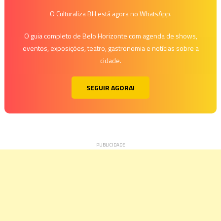
O Culturaliza BH está agora no WhatsApp.
O guia completo de Belo Horizonte com agenda de shows,
eventos, exposições, teatro, gastronomia e notícias sobre a
cidade.
SEGUIR AGORA!