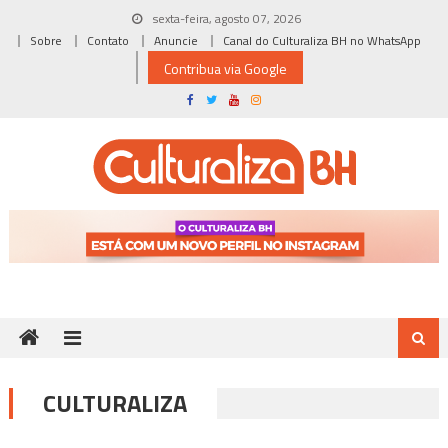
Skip
sexta-feira, agosto 07, 2026
to
Sobre
Contato
Anuncie
Canal do Culturaliza BH no WhatsApp
content
Contribua via Google
CULTURALIZA