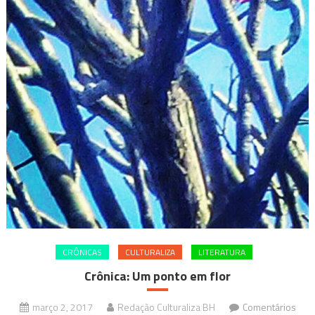
CRÔNICAS
CULTURALIZA
LITERATURA
Crônica: Um ponto em flor
março 2, 2017
Redação Culturaliza BH
Comentários