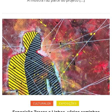
CULTURALIZA
EXPOSIÇÕES
Exposição Traços e Linhas, vários caminhos