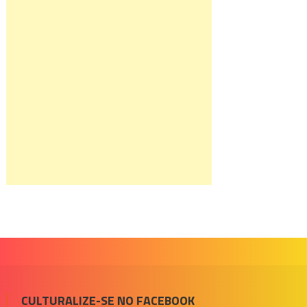
CULTURALIZE-SE NO FACEBOOK