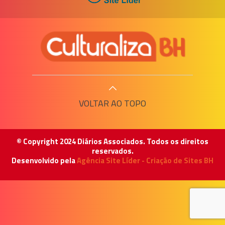
VOLTAR AO TOPO
© Copyright 2024 Diários Associados. Todos os direitos
reservados.
Desenvolvido pela
Agência Site Líder - Criação de Sites BH