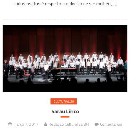
Marília
todos os dias é respeito e o direito de ser mulher […]
CULTURALIZA
Sarau Lírico
março 7, 2017
Redação Culturaliza BH
Comentários