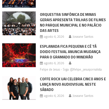
ORQUESTRA SINFÔNICA DE MINAS
GERAIS APRESENTA TRILHAS DE FILMES
NO PARQUE MUNICIPAL E NO PALÁCIO
DAS ARTES
agosto 6, 2026
Joseane Santos
ESPLANADA FICA PEQUENA E CÊ TÁ
DOIDO FESTIVAL ANUNCIA MUDANÇA
PARA O GRAMADO DO MINEIRÃO
agosto 6, 2026
Felipe de Jesus - Siga: @felipe_jesusjornalista
COFFE ROCK UAI CELEBRA CINCO ANOS E
LANÇA NOVO AUDIOVISUAL NESTE
SÁBADO
agosto 6, 2026
Joseane Santos