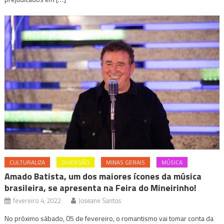
CULTURALIZA
DIVERSÃO
MINAS GERAIS
MÚSICA
Amado Batista, um dos maiores ícones da música
brasileira, se apresenta na Feira do Mineirinho!
fevereiro 4, 2022
Joseane Santos
No próximo sábado, 05 de fevereiro, o romantismo vai tomar conta da