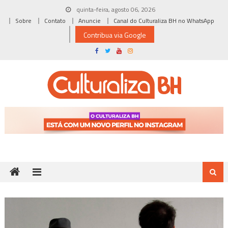
Skip
quinta-feira, agosto 06, 2026
to
Sobre
Contato
Anuncie
Canal do Culturaliza BH no WhatsApp
content
Contribua via Google