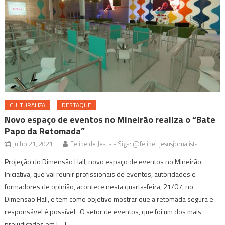
CULTURALIZA
DESTAQUE
Novo espaço de eventos no Mineirão realiza o “Bate
Papo da Retomada”
julho 21, 2021
Felipe de Jesus - Siga: @felipe_jesusjornalista
Projeção do Dimensão Hall, novo espaço de eventos no Mineirão.
Iniciativa, que vai reunir profissionais de eventos, autoridades e
formadores de opinião, acontece nesta quarta-feira, 21/07, no
Dimensão Hall, e tem como objetivo mostrar que a retomada segura e
responsável é possível O setor de eventos, que foi um dos mais
prejudicados em […]