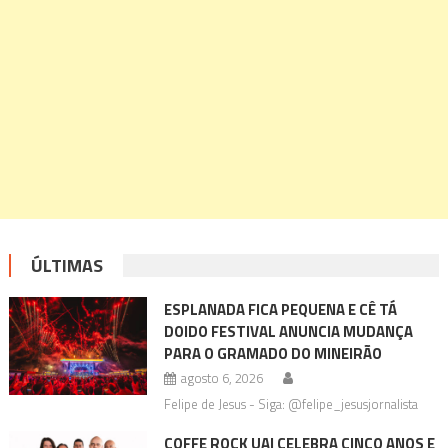
ÚLTIMAS
ESPLANADA FICA PEQUENA E CÊ TÁ
DOIDO FESTIVAL ANUNCIA MUDANÇA
PARA O GRAMADO DO MINEIRÃO
agosto 6, 2026
Felipe de Jesus - Siga: @felipe_jesusjornalista
COFFE ROCK UAI CELEBRA CINCO ANOS E