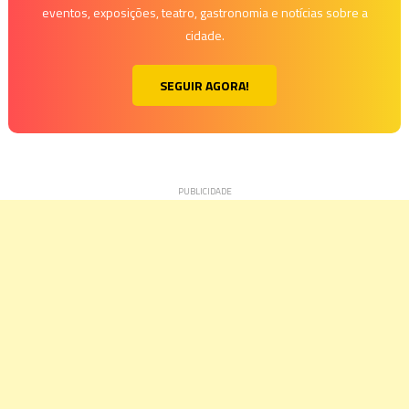
eventos, exposições, teatro, gastronomia e notícias sobre a
cidade.
SEGUIR AGORA!