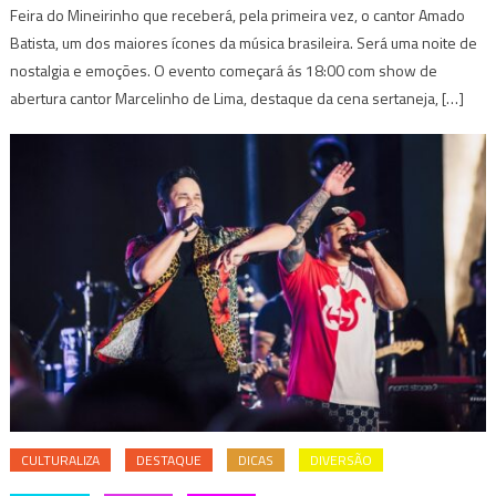
Feira do Mineirinho que receberá, pela primeira vez, o cantor Amado
Batista, um dos maiores ícones da música brasileira. Será uma noite de
nostalgia e emoções. O evento começará ás 18:00 com show de
abertura cantor Marcelinho de Lima, destaque da cena sertaneja, […]
CULTURALIZA
DESTAQUE
DICAS
DIVERSÃO