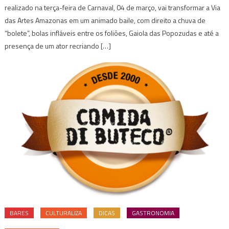
realizado na terça-feira de Carnaval, 04 de março, vai transformar a Via
das Artes Amazonas em um animado baile, com direito a chuva de
“bolete”, bolas infláveis entre os foliões, Gaiola das Popozudas e até a
presença de um ator recriando […]
BARES
CULTURALIZA
DICAS
GASTRONOMIA