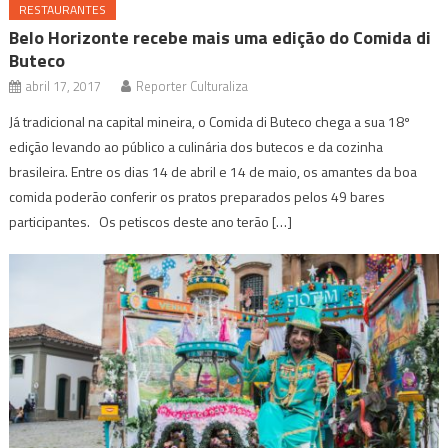
RESTAURANTES
Belo Horizonte recebe mais uma edição do Comida di
Buteco
abril 17, 2017
Reporter Culturaliza
Já tradicional na capital mineira, o Comida di Buteco chega a sua 18º
edição levando ao público a culinária dos butecos e da cozinha
brasileira. Entre os dias 14 de abril e 14 de maio, os amantes da boa
comida poderão conferir os pratos preparados pelos 49 bares
participantes. Os petiscos deste ano terão […]