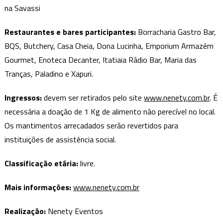
na Savassi
Restaurantes e bares participantes:
Borracharia Gastro Bar,
BQS, Butchery, Casa Cheia, Dona Lucinha, Emporium Armazém
Gourmet, Enoteca Decanter, Itatiaia Rádio Bar, Maria das
Tranças, Paladino e Xapuri.
Ingressos:
devem ser retirados pelo site
www.nenety.com.br
. É
necessária a doação de 1 Kg de alimento não perecível no local.
Os mantimentos arrecadados serão revertidos para
instituições de assistência social.
Classificação etária:
livre.
Mais informações:
www.nenety.com.br
Realização:
Nenety Eventos