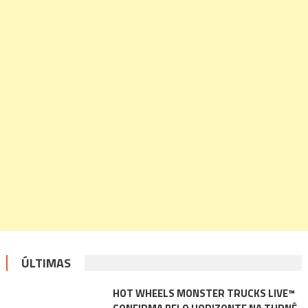
ÚLTIMAS
HOT WHEELS MONSTER TRUCKS LIVE™