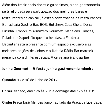
Além dos tradicionais doces e guloseimas, a boa gastronomia
será reforçada pela participação dos melhores bares e
restaurantes da capital. Já estão confirmados os restaurantes:
Borracharia Gastro Bar, BQS, Butchery, Casa Cheia, Dona
Lucinha, Emporium Armazém Gourmet, Maria das Tranças,
Paladino e Xapuri. No quesito bebidas, a Enoteca
Decanter estará presente com um espaço exclusivo e as
melhores opções de vinhos e o Itatiaia Rádio Bar
marcará
presença com drinks especiais. A cervejaria é a Krug Bier.
Junina Gourmet – A festa junina gastronomia mineira
Quando:
17 e 18 de junho de 2017
Horas:
sábado, das 12h às 20h e domingo das 12h às 18h
Onde:
Praça José Mendes Júnior, ao lado da Praça da Liberdade,