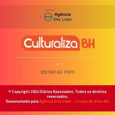
|
VOLTAR AO TOPO
© Copyright 2024 Diários Associados. Todos os direitos
reservados.
Desenvolvido pela
Agência Site Líder - Criação de Sites BH