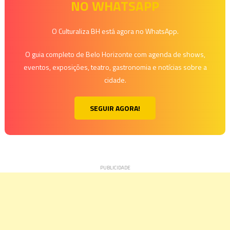
NO WHATSAPP
O Culturaliza BH está agora no WhatsApp.
O guia completo de Belo Horizonte com agenda de shows,
eventos, exposições, teatro, gastronomia e notícias sobre a
cidade.
SEGUIR AGORA!