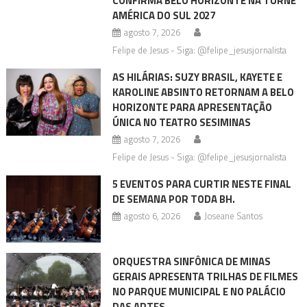
CONFIRMA BELO HORIZONTE NA TURNÊ
AMÉRICA DO SUL 2027
agosto 7, 2026
Felipe de Jesus - Siga: @felipe_jesusjornalista
AS HILÁRIAS: SUZY BRASIL, KAYETE E
KAROLINE ABSINTO RETORNAM A BELO
HORIZONTE PARA APRESENTAÇÃO
ÚNICA NO TEATRO SESIMINAS
agosto 7, 2026
Felipe de Jesus - Siga: @felipe_jesusjornalista
5 EVENTOS PARA CURTIR NESTE FINAL
DE SEMANA POR TODA BH.
agosto 6, 2026
Joseane Santos
ORQUESTRA SINFÔNICA DE MINAS
GERAIS APRESENTA TRILHAS DE FILMES
NO PARQUE MUNICIPAL E NO PALÁCIO
DAS ARTES