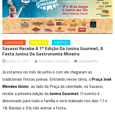
CULTURALIZA
DIVERSÃO
EVENTOS
Savassi Recebe A 1ª Edição Da Junina Gourmet, A
Festa Junina Da Gastronomia Mineira
junho 11, 2017
Reporter Culturaliza
Comment(1)
Já estamos no mês de junho e com ele chegaram as
tradicionais festas juninas. Entrando nesse clima, a
Praça José
Mendes Júnior
, ao lado da Praça da Liberdade, na Savassi,
recebe a primeira edição da
Junina Gourmet
. O evento é
direcionado para toda a família e será realizado nos dias 17 e
18. Bandas e DJs irão animar a festa.