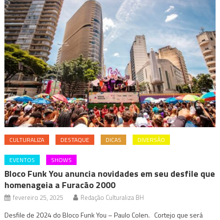
CULTURALIZA
DESTAQUE
DICAS
DIVERSÃO
EVENTOS
SHOWS
Bloco Funk You anuncia novidades em seu desfile que
homenageia a Furacão 2000
fevereiro 25, 2025
Redação Culturaliza BH
Desfile de 2024 do Bloco Funk You – Paulo Colen. Cortejo que será