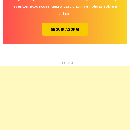
eventos, exposições, teatro, gastronomia e notícias sobre a
cidade.
SEGUIR AGORA!