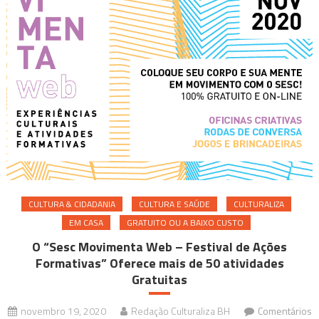
CULTURA & CIDADANIA
CULTURA E SAÚDE
CULTURALIZA
EM CASA
GRATUITO OU A BAIXO CUSTO
O “Sesc Movimenta Web – Festival de Ações
Formativas” Oferece mais de 50 atividades
Gratuitas
novembro 19, 2020
Redação Culturaliza BH
Comentários