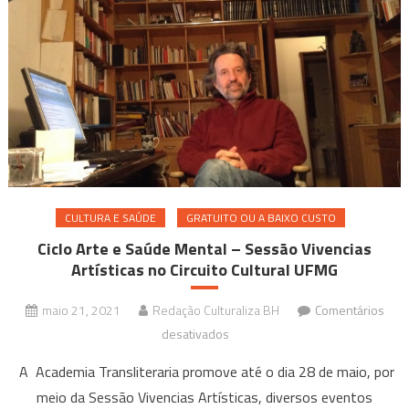
CULTURA E SAÚDE
GRATUITO OU A BAIXO CUSTO
Ciclo Arte e Saúde Mental – Sessão Vivencias
Artísticas no Circuito Cultural UFMG
maio 21, 2021
Redação Culturaliza BH
Comentários
em
desativados
Ciclo
A Academia Transliteraria promove até o dia 28 de maio, por
Arte
meio da Sessão Vivencias Artísticas, diversos eventos
e