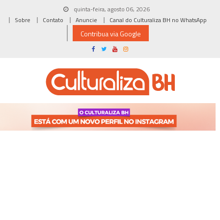
Skip
quinta-feira, agosto 06, 2026
to
Sobre
Contato
Anuncie
Canal do Culturaliza BH no WhatsApp
content
Contribua via Google