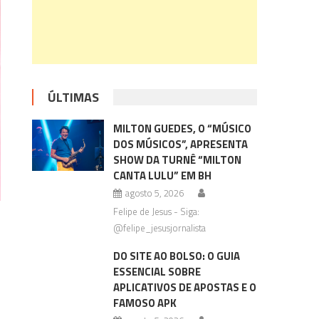
ÚLTIMAS
MILTON GUEDES, O “MÚSICO
DOS MÚSICOS”, APRESENTA
SHOW DA TURNÊ “MILTON
CANTA LULU” EM BH
agosto 5, 2026
Felipe de Jesus - Siga:
@felipe_jesusjornalista
DO SITE AO BOLSO: O GUIA
ESSENCIAL SOBRE
APLICATIVOS DE APOSTAS E O
FAMOSO APK