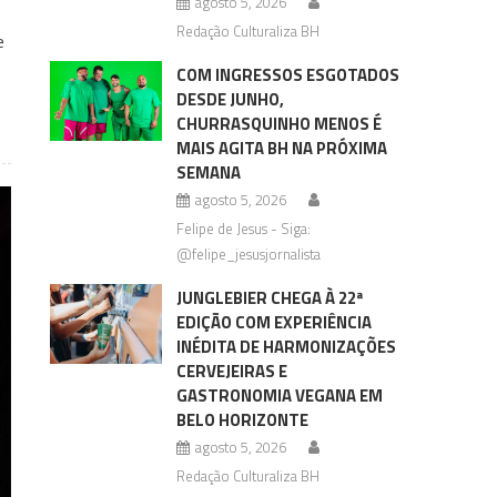
agosto 5, 2026
Redação Culturaliza BH
e
COM INGRESSOS ESGOTADOS
DESDE JUNHO,
CHURRASQUINHO MENOS É
MAIS AGITA BH NA PRÓXIMA
SEMANA
agosto 5, 2026
Felipe de Jesus - Siga:
@felipe_jesusjornalista
JUNGLEBIER CHEGA À 22ª
EDIÇÃO COM EXPERIÊNCIA
INÉDITA DE HARMONIZAÇÕES
CERVEJEIRAS E
GASTRONOMIA VEGANA EM
BELO HORIZONTE
agosto 5, 2026
Redação Culturaliza BH