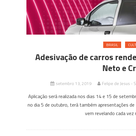
BRASIL
CULT
Adesivação de carros rende
Neto e C
setembro 13, 2019
Felipe de Jesus - 
Aplicação será realizada nos dias 14 e 15 de setemb
no dia 5 de outubro, terá também apresentações de 
vem revelando cada vez 