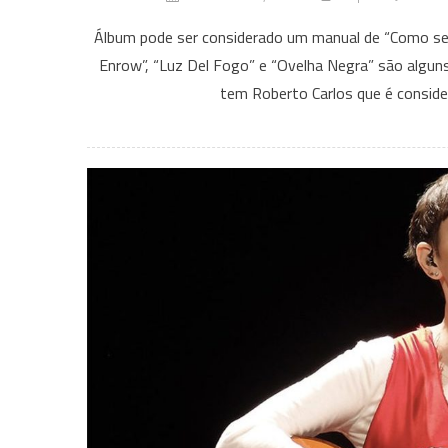
Álbum pode ser considerado um manual de “Como se f
Enrow”, “Luz Del Fogo” e “Ovelha Negra” são alguns 
tem Roberto Carlos que é consid