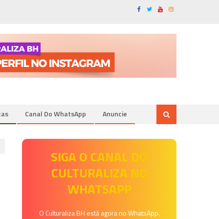
tas
Canal Do WhatsApp
Anuncie
SIGA O CANAL DO
CULTURALIZA NO
WHATSAPP
O Culturaliza BH está agora no WhatsApp.