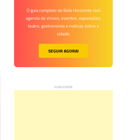
O guia completo de Belo Horizonte com
agenda de shows, eventos, exposições,
teatro, gastronomia e notícias sobre a
cidade.
SEGUIR AGORA!