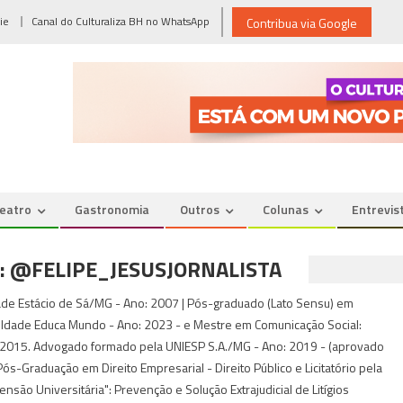
ie
Canal do Culturaliza BH no WhatsApp
Contribua via Google
eatro
Gastronomia
Outros
Colunas
Entrevis
GA: @FELIPE_JESUSJORNALISTA
ldade Estácio de Sá/MG - Ano: 2007 | Pós-graduado (Lato Sensu) em
uldade Educa Mundo - Ano: 2023 - e Mestre em Comunicação Social:
: 2015. Advogado formado pela UNIESP S.A./MG - Ano: 2019 - (aprovado
-Graduação em Direito Empresarial - Direito Público e Licitatório pela
são Universitária": Prevenção e Solução Extrajudicial de Litígios