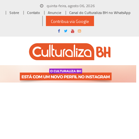
Skip
quinta-feira, agosto 06, 2026
to
Sobre
Contato
Anuncie
Canal do Culturaliza BH no WhatsApp
content
Contribua via Google