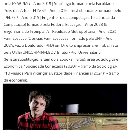
pela ESABI/MG - Ano: 2015 | Sociólogo formado pela Faculdade
Polis das Artes - FPA/SP - Ano: 2016 | Tec.Publicidade formado pelo
IPED/SP - Ano: 2019 | Engenheiro da Computação TI (Ciências da
Computação) formado pela Federal Educação - Ano: 2023 &
Engenharia de Prompts IA - Faculdade Metropolitana - Ano: 2025.
Farmacêutico (Ciências Farmacêuticas) formado pela UNP - Ano:
2024. Faz o Doutorado (PhD) em Direito Empresarial & Trabalhista
pela UNIB/UNICORP-INPI.GOV. É Tutor/Prof.Universitario
(ferista/substituição) e tem dois Ebooks (livros): área Sociológica e
Econômica: "Sociedade Conectada (2020)" - (ramo da Sociologia)-
"10 Passos Para Alcançar a Estabilidade Financeira (2024)" - (ramo
da economia).