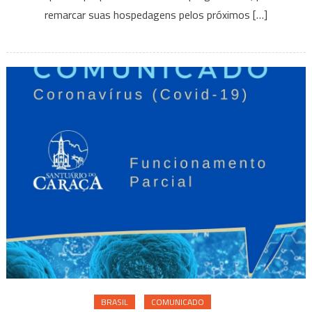
remarcar suas hospedagens pelos próximos […]
BRASIL
COMUNICADO