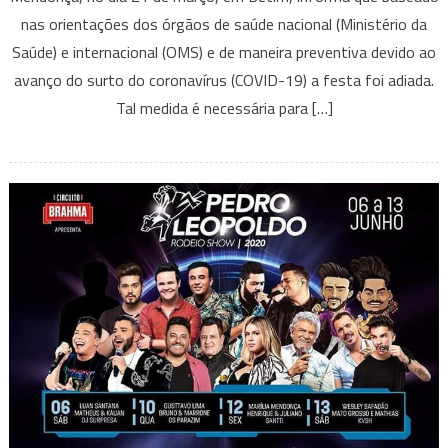
nas orientações dos órgãos de saúde nacional (Ministério da
Marília
Mendonça
Saúde) e internacional (OMS) e de maneira preventiva devido ao
em
avanço do surto do coronavírus (COVID-19) a festa foi adiada.
Betim
Tal medida é necessária para […]