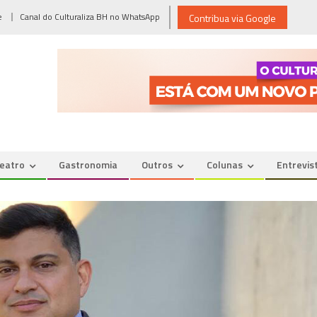
e
Canal do Culturaliza BH no WhatsApp
Contribua via Google
eatro
Gastronomia
Outros
Colunas
Entrevis