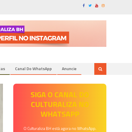
tas
Canal Do WhatsApp
Anuncie
SIGA O CANAL DO
CULTURALIZA NO
WHATSAPP
O Culturaliza BH está agora no WhatsApp.