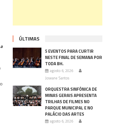
ÚLTIMAS
 a
5 EVENTOS PARA CURTIR
NESTE FINAL DE SEMANA POR
TODA BH.
m
agosto 6, 2026
Joseane Santos
to
ORQUESTRA SINFÔNICA DE
MINAS GERAIS APRESENTA
TRILHAS DE FILMES NO
PARQUE MUNICIPAL E NO
PALÁCIO DAS ARTES
agosto 6, 2026