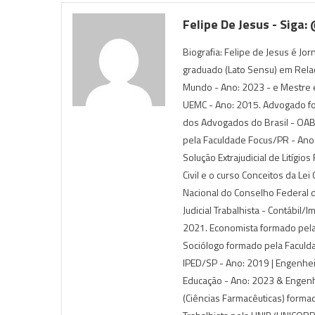
Felipe De Jesus - Siga:
Biografia: Felipe de Jesus é Jo
graduado (Lato Sensu) em Rela
Mundo - Ano: 2023 - e Mestre e
UEMC - Ano: 2015. Advogado f
dos Advogados do Brasil - OAB),
pela Faculdade Focus/PR - Ano:
Solução Extrajudicial de Litígio
Civil e o curso Conceitos da Le
Nacional do Conselho Federal 
Judicial Trabalhista - Contábil/
2021. Economista formado pela
Sociólogo formado pela Faculda
IPED/SP - Ano: 2019 | Engenhe
Educação - Ano: 2023 & Engenh
(Ciências Farmacêuticas) forma