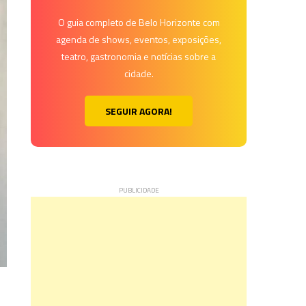
O guia completo de Belo Horizonte com
agenda de shows, eventos, exposições,
teatro, gastronomia e notícias sobre a
cidade.
SEGUIR AGORA!