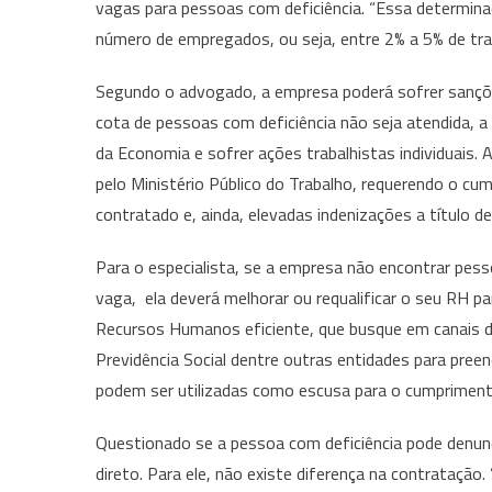
vagas para pessoas com deficiência. “Essa determina
número de empregados, ou seja, entre 2% a 5% de traba
Segundo o advogado, a empresa poderá sofrer sançõe
cota de pessoas com deficiência não seja atendida, a
da Economia e sofrer ações trabalhistas individuais.
pelo Ministério Público do Trabalho, requerendo o cum
contratado e, ainda, elevadas indenizações a título de
Para o especialista, se a empresa não encontrar pes
vaga, ela deverá melhorar ou requalificar o seu RH p
Recursos Humanos eficiente, que busque em canais 
Previdência Social dentre outras entidades para pree
podem ser utilizadas como escusa para o cumprimento 
Questionado se a pessoa com deficiência pode denunc
direto. Para ele, não existe diferença na contratação.