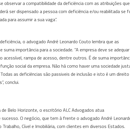
 observar a compatibilidade da deficiência com as atribuições que
rá ser dispensado a pessoa com deficiência e/ou reabilitada se f
ada para assumir a sua vaga”.
m deficiência, o advogado André Leonardo Couto lembra que as
 de suma importância para a sociedade. “A empresa deve se adequar
iro acessível, rampa de acesso, dentre outros. É de suma importânc
a função social da empresa. Não há como haver uma sociedade just
Todas as deficiências são passiveis de inclusão e isto é um direito
”, conclui.
 de Belo Horizonte, o escritório ALC Advogados atua
de sucesso. O negócio, que tem à frente o advogado André Leonard
 Trabalho, Cível e Imobiliária, com clientes em diversos Estados.