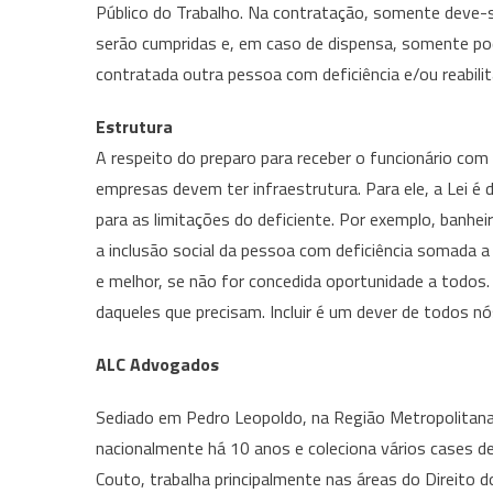
Público do Trabalho. Na contratação, somente deve-se
serão cumpridas e, em caso de dispensa, somente pode
contratada outra pessoa com deficiência e/ou reabilit
Estrutura
A respeito do preparo para receber o funcionário co
empresas devem ter infraestrutura. Para ele, a Lei é
para as limitações do deficiente. Por exemplo, banhe
a inclusão social da pessoa com deficiência somada 
e melhor, se não for concedida oportunidade a todos. 
daqueles que precisam. Incluir é um dever de todos nós
ALC Advogados
Sediado em Pedro Leopoldo, na Região Metropolitana
nacionalmente há 10 anos e coleciona vários cases 
Couto, trabalha principalmente nas áreas do Direito do