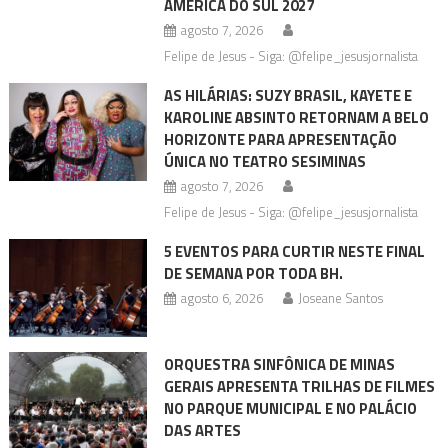
AMÉRICA DO SUL 2027
agosto 7, 2026
Felipe de Jesus - Siga: @felipe_jesusjornalista
AS HILÁRIAS: SUZY BRASIL, KAYETE E
KAROLINE ABSINTO RETORNAM A BELO
HORIZONTE PARA APRESENTAÇÃO
ÚNICA NO TEATRO SESIMINAS
agosto 7, 2026
Felipe de Jesus - Siga: @felipe_jesusjornalista
5 EVENTOS PARA CURTIR NESTE FINAL
DE SEMANA POR TODA BH.
agosto 6, 2026
Joseane Santos
ORQUESTRA SINFÔNICA DE MINAS
GERAIS APRESENTA TRILHAS DE FILMES
NO PARQUE MUNICIPAL E NO PALÁCIO
DAS ARTES