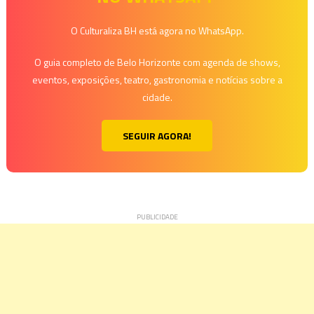
Post
O Culturaliza BH está agora no WhatsApp.
O guia completo de Belo Horizonte com agenda de shows,
eventos, exposições, teatro, gastronomia e notícias sobre a
cidade.
SEGUIR AGORA!