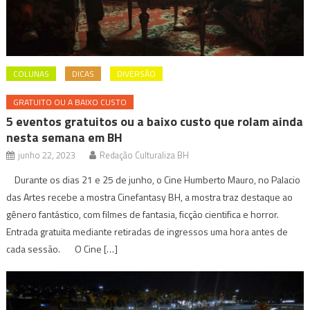
COLUNAS
DICAS
DIVERSÃO
GRATUITO OU A BAIXO CUSTO
5 eventos gratuitos ou a baixo custo que rolam ainda
nesta semana em BH
junho 22, 2023
Redação Culturaliza BH
Durante os dias 21 e 25 de junho, o Cine Humberto Mauro, no Palacio
das Artes recebe a mostra Cinefantasy BH, a mostra traz destaque ao
gênero fantástico, com filmes de fantasia, ficção cientifica e horror.
Entrada gratuita mediante retiradas de ingressos uma hora antes de
cada sessão. O Cine […]