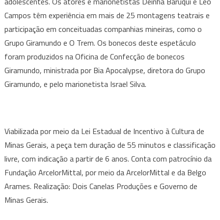
adolescentes. Os atores e marionetistas Deinha Baruqui e Léo
Campos têm experiência em mais de 25 montagens teatrais e
participação em conceituadas companhias mineiras, como o
Grupo Giramundo e O Trem. Os bonecos deste espetáculo
foram produzidos na Oficina de Confecção de bonecos
Giramundo, ministrada por Bia Apocalypse, diretora do Grupo
Giramundo, e pelo marionetista Israel Silva.
Viabilizada por meio da Lei Estadual de Incentivo à Cultura de
Minas Gerais, a peça tem duração de 55 minutos e classificação
livre, com indicação a partir de 6 anos. Conta com patrocínio da
Fundação ArcelorMittal, por meio da ArcelorMittal e da Belgo
Arames. Realização: Dois Canelas Produções e Governo de
Minas Gerais.