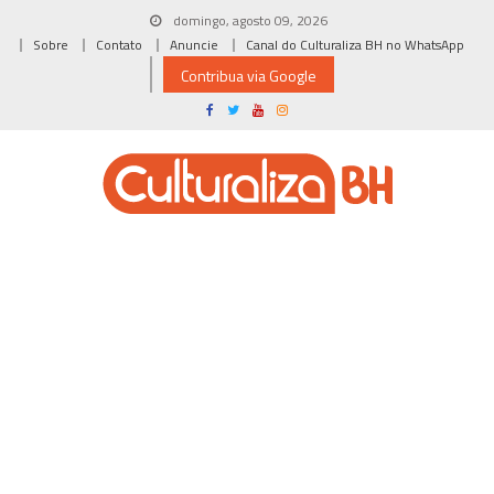
Skip
domingo, agosto 09, 2026
to
Sobre
Contato
Anuncie
Canal do Culturaliza BH no WhatsApp
content
Contribua via Google