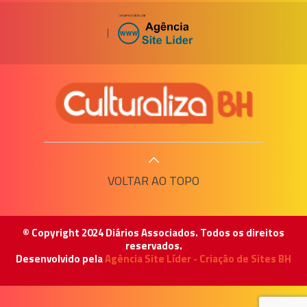
|
VOLTAR AO TOPO
© Copyright 2024 Diários Associados. Todos os direitos
reservados.
Desenvolvido pela
Agência Site Líder - Criação de Sites BH