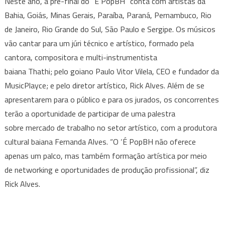
Neste ano, a pré-final do “É PopBH” conta com artistas da
Bahia, Goiás, Minas Gerais, Paraíba, Paraná, Pernambuco, Rio
de Janeiro, Rio Grande do Sul, São Paulo e Sergipe. Os músicos
vão cantar para um júri técnico e artístico, formado pela
cantora, compositora e multi-instrumentista
baiana Thathi; pelo goiano Paulo Vitor Vilela, CEO e fundador da
MusicPlayce; e pelo diretor artístico, Rick Alves. Além de se
apresentarem para o público e para os jurados, os concorrentes
terão a oportunidade de participar de uma palestra
sobre mercado de trabalho no setor artístico, com a produtora
cultural baiana Fernanda Alves. “O ‘É PopBH não oferece
apenas um palco, mas também formação artística por meio
de networking e oportunidades de produção profissional”, diz
Rick Alves.