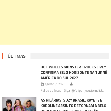
ÚLTIMAS
HOT WHEELS MONSTER TRUCKS LIVE™
CONFIRMA BELO HORIZONTE NA TURNÊ
AMÉRICA DO SUL 2027
agosto 7, 2026
Felipe de Jesus - Siga: @felipe_jesusjornalista
AS HILÁRIAS: SUZY BRASIL, KAYETE E
KAROLINE ABSINTO RETORNAM A BELO