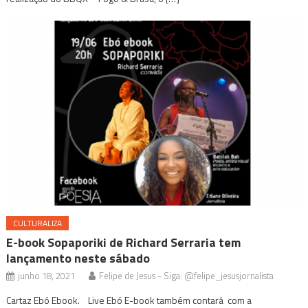
CULTURALIZA
E-book Sopaporiki de Richard Serraria tem
lançamento neste sábado
junho 18, 2021
Felipe de Jesus - Siga: @felipe_jesusjornalista
Cartaz Ebó Ebook. Live Ebó E-book também contará com a