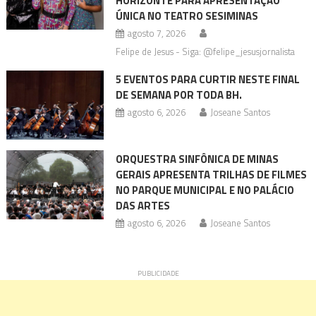
HORIZONTE PARA APRESENTAÇÃO
ÚNICA NO TEATRO SESIMINAS
agosto 7, 2026
Felipe de Jesus - Siga: @felipe_jesusjornalista
5 EVENTOS PARA CURTIR NESTE FINAL
DE SEMANA POR TODA BH.
agosto 6, 2026
Joseane Santos
ORQUESTRA SINFÔNICA DE MINAS
GERAIS APRESENTA TRILHAS DE FILMES
NO PARQUE MUNICIPAL E NO PALÁCIO
DAS ARTES
agosto 6, 2026
Joseane Santos