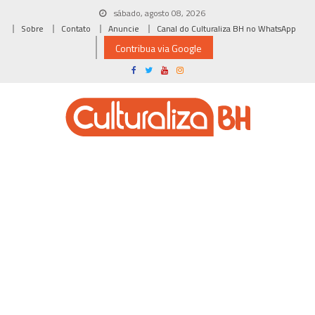
Skip
sábado, agosto 08, 2026
to
Sobre
Contato
Anuncie
Canal do Culturaliza BH no WhatsApp
content
Contribua via Google