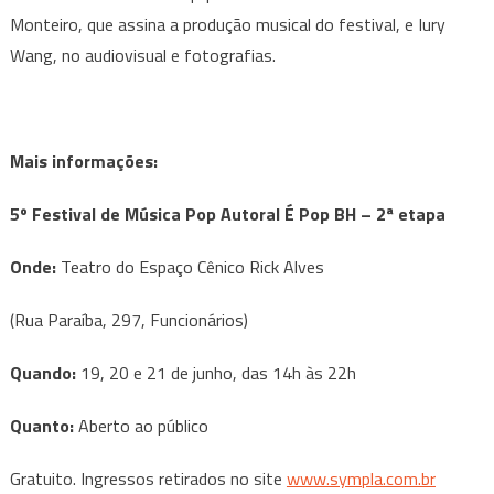
Monteiro, que assina a produção musical do festival, e Iury
Wang, no audiovisual e fotografias.
Mais informações:
5º Festival de Música Pop Autoral É Pop BH – 2ª etapa
Onde:
Teatro do Espaço Cênico Rick Alves
(Rua Paraíba, 297, Funcionários)
Quando:
19, 20 e 21 de junho, das 14h às 22h
Quanto:
Aberto ao público
Gratuito. Ingressos retirados no site
www.sympla.com.br