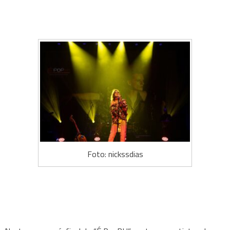
Foto: nickssdias