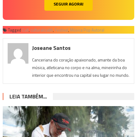
SEGUIR AGORA!
Tagged
Cult
,
culturalizabh
,
Festival
,
Música Pop Autoral
Joseane Santos
Canceriana do coração apaixonado, amante da boa
música, atleticana no corpo e na alma, mineirinha do
interior que encontrou na capital seu lugar no mundo.
LEIA TAMBÉM...