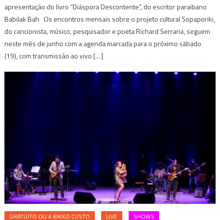
apresentação do livro “Diáspora Descontente”, do escritor paraibano
Babilak Bah Os encontros mensais sobre o projeto cultural Sopaporiki,
do cancionista, músico, pesquisador e poeta Richard Serraria, seguem
neste mês de junho com a agenda marcada para o próximo sábado
(19), com transmissão ao vivo […]
GRATUITO OU A BAIXO CUSTO
LIVE
SHOWS