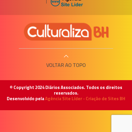
|
VOLTAR AO TOPO
© Copyright 2024 Diários Associados. Todos os direitos
reservados.
Desenvolvido pela
Agência Site Líder - Criação de Sites BH