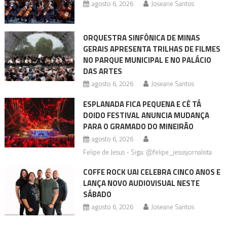
agosto 6, 2026
Joseane Santos
ORQUESTRA SINFÔNICA DE MINAS
GERAIS APRESENTA TRILHAS DE FILMES
NO PARQUE MUNICIPAL E NO PALÁCIO
DAS ARTES
agosto 6, 2026
Joseane Santos
ESPLANADA FICA PEQUENA E CÊ TÁ
DOIDO FESTIVAL ANUNCIA MUDANÇA
PARA O GRAMADO DO MINEIRÃO
agosto 6, 2026
Felipe de Jesus - Siga: @felipe_jesusjornalista
COFFE ROCK UAI CELEBRA CINCO ANOS E
LANÇA NOVO AUDIOVISUAL NESTE
SÁBADO
agosto 6, 2026
Joseane Santos