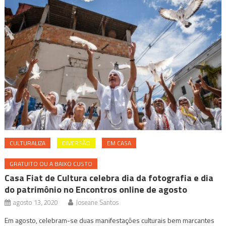
CULTURALIZA
DIVERSÃO
EM CASA
GRATUITO OU A BAIXO CUSTO
Casa Fiat de Cultura celebra dia da fotografia e dia
do patrimônio no Encontros online de agosto
agosto 13, 2020
Joseane Santos
Em agosto, celebram-se duas manifestações culturais bem marcantes