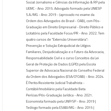
Social: Jornalismo e Ciências da Informação & RP pela
UEMC - Ano: 2015. Advogado formado pela UNIESP
S.A./MG - Ano: 2019 - (aprovado no exame da
Ordem dos Advogados do Brasil - OAB), com Pós-
Graduação em Direito Empresarial - Direito Público e
Licitatório pela Faculdade Focus/PR - Ano: 2022. Tem
quatro cursos de "Extensão Universitária":
Prevenção e Solução Extrajudicial de Litígios
Familiares, Desjudicialização e o Futuro da Advocacia,
Responsabilidade Civil e o curso Conceitos da Lei
Geral de Proteção de Dados (LGPD) pela Escola
Superior de Advocacia Nacional do Conselho Federal
da Ordem dos Advogados (ESA/CFOAB) - Ano: 2024.
É Perito/Assistente Judicial Trabalhista -
Contábil/Imobiliário pela Faculdade Beta
Perícias/Pós-Graduação Jurídica - Ano: 2021.
Economista formado pela UNP/SP - Ano: 2019 |
Teólogo formado pela ESABI/MG - Ano: 2015 |