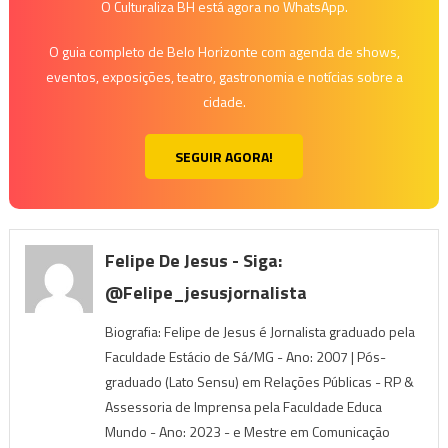
O Culturaliza BH está agora no WhatsApp.
O guia completo de Belo Horizonte com agenda de shows,
eventos, exposições, teatro, gastronomia e notícias sobre a
cidade.
SEGUIR AGORA!
Felipe De Jesus - Siga:
@felipe_jesusjornalista
Biografia: Felipe de Jesus é Jornalista graduado pela
Faculdade Estácio de Sá/MG - Ano: 2007 | Pós-
graduado (Lato Sensu) em Relações Públicas - RP &
Assessoria de Imprensa pela Faculdade Educa
Mundo - Ano: 2023 - e Mestre em Comunicação