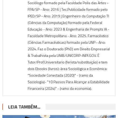
Sociólogo formado pela Faculdade Polis das Artes -
FPA/SP - Ano: 2016 | Tec.Publicidade formado pelo
IPED/SP - Ano: 2019 | Engenheiro da Computação TI
(Ciências da Computação) formado pela Federal
Educação - Ano: 2023 & Engenharia de Prompts IA -
Faculdade Metropolitana - Ano: 2025. Farmacêutico
(Ciências Farmacêuticas) formado pela UNP - Ano:
2024. Faz o Doutorado (PhD) em Direito Empresarial
& Trabalhista pela UNIB/UNICORP-INPI.GOV. É
Tutor/Prof.Universitario (ferista/substituição) e tem
dois Ebooks (livros): área Sociológica e Econômica:
"Sociedade Conectada (2020)" - (ramo da
Sociologia)- "10 Passos Para Alcançar a Estabilidade
Financeira (2024)" - (ramo da economia).
LEIA TAMBÉM...