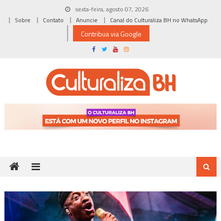
Skip
sexta-feira, agosto 07, 2026
to
Sobre
Contato
Anuncie
Canal do Culturaliza BH no WhatsApp
content
Contribua via Google