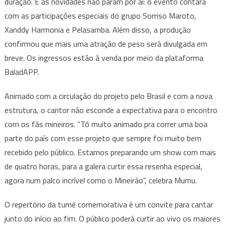
duração. E as novidades não param por aí: o evento contará
com as participações especiais do grupo Sorriso Maroto,
Xanddy Harmonia e Pelasamba. Além disso, a produção
confirmou que mais uma atração de peso será divulgada em
breve. Os ingressos estão à venda por meio da plataforma
BaladAPP.
Animado com a circulação do projeto pelo Brasil e com a nova
estrutura, o cantor não esconde a expectativa para o encontro
com os fãs mineiros. “Tô muito animado pra correr uma boa
parte do país com esse projeto que sempre foi muito bem
recebido pelo público. Estamos preparando um show com mais
de quatro horas, para a galera curtir essa resenha especial,
agora num palco incrível como o Mineirão”, celebra Mumu.
O repertório da turnê comemorativa é um convite para cantar
junto do início ao fim. O público poderá curtir ao vivo os maiores