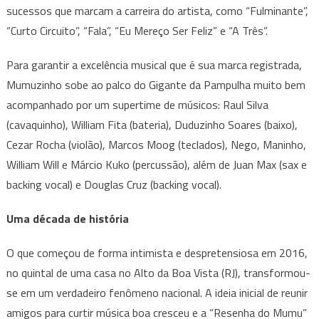
sucessos que marcam a carreira do artista, como “Fulminante”,
“Curto Circuito”, “Fala”, “Eu Mereço Ser Feliz” e “A Três”.
Para garantir a excelência musical que é sua marca registrada,
Mumuzinho sobe ao palco do Gigante da Pampulha muito bem
acompanhado por um supertime de músicos: Raul Silva
(cavaquinho), William Fita (bateria), Duduzinho Soares (baixo),
Cezar Rocha (violão), Marcos Moog (teclados), Nego, Maninho,
William Will e Márcio Kuko (percussão), além de Juan Max (sax e
backing vocal) e Douglas Cruz (backing vocal).
Uma década de história
O que começou de forma intimista e despretensiosa em 2016,
no quintal de uma casa no Alto da Boa Vista (RJ), transformou-
se em um verdadeiro fenômeno nacional. A ideia inicial de reunir
amigos para curtir música boa cresceu e a “Resenha do Mumu”