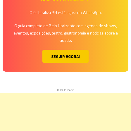
Post
O Culturaliza BH está agora no WhatsApp.
O guia completo de Belo Horizonte com agenda de shows,
eventos, exposições, teatro, gastronomia e notícias sobre a
cidade.
SEGUIR AGORA!