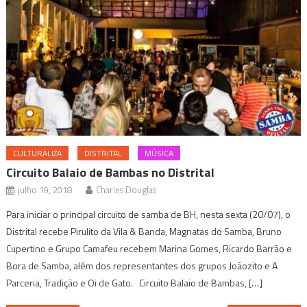
CULTURALIZA
DISTRITAL
MÚSICA
Circuito Balaio de Bambas no Distrital
julho 19, 2018
Charles Douglas
Para iniciar o principal circuito de samba de BH, nesta sexta (20/07), o
Distrital recebe Pirulito da Vila & Banda, Magnatas do Samba, Bruno
Cupertino e Grupo Camafeu recebem Marina Gomes, Ricardo Barrão e
Bora de Samba, além dos representantes dos grupos Joãozito e A
Parceria, Tradição e Oi de Gato. Circuito Balaio de Bambas, […]