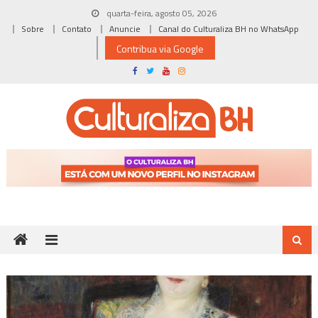
Skip
quarta-feira, agosto 05, 2026
to
Sobre
Contato
Anuncie
Canal do Culturaliza BH no WhatsApp
content
Contribua via Google