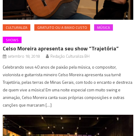
CULTURALIZA
GRATUITO OU A BAIXO CUSTO
MÚSICA
SHOWS
Celso Moreira apresenta seu show “Trajetória”
setembro 18, 2018
Redação Culturaliza BH
Celebrando seus 40 anos de paixão pela música, o compositor,
violonista e guitarrista mineiro Celso Moreira apresenta sua turnê
Trajetória, pelas terras de Minas Gerais, com todo o encanto e destreza
de quem vive a música! Em uma noite especial com muito swing e
animação, Celso Moreira canta suas próprias composições e outras
canções que marcaram […]