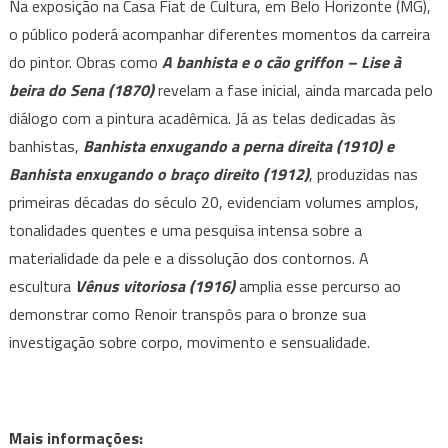
Na exposição na Casa Fiat de Cultura, em Belo Horizonte (MG),
o público poderá acompanhar diferentes momentos da carreira
do pintor. Obras como
A banhista e o cão griffon – Lise à
beira do Sena (1870)
revelam a fase inicial, ainda marcada pelo
diálogo com a pintura acadêmica. Já as telas dedicadas às
banhistas,
Banhista enxugando a perna direita (1910) e
Banhista enxugando o braço direito (1912)
, produzidas nas
primeiras décadas do século 20, evidenciam volumes amplos,
tonalidades quentes e uma pesquisa intensa sobre a
materialidade da pele e a dissolução dos contornos. A
escultura
Vênus vitoriosa (1916)
amplia esse percurso ao
demonstrar como Renoir transpôs para o bronze sua
investigação sobre corpo, movimento e sensualidade.
Mais informações: