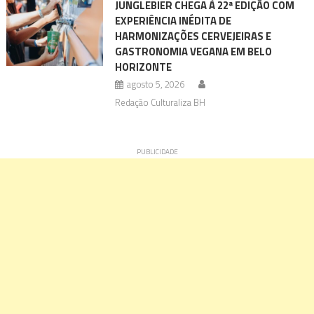
JUNGLEBIER CHEGA À 22ª EDIÇÃO COM
EXPERIÊNCIA INÉDITA DE
HARMONIZAÇÕES CERVEJEIRAS E
GASTRONOMIA VEGANA EM BELO
HORIZONTE
agosto 5, 2026
Redação Culturaliza BH