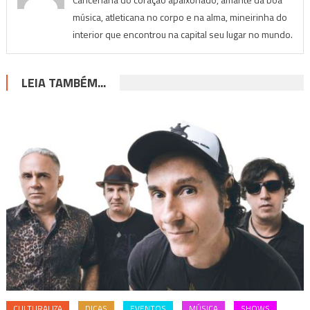
música, atleticana no corpo e na alma, mineirinha do
interior que encontrou na capital seu lugar no mundo.
LEIA TAMBÉM...
CULTURALIZA
DICAS
EVENTOS
MÚSICA
SHOWS