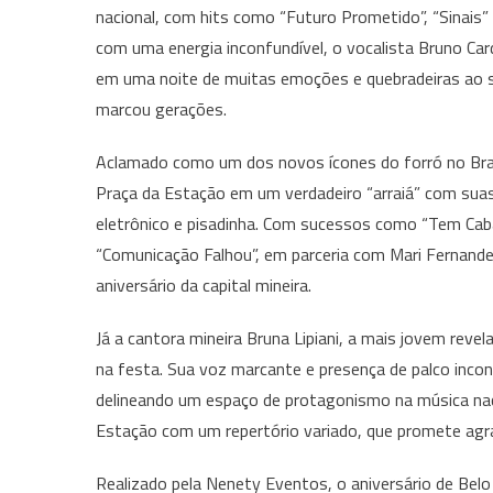
nacional, com hits como “Futuro Prometido”, “Sinais”
com uma energia inconfundível, o vocalista Bruno Ca
em uma noite de muitas emoções e quebradeiras ao
marcou gerações.
Aclamado como um dos novos ícones do forró no Bras
Praça da Estação em um verdadeiro “arraiá” com sua
eletrônico e pisadinha. Com sucessos como “Tem Cabar
“Comunicação Falhou”, em parceria com Mari Fernande
aniversário da capital mineira.
Já a cantora mineira Bruna Lipiani, a mais jovem revel
na festa. Sua voz marcante e presença de palco inco
delineando um espaço de protagonismo na música nacio
Estação com um repertório variado, que promete agra
Realizado pela Nenety Eventos, o aniversário de Bel