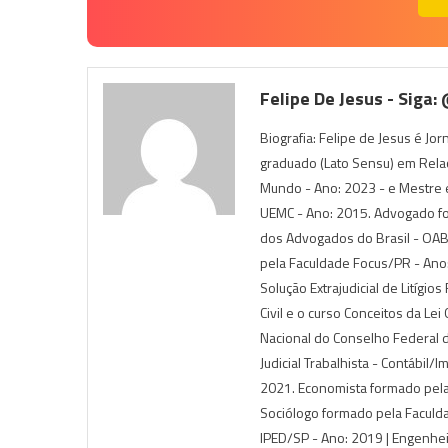
Felipe De Jesus - Siga:
Biografia: Felipe de Jesus é Jo
graduado (Lato Sensu) em Rela
Mundo - Ano: 2023 - e Mestre e
UEMC - Ano: 2015. Advogado f
dos Advogados do Brasil - OAB),
pela Faculdade Focus/PR - Ano:
Solução Extrajudicial de Litígio
Civil e o curso Conceitos da Le
Nacional do Conselho Federal 
Judicial Trabalhista - Contábil/
2021. Economista formado pela
Sociólogo formado pela Faculda
IPED/SP - Ano: 2019 | Engenhe