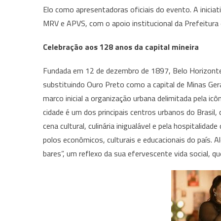
Elo como apresentadoras oficiais do evento. A inici
MRV e APVS, com o apoio institucional da Prefeitura 
Celebração aos 128 anos da capital mineira
Fundada em 12 de dezembro de 1897, Belo Horizonte f
substituindo Ouro Preto como a capital de Minas Gera
marco inicial a organização urbana delimitada pela ic
cidade é um dos principais centros urbanos do Brasil
cena cultural, culinária inigualável e pela hospitalid
polos econômicos, culturais e educacionais do país. 
bares”, um reflexo da sua efervescente vida social, que