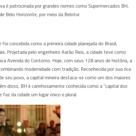
ativa é patrocinada por grandes nomes como Supermercados BH,
de Belo Horizonte, por meio da Belotur.
oi concebida como a primeira cidade planejada do Brasil,
is. Projetada pelo engenheiro Aarão Reis, a cidade teve como
ônica Avenida do Contorno. Hoje, com seus 128 anos de história, a
, combinando modernidade com tradição. Reconhecida por sua rica
ade de seu povo, a capital mineira destaca-se como um dos maiores
Além disso, BH é carinhosamente conhecida como a “capital dos
 faz da cidade um lugar único e plural.