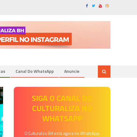
tas
Canal Do WhatsApp
Anuncie
SIGA O CANAL DO
CULTURALIZA NO
WHATSAPP
O Culturaliza BH está agora no WhatsApp.