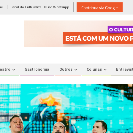
ie
Canal do Culturaliza BH no WhatsApp
Contribua via Google
eatro
Gastronomia
Outros
Colunas
Entrevis