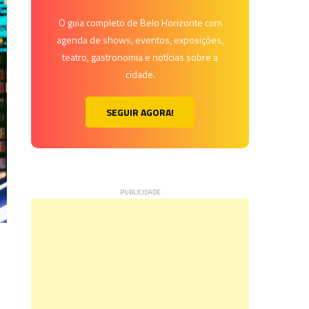
O guia completo de Belo Horizonte com
agenda de shows, eventos, exposições,
teatro, gastronomia e notícias sobre a
cidade.
SEGUIR AGORA!