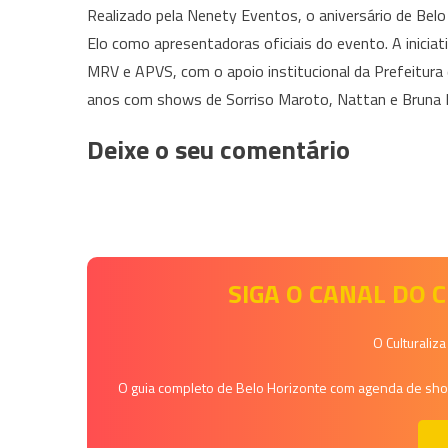
Realizado pela Nenety Eventos, o aniversário de Bel
Elo como apresentadoras oficiais do evento. A inici
MRV e APVS, com o apoio institucional da Prefeitura 
anos com shows de Sorriso Maroto, Nattan e Bruna L
Deixe o seu comentário
SIGA O CANAL DO
O Culturaliz
O guia completo de Belo Horizonte com agenda de shows