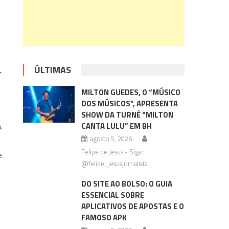
ÚLTIMAS
r
MILTON GUEDES, O “MÚSICO
DOS MÚSICOS”, APRESENTA
SHOW DA TURNÊ “MILTON
.
CANTA LULU” EM BH
agosto 5, 2026
Felipe de Jesus - Siga:
e
@felipe_jesusjornalista
DO SITE AO BOLSO: O GUIA
ESSENCIAL SOBRE
APLICATIVOS DE APOSTAS E O
FAMOSO APK