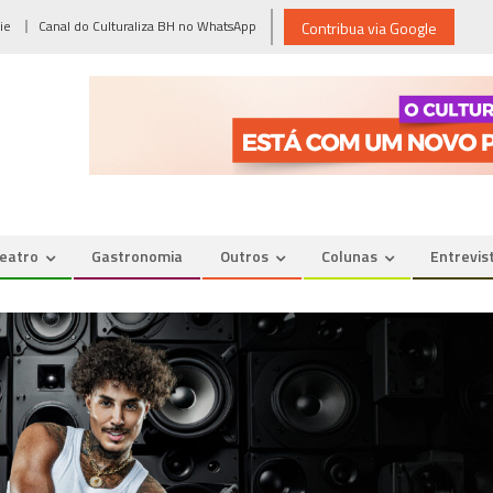
ie
Canal do Culturaliza BH no WhatsApp
Contribua via Google
eatro
Gastronomia
Outros
Colunas
Entrevis