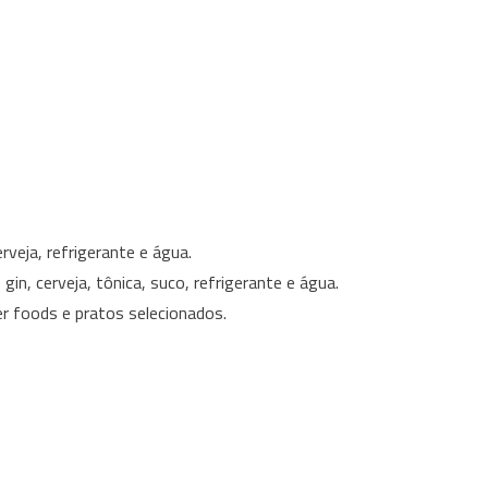
rveja, refrigerante e água.
n, cerveja, tônica, suco, refrigerante e água.
 foods e pratos selecionados.