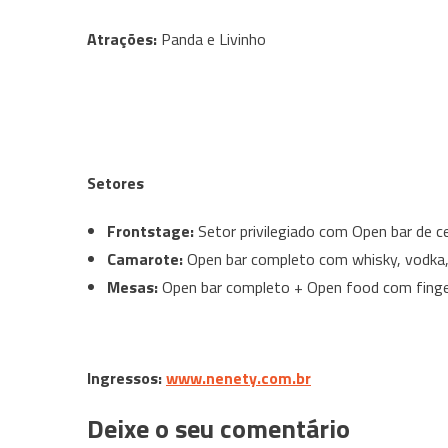
Atrações:
Panda e Livinho
Setores
Frontstage:
Setor privilegiado com Open bar de ce
Camarote:
Open bar completo com whisky, vodka, gi
Mesas:
Open bar completo + Open food com finger
Ingressos:
www.nenety.com.br
Deixe o seu comentário