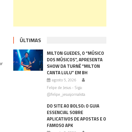
ÚLTIMAS
MILTON GUEDES, O “MÚSICO
DOS MÚSICOS”, APRESENTA
or
SHOW DA TURNÊ “MILTON
CANTA LULU” EM BH
agosto 5, 2026
Felipe de Jesus - Siga:
@felipe_jesusjornalista
DO SITE AO BOLSO: O GUIA
ESSENCIAL SOBRE
APLICATIVOS DE APOSTAS E O
FAMOSO APK