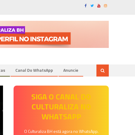
tas
Canal Do WhatsApp
Anuncie
SIGA O CANAL DO
CULTURALIZA NO
WHATSAPP
O Culturaliza BH está agora no WhatsApp.