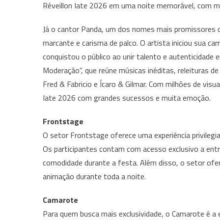
Réveillon Iate 2026 em uma noite memorável, com mu
Já o cantor Panda, um dos nomes mais promissores do
marcante e carisma de palco. O artista iniciou sua car
conquistou o público ao unir talento e autenticida
Moderação”, que reúne músicas inéditas, releituras d
Fred & Fabricio e Ícaro & Gilmar. Com milhões de visu
Iate 2026 com grandes sucessos e muita emoção.
Frontstage
O setor Frontstage oferece uma experiência privilegia
Os participantes contam com acesso exclusivo a entr
comodidade durante a festa. Além disso, o setor ofe
animação durante toda a noite.
Camarote
Para quem busca mais exclusividade, o Camarote é a 