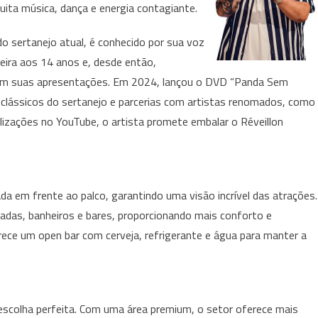
ita música, dança e energia contagiante.
 sertanejo atual, é conhecido por sua voz
reira aos 14 anos e, desde então,
de em suas apresentações. Em 2024, lançou o DVD “Panda Sem
e clássicos do sertanejo e parcerias com artistas renomados, como
alizações no YouTube, o artista promete embalar o Réveillon
da em frente ao palco, garantindo uma visão incrível das atrações.
adas, banheiros e bares, proporcionando mais conforto e
rece um open bar com cerveja, refrigerante e água para manter a
escolha perfeita. Com uma área premium, o setor oferece mais