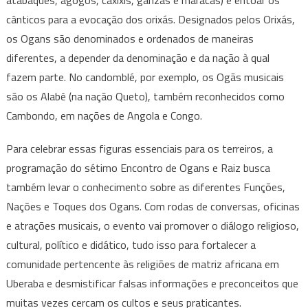
atabaques, agogôs, caxixis, ganzás e maracás) e entoar os
cânticos para a evocação dos orixás. Designados pelos Orixás,
os Ogans são denominados e ordenados de maneiras
diferentes, a depender da denominação e da nação à qual
fazem parte. No candomblé, por exemplo, os Ogãs musicais
são os Alabê (na nação Queto), também reconhecidos como
Cambondo, em nações de Angola e Congo.
Para celebrar essas figuras essenciais para os terreiros, a
programação do sétimo Encontro de Ogans e Raiz busca
também levar o conhecimento sobre as diferentes Funções,
Nações e Toques dos Ogans. Com rodas de conversas, oficinas
e atrações musicais, o evento vai promover o diálogo religioso,
cultural, político e didático, tudo isso para fortalecer a
comunidade pertencente às religiões de matriz africana em
Uberaba e desmistificar falsas informações e preconceitos que
muitas vezes cercam os cultos e seus praticantes.