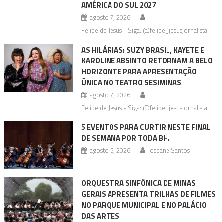
AMÉRICA DO SUL 2027
agosto 7, 2026
Felipe de Jesus - Siga: @felipe_jesusjornalista
AS HILÁRIAS: SUZY BRASIL, KAYETE E
KAROLINE ABSINTO RETORNAM A BELO
HORIZONTE PARA APRESENTAÇÃO
ÚNICA NO TEATRO SESIMINAS
agosto 7, 2026
Felipe de Jesus - Siga: @felipe_jesusjornalista
5 EVENTOS PARA CURTIR NESTE FINAL
DE SEMANA POR TODA BH.
agosto 6, 2026
Joseane Santos
ORQUESTRA SINFÔNICA DE MINAS
GERAIS APRESENTA TRILHAS DE FILMES
NO PARQUE MUNICIPAL E NO PALÁCIO
DAS ARTES