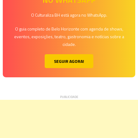
Post
O Culturaliza BH está agora no WhatsApp.
O guia completo de Belo Horizonte com agenda de shows,
eventos, exposições, teatro, gastronomia e notícias sobre a
cidade.
SEGUIR AGORA!