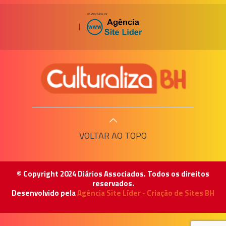
|
VOLTAR AO TOPO
© Copyright 2024 Diários Associados. Todos os direitos
reservados.
Desenvolvido pela
Agência Site Líder - Criação de Sites BH