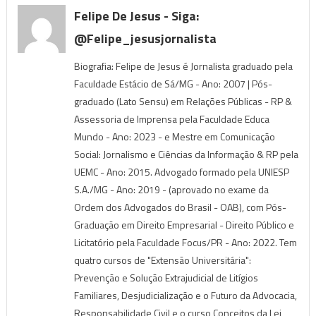
Felipe De Jesus - Siga:
@felipe_jesusjornalista
Biografia: Felipe de Jesus é Jornalista graduado pela
Faculdade Estácio de Sá/MG - Ano: 2007 | Pós-
graduado (Lato Sensu) em Relações Públicas - RP &
Assessoria de Imprensa pela Faculdade Educa
Mundo - Ano: 2023 - e Mestre em Comunicação
Social: Jornalismo e Ciências da Informação & RP pela
UEMC - Ano: 2015. Advogado formado pela UNIESP
S.A./MG - Ano: 2019 - (aprovado no exame da
Ordem dos Advogados do Brasil - OAB), com Pós-
Graduação em Direito Empresarial - Direito Público e
Licitatório pela Faculdade Focus/PR - Ano: 2022. Tem
quatro cursos de "Extensão Universitária":
Prevenção e Solução Extrajudicial de Litígios
Familiares, Desjudicialização e o Futuro da Advocacia,
Responsabilidade Civil e o curso Conceitos da Lei