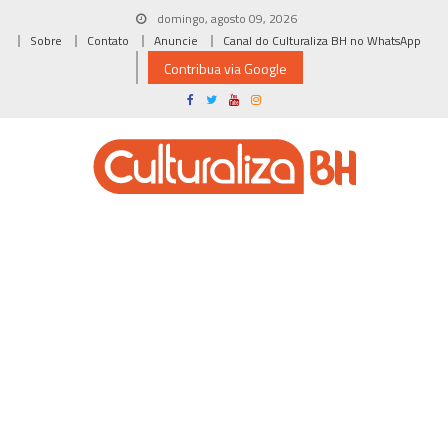
Skip
domingo, agosto 09, 2026
to
Sobre
Contato
Anuncie
Canal do Culturaliza BH no WhatsApp
content
Contribua via Google