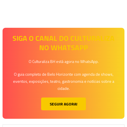
SIGA O CANAL DO CULTURALIZA
NO WHATSAPP
O Culturaliza BH está agora no WhatsApp.
O guia completo de Belo Horizonte com agenda de shows,
eventos, exposições, teatro, gastronomia e notícias sobre a
cidade.
SEGUIR AGORA!