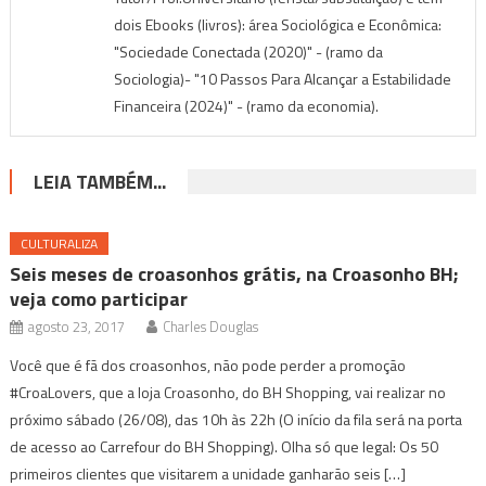
dois Ebooks (livros): área Sociológica e Econômica:
"Sociedade Conectada (2020)" - (ramo da
Sociologia)- "10 Passos Para Alcançar a Estabilidade
Financeira (2024)" - (ramo da economia).
LEIA TAMBÉM...
CULTURALIZA
Seis meses de croasonhos grátis, na Croasonho BH;
veja como participar
agosto 23, 2017
Charles Douglas
Você que é fã dos croasonhos, não pode perder a promoção
#CroaLovers, que a loja Croasonho, do BH Shopping, vai realizar no
próximo sábado (26/08), das 10h às 22h (O início da fila será na porta
de acesso ao Carrefour do BH Shopping). Olha só que legal: Os 50
primeiros clientes que visitarem a unidade ganharão seis […]