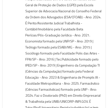
Geral de Proteção de Dados (LGPD) pela Escola
Superior de Advocacia Nacional do Conselho Federal
da Ordem dos Advogados (ESA/CFOAB) - Ano: 2024.
É Perito/Assistente Judicial Trabalhista -
Contábil/Imobiliário pela Faculdade Beta
Perícias/Pós-Graduação Jurídica - Ano: 2021.
Economista formado pela UNP/SP - Ano: 2019 |
Teólogo formado pela ESABI/MG - Ano: 2015 |
Sociólogo formado pela Faculdade Polis das Artes -
FPA/SP - Ano: 2016 | Tec.Publicidade formado pelo
IPED/SP - Ano: 2019 | Engenheiro da Computação TI
(Ciências da Computação) formado pela Federal
Educação - Ano: 2023 & Engenharia de Prompts IA -
Faculdade Metropolitana - Ano: 2025. Farmacêutico
(Ciências Farmacêuticas) formado pela UNP - Ano:
2024. Faz o Doutorado (PhD) em Direito Empresarial
& Trabalhista pela UNIB/UNICORP-INPI.GOV. É
Tutor/Prof.Universitario (ferista/substituição) e tem