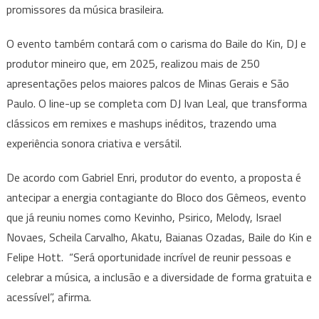
promissores da música brasileira.
O evento também contará com o carisma do Baile do Kin, DJ e
produtor mineiro que, em 2025, realizou mais de 250
apresentações pelos maiores palcos de Minas Gerais e São
Paulo. O line-up se completa com DJ Ivan Leal, que transforma
clássicos em remixes e mashups inéditos, trazendo uma
experiência sonora criativa e versátil.
De acordo com Gabriel Enri, produtor do evento, a proposta é
antecipar a energia contagiante do Bloco dos Gêmeos, evento
que já reuniu nomes como Kevinho, Psirico, Melody, Israel
Novaes, Scheila Carvalho, Akatu, Baianas Ozadas, Baile do Kin e
Felipe Hott. “Será oportunidade incrível de reunir pessoas e
celebrar a música, a inclusão e a diversidade de forma gratuita e
acessível”, afirma.