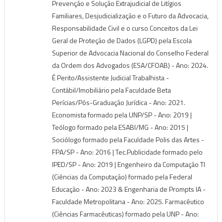
Prevenção e Solução Extrajudicial de Litígios
Familiares, Desjudicialização e o Futuro da Advocacia,
Responsabilidade Civil e o curso Conceitos da Lei
Geral de Proteção de Dados (LGPD) pela Escola
Superior de Advocacia Nacional do Conselho Federal
da Ordem dos Advogados (ESA/CFOAB) - Ano: 2024.
É Perito/Assistente Judicial Trabalhista -
Contábil/Imobiliário pela Faculdade Beta
Perícias/Pós-Graduação Jurídica - Ano: 2021.
Economista formado pela UNP/SP - Ano: 2019 |
Teólogo formado pela ESABI/MG - Ano: 2015 |
Sociólogo formado pela Faculdade Polis das Artes -
FPA/SP - Ano: 2016 | Tec.Publicidade formado pelo
IPED/SP - Ano: 2019 | Engenheiro da Computação TI
(Ciências da Computação) formado pela Federal
Educação - Ano: 2023 & Engenharia de Prompts IA -
Faculdade Metropolitana - Ano: 2025. Farmacêutico
(Ciências Farmacêuticas) formado pela UNP - Ano: