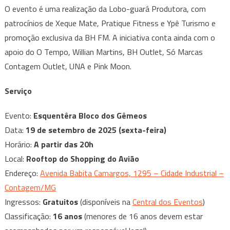
O evento é uma realização da Lobo-guará Produtora, com
patrocínios de Xeque Mate, Pratique Fitness e Ypê Turismo e
promoção exclusiva da BH FM. A iniciativa conta ainda com o
apoio do O Tempo, Willian Martins, BH Outlet, Só Marcas
Contagem Outlet, UNA e Pink Moon.
Serviço
Evento:
Esquentêra Bloco dos Gêmeos
Data:
19 de setembro de 2025 (sexta-feira)
Horário:
A partir das 20h
Local:
Rooftop do Shopping do Avião
Endereço:
Avenida Babita Camargos, 1295 – Cidade Industrial –
Contagem/MG
Ingressos:
Gratuitos
(disponíveis na
Central dos Eventos
)
Classificação:
16 anos
(menores de 16 anos devem estar