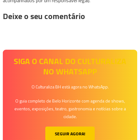
acompanhados por um responsável legal).
Deixe o seu comentário
SIGA O CANAL DO CULTURALIZA
NO WHATSAPP
O Culturaliza BH está agora no WhatsApp.
O guia completo de Belo Horizonte com agenda de shows,
eventos, exposições, teatro, gastronomia e notícias sobre a
cidade.
SEGUIR AGORA!