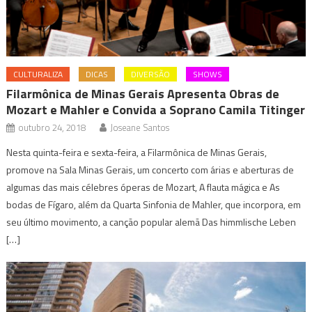
CULTURALIZA
DICAS
DIVERSÃO
SHOWS
Filarmônica de Minas Gerais Apresenta Obras de
Mozart e Mahler e Convida a Soprano Camila Titinger
outubro 24, 2018
Joseane Santos
Nesta quinta-feira e sexta-feira, a Filarmônica de Minas Gerais,
promove na Sala Minas Gerais, um concerto com árias e aberturas de
algumas das mais célebres óperas de Mozart, A flauta mágica e As
bodas de Fígaro, além da Quarta Sinfonia de Mahler, que incorpora, em
seu último movimento, a canção popular alemã Das himmlische Leben
[…]