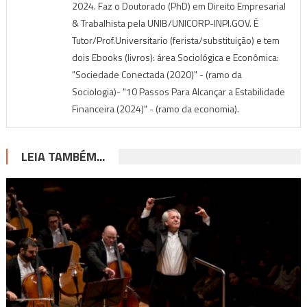
2024. Faz o Doutorado (PhD) em Direito Empresarial
& Trabalhista pela UNIB/UNICORP-INPI.GOV. É
Tutor/Prof.Universitario (ferista/substituição) e tem
dois Ebooks (livros): área Sociológica e Econômica:
"Sociedade Conectada (2020)" - (ramo da
Sociologia)- "10 Passos Para Alcançar a Estabilidade
Financeira (2024)" - (ramo da economia).
LEIA TAMBÉM...