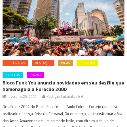
CULTURALIZA
DESTAQUE
DICAS
DIVERSÃO
EVENTOS
SHOWS
Bloco Funk You anuncia novidades em seu desfile que
homenageia a Furacão 2000
fevereiro 25, 2025
Redação Culturaliza BH
Desfile de 2024 do Bloco Funk You – Paulo Colen. Cortejo que será
realizado na terça-feira de Carnaval, 04 de março, vai transformar a Via
das Artes Amazonas em um animado baile, com direito a chuva de