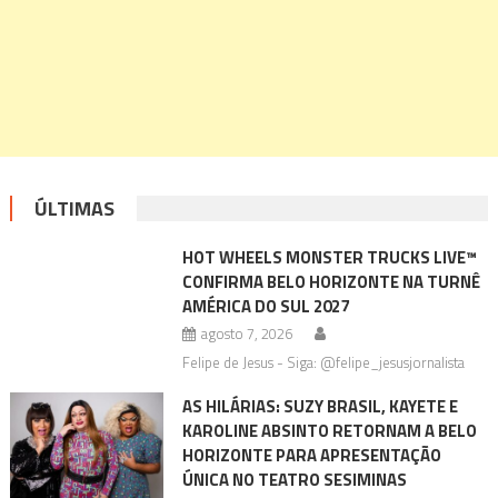
ÚLTIMAS
HOT WHEELS MONSTER TRUCKS LIVE™
CONFIRMA BELO HORIZONTE NA TURNÊ
AMÉRICA DO SUL 2027
agosto 7, 2026
Felipe de Jesus - Siga: @felipe_jesusjornalista
AS HILÁRIAS: SUZY BRASIL, KAYETE E
KAROLINE ABSINTO RETORNAM A BELO
HORIZONTE PARA APRESENTAÇÃO
ÚNICA NO TEATRO SESIMINAS