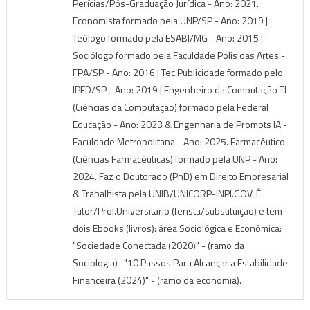
Perícias/Pós-Graduação Jurídica - Ano: 2021.
Economista formado pela UNP/SP - Ano: 2019 |
Teólogo formado pela ESABI/MG - Ano: 2015 |
Sociólogo formado pela Faculdade Polis das Artes -
FPA/SP - Ano: 2016 | Tec.Publicidade formado pelo
IPED/SP - Ano: 2019 | Engenheiro da Computação TI
(Ciências da Computação) formado pela Federal
Educação - Ano: 2023 & Engenharia de Prompts IA -
Faculdade Metropolitana - Ano: 2025. Farmacêutico
(Ciências Farmacêuticas) formado pela UNP - Ano:
2024. Faz o Doutorado (PhD) em Direito Empresarial
& Trabalhista pela UNIB/UNICORP-INPI.GOV. É
Tutor/Prof.Universitario (ferista/substituição) e tem
dois Ebooks (livros): área Sociológica e Econômica:
"Sociedade Conectada (2020)" - (ramo da
Sociologia)- "10 Passos Para Alcançar a Estabilidade
Financeira (2024)" - (ramo da economia).