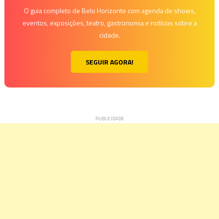
O guia completo de Belo Horizonte com agenda de shows,
eventos, exposições, teatro, gastronomia e notícias sobre a
cidade.
SEGUIR AGORA!