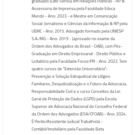
graduado (Lato Sensu) em Relações Públicas - RP &
Assessoria de Imprensa pela Faculdade Educa
Mundo - Ano: 2023 - e Mestre em Comunicação
Social: Jornalismo e Ciências da Informação & RP pela
UEMC - Ano: 2015. Advogado formado pela UNIESP
S.A./MG - Ano: 2019 - (aprovado no exame da
Ordem dos Advogados do Brasil - OAB), com Pós-
Graduação em Direito Empresarial - Direito Público e
Licitatório pela Faculdade Focus/PR - Ano: 2022. Tem
quatro cursos de "Extensão Universitária":
Prevenção e Solução Extrajudicial de Litígios
Familiares, Desjudicialização e o Futuro da Advocacia,
Responsabilidade Civil e o curso Conceitos da Lei
Geral de Proteção de Dados (LGPD) pela Escola
Superior de Advocacia Nacional do Conselho Federal
da Ordem dos Advogados (ESA/CFOAB) - Ano: 2024.
É Perito/Assistente Judicial Trabalhista -
Contábil/Imobiliário pela Faculdade Beta