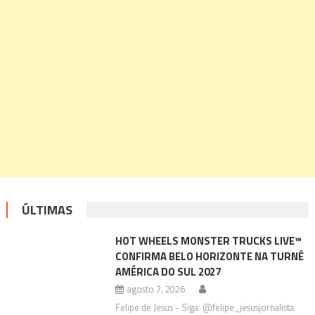
ÚLTIMAS
HOT WHEELS MONSTER TRUCKS LIVE™
CONFIRMA BELO HORIZONTE NA TURNÊ
AMÉRICA DO SUL 2027
agosto 7, 2026
Felipe de Jesus - Siga: @felipe_jesusjornalista