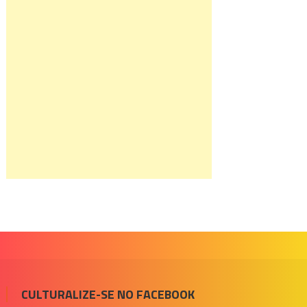
CULTURALIZE-SE NO FACEBOOK