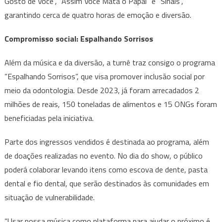
Gosto de Você”, “Assim Você Mata o Papai” e “Sinais”,
garantindo cerca de quatro horas de emoção e diversão.
Compromisso social: Espalhando Sorrisos
Além da música e da diversão, a turnê traz consigo o programa
“Espalhando Sorrisos”, que visa promover inclusão social por
meio da odontologia. Desde 2023, já foram arrecadados 2
milhões de reais, 150 toneladas de alimentos e 15 ONGs foram
beneficiadas pela iniciativa.
Parte dos ingressos vendidos é destinada ao programa, além
de doações realizadas no evento. No dia do show, o público
poderá colaborar levando itens como escova de dente, pasta
dental e fio dental, que serão destinados às comunidades em
situação de vulnerabilidade.
“Usar nossa música como plataforma para ajudar o próximo é