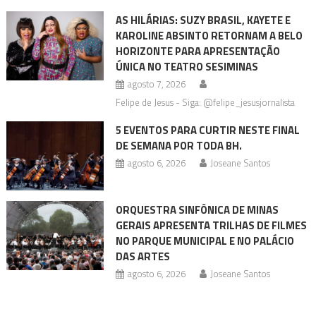
AS HILÁRIAS: SUZY BRASIL, KAYETE E
KAROLINE ABSINTO RETORNAM A BELO
HORIZONTE PARA APRESENTAÇÃO
ÚNICA NO TEATRO SESIMINAS
agosto 7, 2026
Felipe de Jesus - Siga: @felipe_jesusjornalista
5 EVENTOS PARA CURTIR NESTE FINAL
DE SEMANA POR TODA BH.
agosto 6, 2026
Joseane Santos
ORQUESTRA SINFÔNICA DE MINAS
GERAIS APRESENTA TRILHAS DE FILMES
NO PARQUE MUNICIPAL E NO PALÁCIO
DAS ARTES
agosto 6, 2026
Joseane Santos