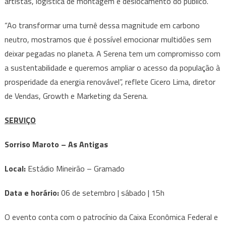
artistas, logística de montagem e deslocamento do público.
“Ao transformar uma turnê dessa magnitude em carbono
neutro, mostramos que é possível emocionar multidões sem
deixar pegadas no planeta. A Serena tem um compromisso com
a sustentabilidade e queremos ampliar o acesso da população à
prosperidade da energia renovável”, reflete Cicero Lima, diretor
de Vendas, Growth e Marketing da Serena.
SERVIÇO
Sorriso Maroto – As Antigas
Local:
Estádio Mineirão – Gramado
Data e horário:
06 de setembro | sábado | 15h
O evento conta com o patrocínio da Caixa Econômica Federal e