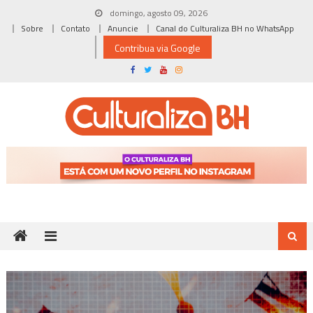
Skip
domingo, agosto 09, 2026
to
Sobre
Contato
Anuncie
Canal do Culturaliza BH no WhatsApp
content
Contribua via Google