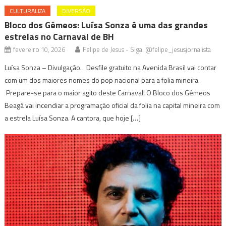
CULTURALIZA
DIVERSÃO
Bloco dos Gêmeos: Luísa Sonza é uma das grandes
estrelas no Carnaval de BH
fevereiro 10, 2026
Felipe de Jesus - Siga: @felipe_jesusjornalista
Luísa Sonza – Divulgação. Desfile gratuito na Avenida Brasil vai contar
com um dos maiores nomes do pop nacional para a folia mineira
Prepare-se para o maior agito deste Carnaval! O Bloco dos Gêmeos
Beagá vai incendiar a programação oficial da folia na capital mineira com
a estrela Luísa Sonza. A cantora, que hoje […]