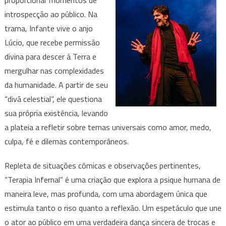
proporcionar momentos de
introspecção ao público. Na
trama, Infante vive o anjo
Lúcio, que recebe permissão
divina para descer à Terra e
mergulhar nas complexidades
da humanidade. A partir de seu
“divã celestial”, ele questiona
sua própria existência, levando
a plateia a refletir sobre temas universais como amor, medo,
culpa, fé e dilemas contemporâneos.
Repleta de situações cômicas e observações pertinentes,
“Terapia Infernal” é uma criação que explora a psique humana de
maneira leve, mas profunda, com uma abordagem única que
estimula tanto o riso quanto a reflexão. Um espetáculo que une
o ator ao público em uma verdadeira dança sincera de trocas e