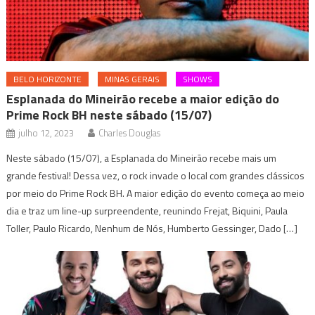
BELO HORIZONTE
MINAS GERAIS
SHOWS
Esplanada do Mineirão recebe a maior edição do
Prime Rock BH neste sábado (15/07)
julho 12, 2023
Charles Douglas
Neste sábado (15/07), a Esplanada do Mineirão recebe mais um
grande festival! Dessa vez, o rock invade o local com grandes clássicos
por meio do Prime Rock BH. A maior edição do evento começa ao meio
dia e traz um line-up surpreendente, reunindo Frejat, Biquini, Paula
Toller, Paulo Ricardo, Nenhum de Nós, Humberto Gessinger, Dado […]