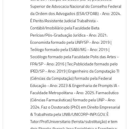
Superior de Advocacia Nacional do Conselho Federal
da Ordem dos Advogados (ESA/CFOAB) - Ano: 2024.
É Perito/Assistente Judicial Trabalhista -
Contábil/Imobiliário pela Faculdade Beta
Perícias/Pós-Graduação Jurídica - Ano: 2021.
Economista formado pela UNP/SP - Ano: 2019 |
Teólogo formado pela ESABI/MG - Ano: 2015 |
Sociólogo formado pela Faculdade Polis das Artes -
FPA/SP - Ano: 2016 | Tec.Publicidade formado pelo
IPED/SP - Ano: 2019 | Engenheiro da Computação TI
(Ciências da Computação) formado pela Federal
Educação - Ano: 2023 & Engenharia de Prompts IA -
Faculdade Metropolitana - Ano: 2025. Farmacêutico
(Ciências Farmacêuticas) formado pela UNP - Ano:
2024. Faz o Doutorado (PhD) em Direito Empresarial
& Trabalhista pela UNIB/UNICORP-INPI.GOV. É
Tutor/Prof.Universitario (ferista/substituição) e tem
dois Ebooks (livros): área Sociológica e Econômica: