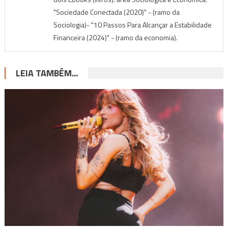
"Sociedade Conectada (2020)" - (ramo da
Sociologia)- "10 Passos Para Alcançar a Estabilidade
Financeira (2024)" - (ramo da economia).
LEIA TAMBÉM...