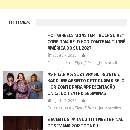
ÚLTIMAS
HOT WHEELS MONSTER TRUCKS LIVE™
CONFIRMA BELO HORIZONTE NA TURNÊ
AMÉRICA DO SUL 2027
agosto 7, 2026
Felipe de Jesus - Siga: @felipe_jesusjornalista
AS HILÁRIAS: SUZY BRASIL, KAYETE E
KAROLINE ABSINTO RETORNAM A BELO
HORIZONTE PARA APRESENTAÇÃO
ÚNICA NO TEATRO SESIMINAS
agosto 7, 2026
Felipe de Jesus - Siga: @felipe_jesusjornalista
5 EVENTOS PARA CURTIR NESTE FINAL
DE SEMANA POR TODA BH.