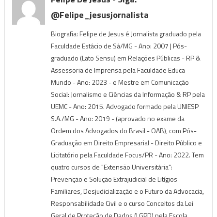
@felipe_jesusjornalista
Biografia: Felipe de Jesus é Jornalista graduado pela
Faculdade Estácio de Sá/MG - Ano: 2007 | Pós-
graduado (Lato Sensu) em Relações Públicas - RP &
Assessoria de Imprensa pela Faculdade Educa
Mundo - Ano: 2023 - e Mestre em Comunicação
Social: Jornalismo e Ciências da Informação & RP pela
UEMC - Ano: 2015. Advogado formado pela UNIESP
S.A./MG - Ano: 2019 - (aprovado no exame da
Ordem dos Advogados do Brasil - OAB), com Pós-
Graduação em Direito Empresarial - Direito Público e
Licitatório pela Faculdade Focus/PR - Ano: 2022. Tem
quatro cursos de "Extensão Universitária":
Prevenção e Solução Extrajudicial de Litígios
Familiares, Desjudicialização e o Futuro da Advocacia,
Responsabilidade Civil e o curso Conceitos da Lei
Geral de Proteção de Dados (LGPD) pela Escola