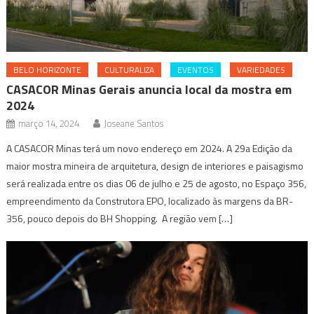
BELO HORIZONTE
CULTURALIZA
EVENTOS
VARIEDADES
CASACOR Minas Gerais anuncia local da mostra em
2024
março 14, 2024
Joseane Santos
A CASACOR Minas terá um novo endereço em 2024. A 29a Edição da
maior mostra mineira de arquitetura, design de interiores e paisagismo
será realizada entre os dias 06 de julho e 25 de agosto, no Espaço 356,
empreendimento da Construtora EPO, localizado às margens da BR-
356, pouco depois do BH Shopping. A região vem […]