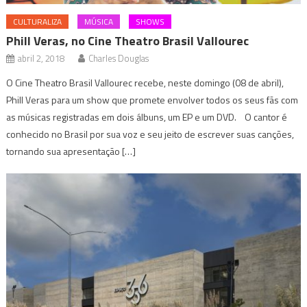
CULTURALIZA
MÚSICA
SHOWS
Phill Veras, no Cine Theatro Brasil Vallourec
abril 2, 2018
Charles Douglas
O Cine Theatro Brasil Vallourec recebe, neste domingo (08 de abril),
Phill Veras para um show que promete envolver todos os seus fãs com
as músicas registradas em dois álbuns, um EP e um DVD. O cantor é
conhecido no Brasil por sua voz e seu jeito de escrever suas canções,
tornando sua apresentação […]