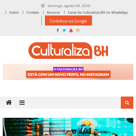
Skip
domingo, agosto 09, 2026
to
Sobre
Contato
Anuncie
Canal do Culturaliza BH no WhatsApp
content
Contribua via Google