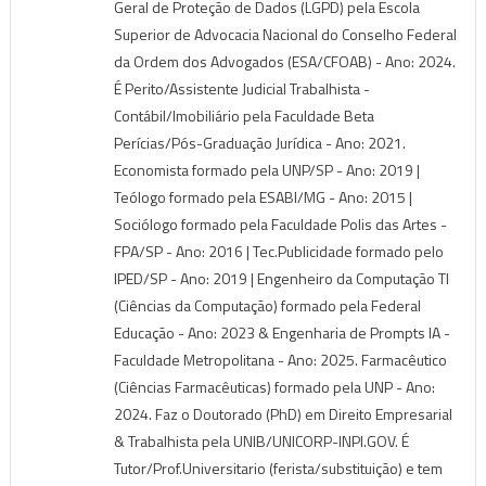
Geral de Proteção de Dados (LGPD) pela Escola
Superior de Advocacia Nacional do Conselho Federal
da Ordem dos Advogados (ESA/CFOAB) - Ano: 2024.
É Perito/Assistente Judicial Trabalhista -
Contábil/Imobiliário pela Faculdade Beta
Perícias/Pós-Graduação Jurídica - Ano: 2021.
Economista formado pela UNP/SP - Ano: 2019 |
Teólogo formado pela ESABI/MG - Ano: 2015 |
Sociólogo formado pela Faculdade Polis das Artes -
FPA/SP - Ano: 2016 | Tec.Publicidade formado pelo
IPED/SP - Ano: 2019 | Engenheiro da Computação TI
(Ciências da Computação) formado pela Federal
Educação - Ano: 2023 & Engenharia de Prompts IA -
Faculdade Metropolitana - Ano: 2025. Farmacêutico
(Ciências Farmacêuticas) formado pela UNP - Ano:
2024. Faz o Doutorado (PhD) em Direito Empresarial
& Trabalhista pela UNIB/UNICORP-INPI.GOV. É
Tutor/Prof.Universitario (ferista/substituição) e tem