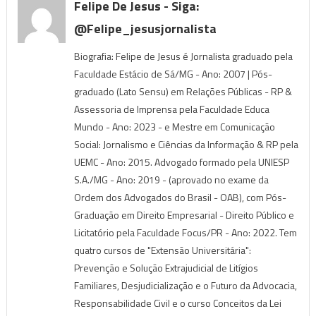
Felipe De Jesus - Siga:
@felipe_jesusjornalista
Biografia: Felipe de Jesus é Jornalista graduado pela
Faculdade Estácio de Sá/MG - Ano: 2007 | Pós-
graduado (Lato Sensu) em Relações Públicas - RP &
Assessoria de Imprensa pela Faculdade Educa
Mundo - Ano: 2023 - e Mestre em Comunicação
Social: Jornalismo e Ciências da Informação & RP pela
UEMC - Ano: 2015. Advogado formado pela UNIESP
S.A./MG - Ano: 2019 - (aprovado no exame da
Ordem dos Advogados do Brasil - OAB), com Pós-
Graduação em Direito Empresarial - Direito Público e
Licitatório pela Faculdade Focus/PR - Ano: 2022. Tem
quatro cursos de "Extensão Universitária":
Prevenção e Solução Extrajudicial de Litígios
Familiares, Desjudicialização e o Futuro da Advocacia,
Responsabilidade Civil e o curso Conceitos da Lei