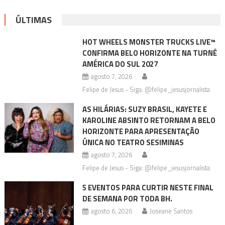
ÚLTIMAS
HOT WHEELS MONSTER TRUCKS LIVE™
CONFIRMA BELO HORIZONTE NA TURNÊ
AMÉRICA DO SUL 2027
agosto 7, 2026
Felipe de Jesus - Siga: @felipe_jesusjornalista
AS HILÁRIAS: SUZY BRASIL, KAYETE E
KAROLINE ABSINTO RETORNAM A BELO
HORIZONTE PARA APRESENTAÇÃO
ÚNICA NO TEATRO SESIMINAS
agosto 7, 2026
Felipe de Jesus - Siga: @felipe_jesusjornalista
5 EVENTOS PARA CURTIR NESTE FINAL
DE SEMANA POR TODA BH.
agosto 6, 2026
Joseane Santos