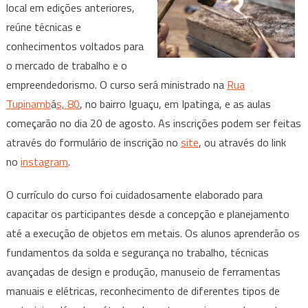
local em edições anteriores,
reúne técnicas e
conhecimentos voltados para
o mercado de trabalho e o
empreendedorismo. O curso será ministrado na
Rua
Tupinamb
á
s, 80
, no bairro Iguaçu, em Ipatinga, e as aulas
começarão no dia 20 de agosto. As inscrições podem ser feitas
através do formulário de inscrição no
site
, ou através do link
no
instagram
.
O currículo do curso foi cuidadosamente elaborado para
capacitar os participantes desde a concepção e planejamento
até a execução de objetos em metais. Os alunos aprenderão os
fundamentos da solda e segurança no trabalho, técnicas
avançadas de design e produção, manuseio de ferramentas
manuais e elétricas, reconhecimento de diferentes tipos de