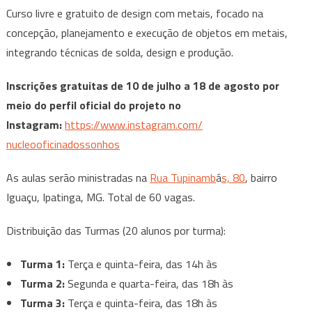
Curso livre e gratuito de design com metais, focado na
concepção, planejamento e execução de objetos em metais,
integrando técnicas de solda, design e produção.
Inscrições gratuitas de 10 de julho a 18 de agosto por
meio do perfil oficial do projeto no
Instagram:
https://www.instagram.com/
nucleooficinadossonhos
As aulas serão ministradas na
Rua Tupinamb
á
s, 80
, bairro
Iguaçu, Ipatinga, MG. Total de 60 vagas.
Distribuição das Turmas (20 alunos por turma):
Turma 1:
Terça e quinta-feira, das 14h às
Turma 2:
Segunda e quarta-feira, das 18h às
Turma 3:
Terça e quinta-feira, das 18h às