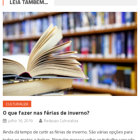
LEIA TAMBÉM...
CULTURALIZA
O que fazer nas férias de inverno?
julho 16, 2019
Redacao Culruraliza
Ainda dá tempo de curtir as férias de inverno. São várias opções para
todos os gostos e bolsos. Ninguém merece voltar ao trabalho cansado