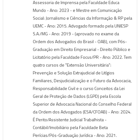
Assessoria de Imprensa pela Faculdade Educa
Mundo - Ano: 2023 - e Mestre em Comunicação
Social: Jornalismo e Ciências da Informação & RP pela
UEMC - Ano: 2015. Advogado formado pela UNIESP
S.A./MG - Ano: 2019 - (aprovado no exame da
Ordem dos Advogados do Brasil - OAB), com Pós-
Graduação em Direito Empresarial - Direito Público e
Licitatório pela Faculdade Focus/PR - Ano: 2022. Tem
quatro cursos de "Extensão Universitária":
Prevenção e Solução Extrajudicial de Litígios
Familiares, Desjudicialização e o Futuro da Advocacia,
Responsabilidade Civil e o curso Conceitos da Lei
Geral de Proteção de Dados (LGPD) pela Escola
Superior de Advocacia Nacional do Conselho Federal
da Ordem dos Advogados (ESA/CFOAB) - Ano: 2024.
É Perito/Assistente Judicial Trabalhista -
Contábil/Imobiliário pela Faculdade Beta
Perícias/Pós-Graduação Jurídica - Ano: 2021.