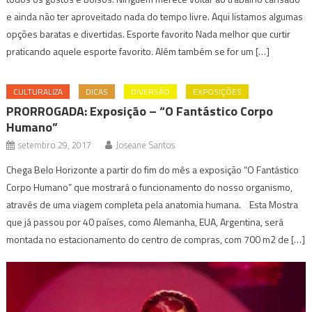
e ainda não ter aproveitado nada do tempo livre. Aqui listamos algumas
opções baratas e divertidas. Esporte favorito Nada melhor que curtir
praticando aquele esporte favorito. Além também se for um […]
CULTURALIZA
DICAS
DIVERSÃO
EXPOSIÇÕES
PRORROGADA: Exposição – “O Fantástico Corpo
Humano”
setembro 29, 2017
Joseane Santos
Chega Belo Horizonte a partir do fim do mês a exposição “O Fantástico
Corpo Humano” que mostrará o funcionamento do nosso organismo,
através de uma viagem completa pela anatomia humana. Esta Mostra
que já passou por 40 países, como Alemanha, EUA, Argentina, será
montada no estacionamento do centro de compras, com 700 m2 de […]