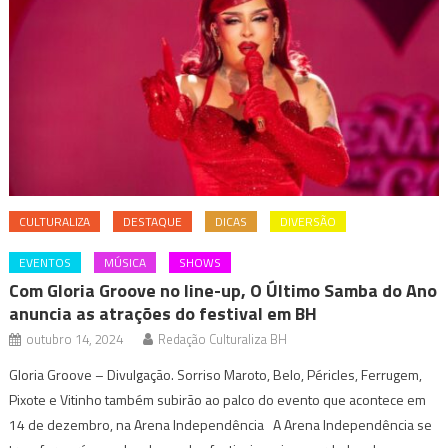
CULTURALIZA
DESTAQUE
DICAS
DIVERSÃO
EVENTOS
MÚSICA
SHOWS
Com Gloria Groove no line-up, O Último Samba do Ano
anuncia as atrações do festival em BH
outubro 14, 2024
Redação Culturaliza BH
Gloria Groove – Divulgação. Sorriso Maroto, Belo, Péricles, Ferrugem,
Pixote e Vitinho também subirão ao palco do evento que acontece em
14 de dezembro, na Arena Independência A Arena Independência se