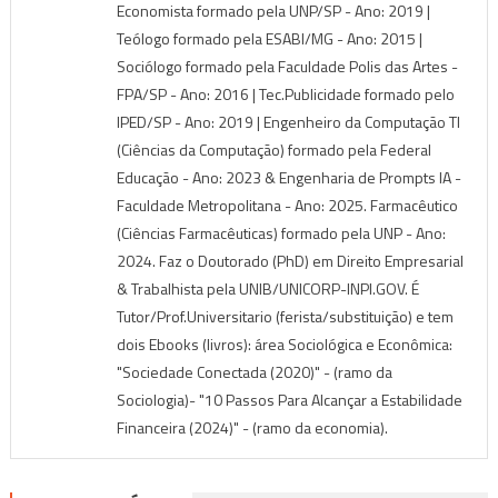
Economista formado pela UNP/SP - Ano: 2019 |
Teólogo formado pela ESABI/MG - Ano: 2015 |
Sociólogo formado pela Faculdade Polis das Artes -
FPA/SP - Ano: 2016 | Tec.Publicidade formado pelo
IPED/SP - Ano: 2019 | Engenheiro da Computação TI
(Ciências da Computação) formado pela Federal
Educação - Ano: 2023 & Engenharia de Prompts IA -
Faculdade Metropolitana - Ano: 2025. Farmacêutico
(Ciências Farmacêuticas) formado pela UNP - Ano:
2024. Faz o Doutorado (PhD) em Direito Empresarial
& Trabalhista pela UNIB/UNICORP-INPI.GOV. É
Tutor/Prof.Universitario (ferista/substituição) e tem
dois Ebooks (livros): área Sociológica e Econômica:
"Sociedade Conectada (2020)" - (ramo da
Sociologia)- "10 Passos Para Alcançar a Estabilidade
Financeira (2024)" - (ramo da economia).