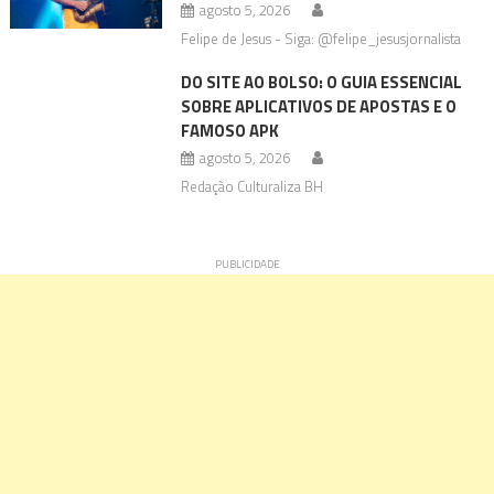
agosto 5, 2026
Felipe de Jesus - Siga: @felipe_jesusjornalista
DO SITE AO BOLSO: O GUIA ESSENCIAL
SOBRE APLICATIVOS DE APOSTAS E O
FAMOSO APK
agosto 5, 2026
Redação Culturaliza BH