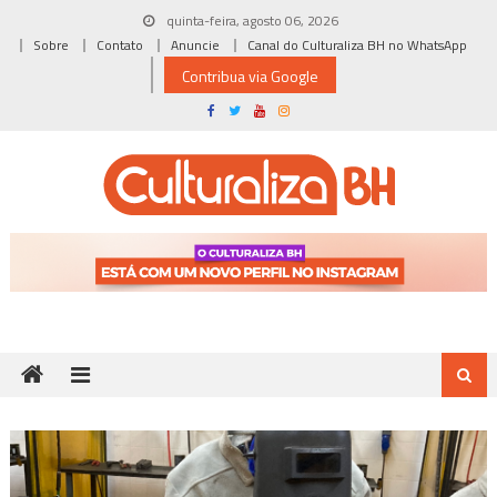
Skip
quinta-feira, agosto 06, 2026
to
Sobre
Contato
Anuncie
Canal do Culturaliza BH no WhatsApp
content
Contribua via Google