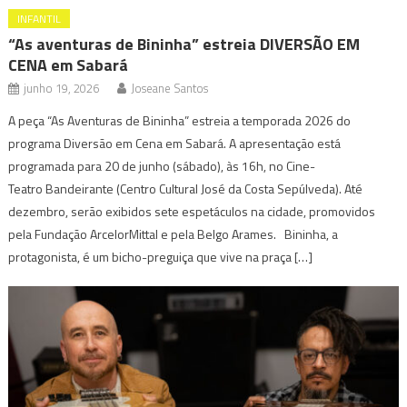
INFANTIL
“As aventuras de Bininha” estreia DIVERSÃO EM
CENA em Sabará
junho 19, 2026
Joseane Santos
A peça “As Aventuras de Bininha” estreia a temporada 2026 do
programa Diversão em Cena em Sabará. A apresentação está
programada para 20 de junho (sábado), às 16h, no Cine-
Teatro Bandeirante (Centro Cultural José da Costa Sepúlveda). Até
dezembro, serão exibidos sete espetáculos na cidade, promovidos
pela Fundação ArcelorMittal e pela Belgo Arames. Bininha, a
protagonista, é um bicho-preguiça que vive na praça […]