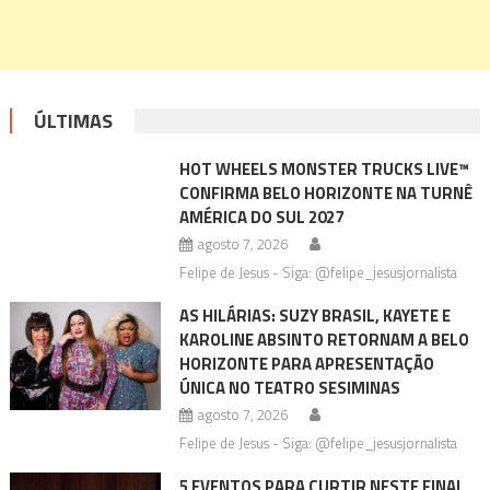
ÚLTIMAS
HOT WHEELS MONSTER TRUCKS LIVE™
CONFIRMA BELO HORIZONTE NA TURNÊ
AMÉRICA DO SUL 2027
agosto 7, 2026
Felipe de Jesus - Siga: @felipe_jesusjornalista
AS HILÁRIAS: SUZY BRASIL, KAYETE E
KAROLINE ABSINTO RETORNAM A BELO
HORIZONTE PARA APRESENTAÇÃO
ÚNICA NO TEATRO SESIMINAS
agosto 7, 2026
Felipe de Jesus - Siga: @felipe_jesusjornalista
5 EVENTOS PARA CURTIR NESTE FINAL