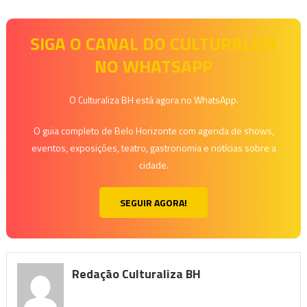
SIGA O CANAL DO CULTURALIZA
NO WHATSAPP
O Culturaliza BH está agora no WhatsApp.
O guia completo de Belo Horizonte com agenda de shows,
eventos, exposições, teatro, gastronomia e notícias sobre a
cidade.
SEGUIR AGORA!
Redação Culturaliza BH