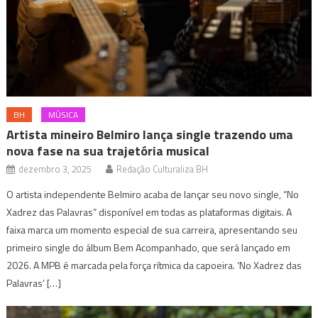
BH
MÚSICA
Artista mineiro Belmiro lança single trazendo uma
nova fase na sua trajetória musical
dezembro 3, 2025
Redação Culturaliza BH
O artista independente Belmiro acaba de lançar seu novo single, “No
Xadrez das Palavras” disponível em todas as plataformas digitais. A
faixa marca um momento especial de sua carreira, apresentando seu
primeiro single do álbum Bem Acompanhado, que será lançado em
2026. A MPB é marcada pela força rítmica da capoeira. ‘No Xadrez das
Palavras’ […]