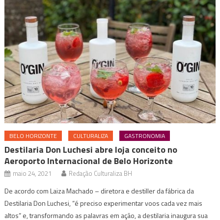
BELO HORIZONTE
CULTURALIZA
GASTRONOMIA
Destilaria Don Luchesi abre loja conceito no
Aeroporto Internacional de Belo Horizonte
maio 24, 2021
Redação Culturaliza BH
De acordo com Laiza Machado – diretora e destiller da fábrica da
Destilaria Don Luchesi, “é preciso experimentar voos cada vez mais
altos” e, transformando as palavras em ação, a destilaria inaugura sua