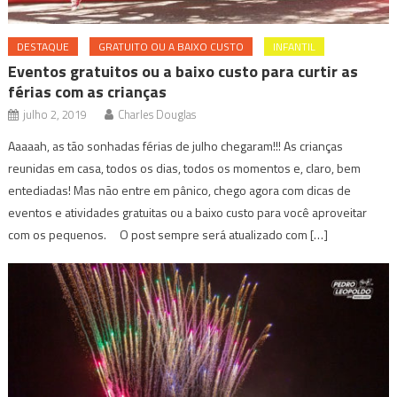
DESTAQUE
GRATUITO OU A BAIXO CUSTO
INFANTIL
Eventos gratuitos ou a baixo custo para curtir as
férias com as crianças
julho 2, 2019
Charles Douglas
Aaaaah, as tão sonhadas férias de julho chegaram!!! As crianças
reunidas em casa, todos os dias, todos os momentos e, claro, bem
entediadas! Mas não entre em pânico, chego agora com dicas de
eventos e atividades gratuitas ou a baixo custo para você aproveitar
com os pequenos. O post sempre será atualizado com […]