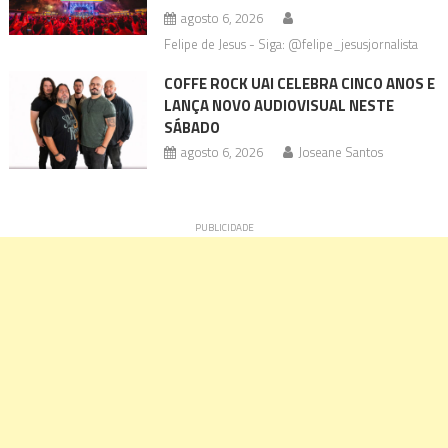
agosto 6, 2026
Felipe de Jesus - Siga: @felipe_jesusjornalista
COFFE ROCK UAI CELEBRA CINCO ANOS E
LANÇA NOVO AUDIOVISUAL NESTE
SÁBADO
agosto 6, 2026
Joseane Santos