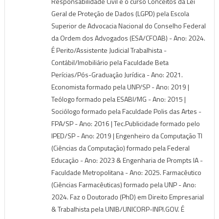
Responsabilidade Civil e o curso Conceitos da Lei
Geral de Proteção de Dados (LGPD) pela Escola
Superior de Advocacia Nacional do Conselho Federal
da Ordem dos Advogados (ESA/CFOAB) - Ano: 2024.
É Perito/Assistente Judicial Trabalhista -
Contábil/Imobiliário pela Faculdade Beta
Perícias/Pós-Graduação Jurídica - Ano: 2021.
Economista formado pela UNP/SP - Ano: 2019 |
Teólogo formado pela ESABI/MG - Ano: 2015 |
Sociólogo formado pela Faculdade Polis das Artes -
FPA/SP - Ano: 2016 | Tec.Publicidade formado pelo
IPED/SP - Ano: 2019 | Engenheiro da Computação TI
(Ciências da Computação) formado pela Federal
Educação - Ano: 2023 & Engenharia de Prompts IA -
Faculdade Metropolitana - Ano: 2025. Farmacêutico
(Ciências Farmacêuticas) formado pela UNP - Ano:
2024. Faz o Doutorado (PhD) em Direito Empresarial
& Trabalhista pela UNIB/UNICORP-INPI.GOV. É