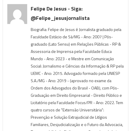
Felipe De Jesus - Siga:
@felipe_jesusjornalista
Biografia: Felipe de Jesus é Jornalista graduado pela
Faculdade Estácio de Sá/MG - Ano: 2007 | Pós-
graduado (Lato Sensu) em Relações Públicas - RP &
Assessoria de Imprensa pela Faculdade Educa
Mundo - Ano: 2023 - e Mestre em Comunicação
Social: Jornalismo e Ciências da Informação & RP pela
UEMC - Ano: 2015. Advogado formado pela UNIESP
S.A./MG - Ano: 2019 - (aprovado no exame da
Ordem dos Advogados do Brasil - OAB), com Pós-
Graduação em Direito Empresarial - Direito Público e
Licitatório pela Faculdade Focus/PR - Ano: 2022. Tem
quatro cursos de "Extensão Universitária":
Prevenção e Solução Extrajudicial de Litígios
Familiares, Desjudicialização e o Futuro da Advocacia,