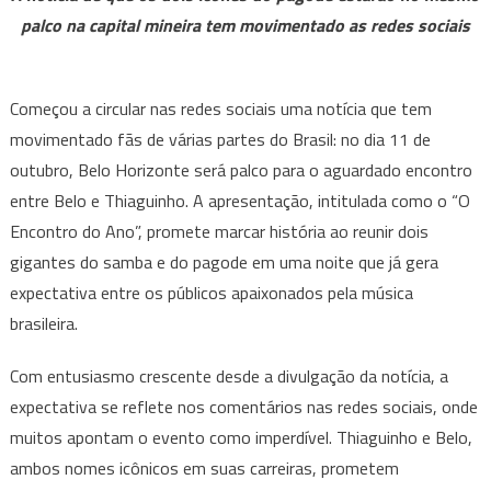
do
palco na capital mineira tem movimentado as redes sociais
Ano
em
BH
Começou a circular nas redes sociais uma notícia que tem
movimentado fãs de várias partes do Brasil: no dia 11 de
outubro, Belo Horizonte será palco para o aguardado encontro
entre Belo e Thiaguinho. A apresentação, intitulada como o “O
Encontro do Ano”, promete marcar história ao reunir dois
gigantes do samba e do pagode em uma noite que já gera
expectativa entre os públicos apaixonados pela música
brasileira.
Com entusiasmo crescente desde a divulgação da notícia, a
expectativa se reflete nos comentários nas redes sociais, onde
muitos apontam o evento como imperdível. Thiaguinho e Belo,
ambos nomes icônicos em suas carreiras, prometem