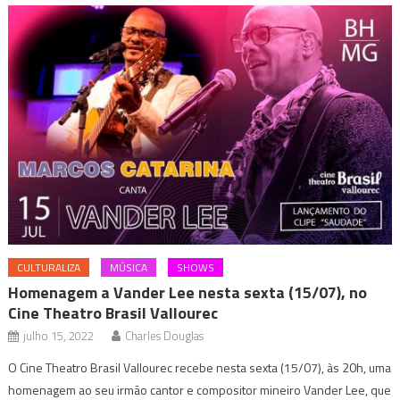
CULTURALIZA
MÚSICA
SHOWS
Homenagem a Vander Lee nesta sexta (15/07), no
Cine Theatro Brasil Vallourec
julho 15, 2022
Charles Douglas
O Cine Theatro Brasil Vallourec recebe nesta sexta (15/07), às 20h, uma
homenagem ao seu irmão cantor e compositor mineiro Vander Lee, que