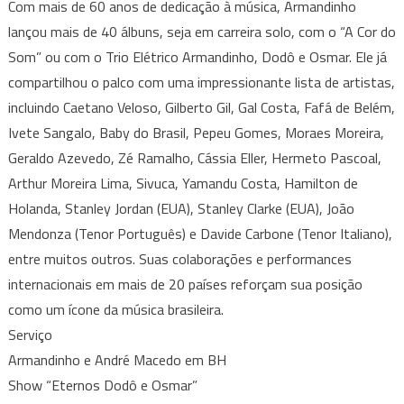
Com mais de 60 anos de dedicação à música, Armandinho
lançou mais de 40 álbuns, seja em carreira solo, com o “A Cor do
Som” ou com o Trio Elétrico Armandinho, Dodô e Osmar. Ele já
compartilhou o palco com uma impressionante lista de artistas,
incluindo Caetano Veloso, Gilberto Gil, Gal Costa, Fafá de Belém,
Ivete Sangalo, Baby do Brasil, Pepeu Gomes, Moraes Moreira,
Geraldo Azevedo, Zé Ramalho, Cássia Eller, Hermeto Pascoal,
Arthur Moreira Lima, Sivuca, Yamandu Costa, Hamilton de
Holanda, Stanley Jordan (EUA), Stanley Clarke (EUA), João
Mendonza (Tenor Português) e Davide Carbone (Tenor Italiano),
entre muitos outros. Suas colaborações e performances
internacionais em mais de 20 países reforçam sua posição
como um ícone da música brasileira.
Serviço
Armandinho e André Macedo em BH
Show “Eternos Dodô e Osmar”