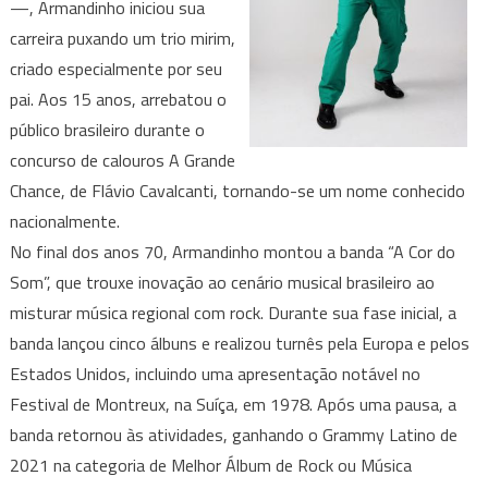
—, Armandinho iniciou sua
carreira puxando um trio mirim,
criado especialmente por seu
pai. Aos 15 anos, arrebatou o
público brasileiro durante o
concurso de calouros A Grande
Chance, de Flávio Cavalcanti, tornando-se um nome conhecido
nacionalmente.
No final dos anos 70, Armandinho montou a banda “A Cor do
Som”, que trouxe inovação ao cenário musical brasileiro ao
misturar música regional com rock. Durante sua fase inicial, a
banda lançou cinco álbuns e realizou turnês pela Europa e pelos
Estados Unidos, incluindo uma apresentação notável no
Festival de Montreux, na Suíça, em 1978. Após uma pausa, a
banda retornou às atividades, ganhando o Grammy Latino de
2021 na categoria de Melhor Álbum de Rock ou Música