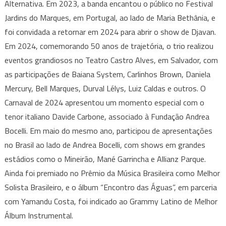
Alternativa. Em 2023, a banda encantou o público no Festival
Jardins do Marques, em Portugal, ao lado de Maria Bethânia, e
foi convidada a retornar em 2024 para abrir o show de Djavan.
Em 2024, comemorando 50 anos de trajetória, o trio realizou
eventos grandiosos no Teatro Castro Alves, em Salvador, com
as participações de Baiana System, Carlinhos Brown, Daniela
Mercury, Bell Marques, Durval Lélys, Luiz Caldas e outros. O
Carnaval de 2024 apresentou um momento especial com o
tenor italiano Davide Carbone, associado à Fundação Andrea
Bocelli. Em maio do mesmo ano, participou de apresentações
no Brasil ao lado de Andrea Bocelli, com shows em grandes
estádios como o Mineirão, Mané Garrincha e Allianz Parque.
Ainda foi premiado no Prêmio da Música Brasileira como Melhor
Solista Brasileiro, e o álbum “Encontro das Águas”, em parceria
com Yamandu Costa, foi indicado ao Grammy Latino de Melhor
Álbum Instrumental.