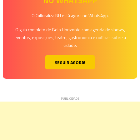
NO WHATSAPP
Post
O Culturaliza BH está agora no WhatsApp.
O guia completo de Belo Horizonte com agenda de shows,
eventos, exposições, teatro, gastronomia e notícias sobre a
cidade.
SEGUIR AGORA!