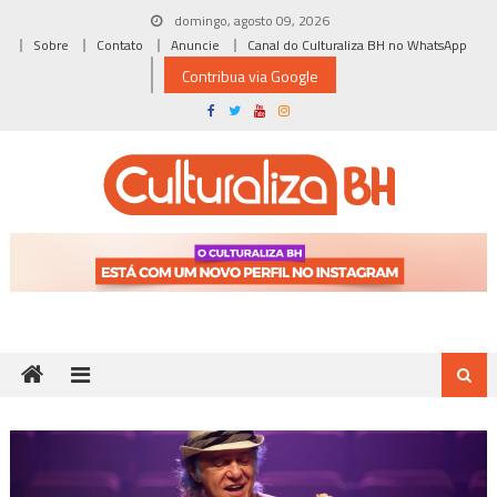
Skip
domingo, agosto 09, 2026
to
Sobre
Contato
Anuncie
Canal do Culturaliza BH no WhatsApp
content
Contribua via Google