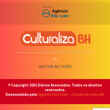
|
VOLTAR AO TOPO
© Copyright 2024 Diários Associados. Todos os direitos
reservados.
Desenvolvido pela
Agência Site Líder - Criação de Sites BH