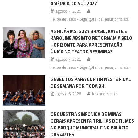
AMÉRICA DO SUL 2027
agosto 7, 2026
Felipe de Jesus - Siga: @felipe_jesusjornalista
AS HILÁRIAS: SUZY BRASIL, KAYETE E
KAROLINE ABSINTO RETORNAM A BELO
HORIZONTE PARA APRESENTAÇÃO
ÚNICA NO TEATRO SESIMINAS
agosto 7, 2026
Felipe de Jesus - Siga: @felipe_jesusjornalista
5 EVENTOS PARA CURTIR NESTE FINAL
DE SEMANA POR TODA BH.
agosto 6, 2026
Joseane Santos
ORQUESTRA SINFÔNICA DE MINAS
GERAIS APRESENTA TRILHAS DE FILMES
NO PARQUE MUNICIPAL E NO PALÁCIO
DAS ARTES