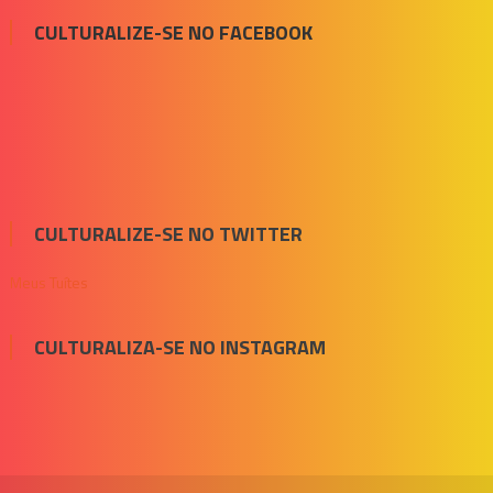
CULTURALIZE-SE NO FACEBOOK
CULTURALIZE-SE NO TWITTER
Meus Tuítes
CULTURALIZA-SE NO INSTAGRAM