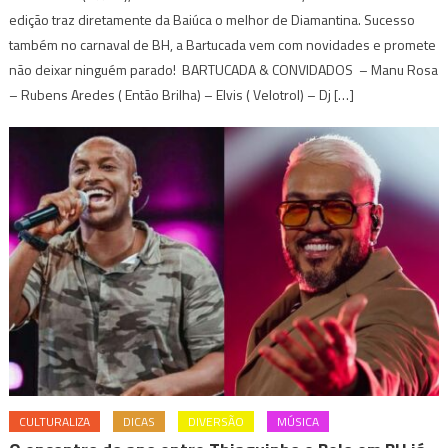
edição traz diretamente da Baiúca o melhor de Diamantina. Sucesso
também no carnaval de BH, a Bartucada vem com novidades e promete
não deixar ninguém parado! BARTUCADA & CONVIDADOS – Manu Rosa
– Rubens Aredes ( Então Brilha) – Elvis ( Velotrol) – Dj […]
CULTURALIZA
DICAS
DIVERSÃO
MÚSICA