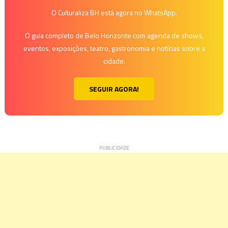
O Culturaliza BH está agora no WhatsApp.
O guia completo de Belo Horizonte com agenda de shows,
eventos, exposições, teatro, gastronomia e notícias sobre a
cidade.
SEGUIR AGORA!