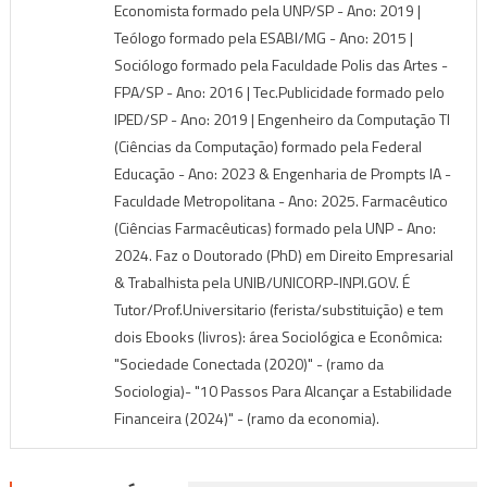
Economista formado pela UNP/SP - Ano: 2019 |
Teólogo formado pela ESABI/MG - Ano: 2015 |
Sociólogo formado pela Faculdade Polis das Artes -
FPA/SP - Ano: 2016 | Tec.Publicidade formado pelo
IPED/SP - Ano: 2019 | Engenheiro da Computação TI
(Ciências da Computação) formado pela Federal
Educação - Ano: 2023 & Engenharia de Prompts IA -
Faculdade Metropolitana - Ano: 2025. Farmacêutico
(Ciências Farmacêuticas) formado pela UNP - Ano:
2024. Faz o Doutorado (PhD) em Direito Empresarial
& Trabalhista pela UNIB/UNICORP-INPI.GOV. É
Tutor/Prof.Universitario (ferista/substituição) e tem
dois Ebooks (livros): área Sociológica e Econômica:
"Sociedade Conectada (2020)" - (ramo da
Sociologia)- "10 Passos Para Alcançar a Estabilidade
Financeira (2024)" - (ramo da economia).