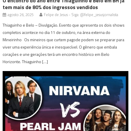
O encontro do ano entre Thiaguinho e Belo em BH já
tem mais de 80% dos ingressos vendidos
agosto 26, 2025
Felipe de Jesus - Siga: @felipe_jesusjornalista
Thiaguinho e Belo – Divulgação. Evento que apresenta os dois shows
completos acontece no dia 11 de outubro, na área externa do
Mineirinho Os mineiros que curtem pagode podem se preparar para
viver uma experiência única e inesquecível. O gênero que embala
corações e une gerações terá um encontro histórico em Belo
Horizonte. Thiaguinho […]