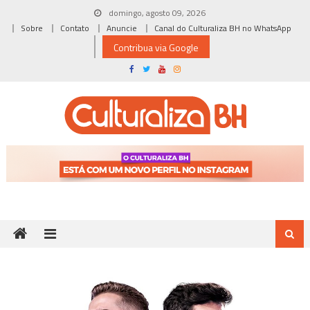
Skip
domingo, agosto 09, 2026
to
Sobre
Contato
Anuncie
Canal do Culturaliza BH no WhatsApp
content
Contribua via Google