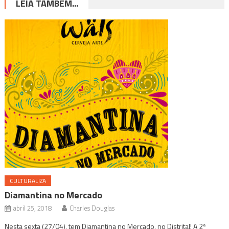
LEIA TAMBÉM...
CULTURALIZA
Diamantina no Mercado
abril 25, 2018
Charles Douglas
Nesta sexta (27/04), tem Diamantina no Mercado, no Distrital! A 2ª