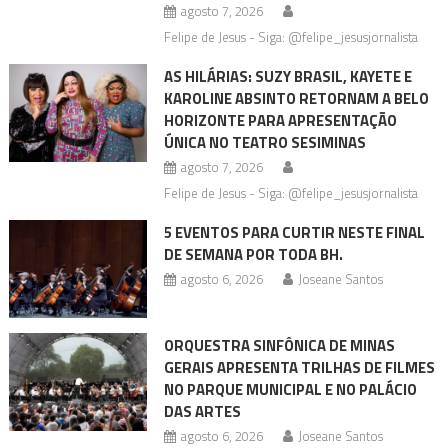
agosto 7, 2026
Felipe de Jesus - Siga: @felipe_jesusjornalista
AS HILÁRIAS: SUZY BRASIL, KAYETE E
KAROLINE ABSINTO RETORNAM A BELO
HORIZONTE PARA APRESENTAÇÃO
ÚNICA NO TEATRO SESIMINAS
agosto 7, 2026
Felipe de Jesus - Siga: @felipe_jesusjornalista
5 EVENTOS PARA CURTIR NESTE FINAL
DE SEMANA POR TODA BH.
agosto 6, 2026
Joseane Santos
ORQUESTRA SINFÔNICA DE MINAS
GERAIS APRESENTA TRILHAS DE FILMES
NO PARQUE MUNICIPAL E NO PALÁCIO
DAS ARTES
agosto 6, 2026
Joseane Santos