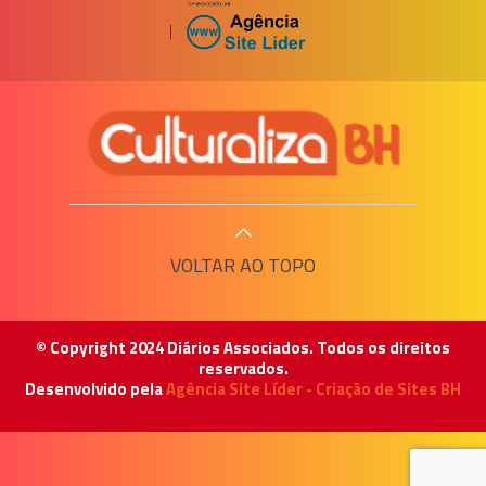
|
VOLTAR AO TOPO
© Copyright 2024 Diários Associados. Todos os direitos
reservados.
Desenvolvido pela
Agência Site Líder - Criação de Sites BH