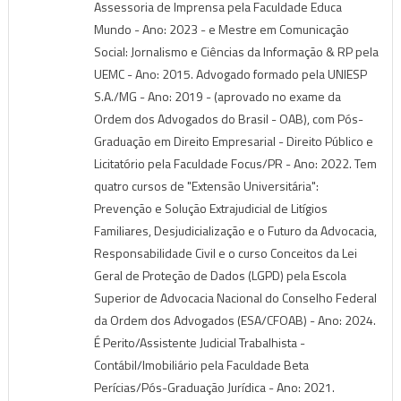
Assessoria de Imprensa pela Faculdade Educa
Mundo - Ano: 2023 - e Mestre em Comunicação
Social: Jornalismo e Ciências da Informação & RP pela
UEMC - Ano: 2015. Advogado formado pela UNIESP
S.A./MG - Ano: 2019 - (aprovado no exame da
Ordem dos Advogados do Brasil - OAB), com Pós-
Graduação em Direito Empresarial - Direito Público e
Licitatório pela Faculdade Focus/PR - Ano: 2022. Tem
quatro cursos de "Extensão Universitária":
Prevenção e Solução Extrajudicial de Litígios
Familiares, Desjudicialização e o Futuro da Advocacia,
Responsabilidade Civil e o curso Conceitos da Lei
Geral de Proteção de Dados (LGPD) pela Escola
Superior de Advocacia Nacional do Conselho Federal
da Ordem dos Advogados (ESA/CFOAB) - Ano: 2024.
É Perito/Assistente Judicial Trabalhista -
Contábil/Imobiliário pela Faculdade Beta
Perícias/Pós-Graduação Jurídica - Ano: 2021.