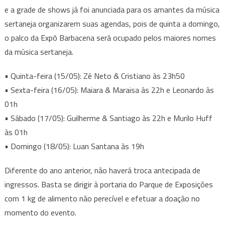
e a grade de shows já foi anunciada para os amantes da música
sertaneja organizarem suas agendas, pois de quinta a domingo,
o palco da Expô Barbacena será ocupado pelos maiores nomes
da música sertaneja.
• Quinta-feira (15/05): Zé Neto & Cristiano às 23h50
• Sexta-feira (16/05): Maiara & Maraisa às 22h e Leonardo às
01h
• Sábado (17/05): Guilherme & Santiago às 22h e Murilo Huff
às 01h
• Domingo (18/05): Luan Santana às 19h
Diferente do ano anterior, não haverá troca antecipada de
ingressos. Basta se dirigir à portaria do Parque de Exposições
com 1 kg de alimento não perecível e efetuar a doação no
momento do evento.