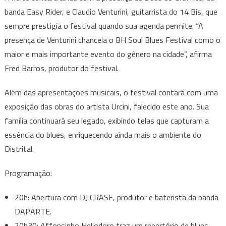
banda Easy Rider, e Claudio Venturini, guitarrista do 14 Bis, que
sempre prestigia o festival quando sua agenda permite. “A
presença de Venturini chancela o BH Soul Blues Festival como o
maior e mais importante evento do gênero na cidade”, afirma
Fred Barros, produtor do festival.
Além das apresentações musicais, o festival contará com uma
exposição das obras do artista Urcini, falecido este ano. Sua
família continuará seu legado, exibindo telas que capturam a
essência do blues, enriquecendo ainda mais o ambiente do
Distrital.
Programação:
20h: Abertura com DJ CRASE, produtor e baterista da banda
DAPARTE.
20h30: Affonsinho Heliodoro traz um repertório de blues,