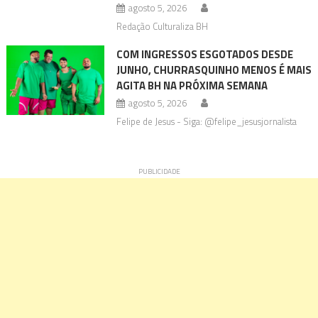
agosto 5, 2026
Redação Culturaliza BH
COM INGRESSOS ESGOTADOS DESDE
JUNHO, CHURRASQUINHO MENOS É MAIS
AGITA BH NA PRÓXIMA SEMANA
agosto 5, 2026
Felipe de Jesus - Siga: @felipe_jesusjornalista