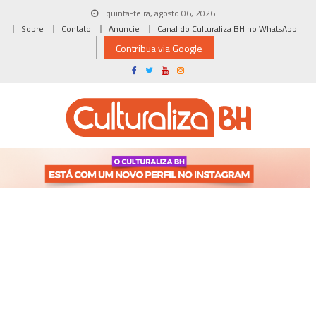
Skip
quinta-feira, agosto 06, 2026
to
Sobre
Contato
Anuncie
Canal do Culturaliza BH no WhatsApp
content
Contribua via Google