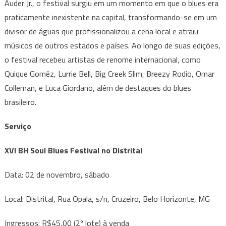
Auder Jr., o festival surgiu em um momento em que o blues era
praticamente inexistente na capital, transformando-se em um
divisor de águas que profissionalizou a cena local e atraiu
músicos de outros estados e países. Ao longo de suas edições,
o festival recebeu artistas de renome internacional, como
Quique Goméz, Lurrie Bell, Big Creek Slim, Breezy Rodio, Omar
Colleman, e Luca Giordano, além de destaques do blues
brasileiro.
Serviço
XVI BH Soul Blues Festival no Distrital
Data: 02 de novembro, sábado
Local: Distrital, Rua Opala, s/n, Cruzeiro, Belo Horizonte, MG
Ingressos: R$45,00 (2º lote) à venda