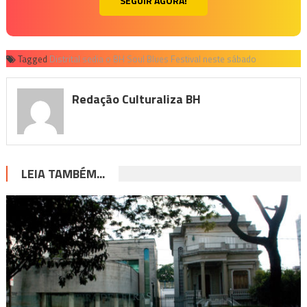
SEGUIR AGORA!
Tagged
Distrital sedia o BH Soul Blues Festival neste sábado
Redação Culturaliza BH
LEIA TAMBÉM...