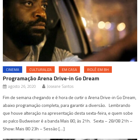
CINEMA
CULTURALIZA
EM CASA
ROLÊ EM BH
Programação Arena Drive-in Go Dream
agosto 26, 2020
Joseane Santos
Fim de semana chegando e é hora de curtir o Arena Drive-in Go Dream,
abaixo programação completa, para garantir a diversão. Lembrando
que houve alteração na apresentação desta sexta-feira, e quem sobe
ao palco Budweiser é a banda Mais 80, às 21h. Sexta – 28/08 21h –
Show: Mais 80 23h – Sessão […]