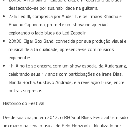
destacando-se por sua habilidade na guitarra.
22h: Led III, composta por Auder Jr. e os irmãos Khadhu e
Bhydhu Capanema, promete um show inesquecível
explorando o lado blues do Led Zeppelin.
23h30: Cigar Box Band, conhecida por sua produção visual e
musical de alta qualidade, apresenta-se com músicos
experientes.
1h: A noite se encerra com um show especial da Audergang,
celebrando seus 17 anos com participações de Irene Dias,
Nanda Rocha, Gustavo Andrade, e a revelação Luise, entre
outras surpresas.
Histórico do Festival
Desde sua criação em 2012, o BH Soul Blues Festival tem sido
um marco na cena musical de Belo Horizonte. Idealizado por