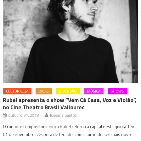
CULTURALIZA
DICAS
DIVERSÃO
MÚSICA
SHOWS
Rubel apresenta o show “Vem Cá Casa, Voz e Violão”,
no Cine Theatro Brasil Vallourec
outubro 31, 2018
Joseane Santos
O cantor e compositor carioca Rubel retorna a capital nesta quinta-feira,
01 de novembro, véspera de feriado, com a turnê de seu mais novo