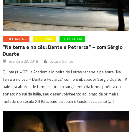
CULTURALIZA
DIVERSÃO
LITERATURA
“Na terra e no céu: Dante e Petrarca” – com Sérgio
Duarte
fevereiro 23, 2018
Joseane Santos
Quinta (15/03), a Academia Mineira de Letras recebe a palestra “Na
Terra e no céu – Dante e Petrarca”, com o Embaixador Sérgio Duarte. A
palestra aborda de forma sucinta o surgimento da forma poética do
soneto no sul da Itália, seu desenvolvimento ao longo da primeira
metade do século XIII (Giacomo da Letini e Guido Cavalcanti) […]