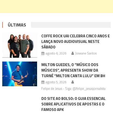
ÚLTIMAS
COFFE ROCK UAI CELEBRA CINCO ANOS E
LANÇA NOVO AUDIOVISUAL NESTE
SÁBADO
agosto 6, 2026
Joseane Santos
MILTON GUEDES, O “MÚSICO DOS
MÚSICOS”, APRESENTA SHOW DA
TURNÊ “MILTON CANTA LULU” EM BH
agosto 5, 2026
Felipe de Jesus - Siga: @felipe_jesusjornalista
DO SITE AO BOLSO: O GUIA ESSENCIAL
SOBRE APLICATIVOS DE APOSTAS E O
FAMOSO APK