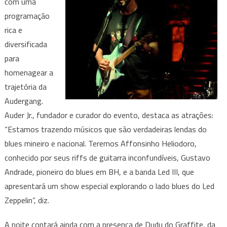
com uma
programação
rica e
diversificada
para
homenagear a
trajetória da
Audergang.
Auder Jr., fundador e curador do evento, destaca as atrações:
“Estamos trazendo músicos que são verdadeiras lendas do
blues mineiro e nacional. Teremos Affonsinho Heliodoro,
conhecido por seus riffs de guitarra inconfundíveis, Gustavo
Andrade, pioneiro do blues em BH, e a banda Led III, que
apresentará um show especial explorando o lado blues do Led
Zeppelin”, diz.
A noite contará ainda com a presença de Dudu do Graffite, da