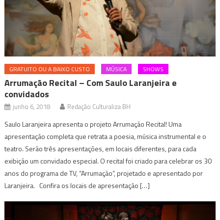
GRATUITO OU A BAIXO CUSTO
MÚSICA
SHOWS
Arrumação Recital – Com Saulo Laranjeira e
convidados
junho 6, 2018
Redação Culturaliza BH
Saulo Laranjeira apresenta o projeto Arrumação Recital! Uma
apresentação completa que retrata a poesia, música instrumental e o
teatro. Serão três apresentações, em locais diferentes, para cada
exibição um convidado especial. O recital foi criado para celebrar os 30
anos do programa de TV, “Arrumação”, projetado e apresentado por
Laranjeira. Confira os locais de apresentação […]