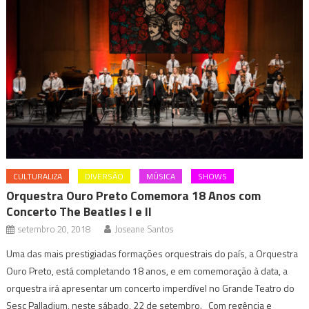
CULTURALIZA
DIVERSÃO
MÚSICA
SHOWS
Orquestra Ouro Preto Comemora 18 Anos com
Concerto The Beatles I e II
setembro 20, 2018
Joseane Santos
Uma das mais prestigiadas formações orquestrais do país, a Orquestra
Ouro Preto, está completando 18 anos, e em comemoração à data, a
orquestra irá apresentar um concerto imperdível no Grande Teatro do
Sesc Palladium, neste sábado, 22 de setembro. Com regência e