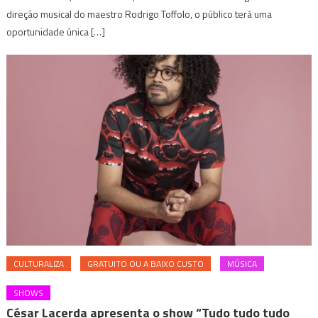
direção musical do maestro Rodrigo Toffolo, o público terá uma
oportunidade única […]
CULTURALIZA
GRATUITO OU A BAIXO CUSTO
MÚSICA
SHOWS
César Lacerda apresenta o show “Tudo tudo tudo