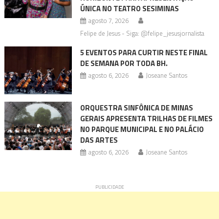
ÚNICA NO TEATRO SESIMINAS
agosto 7, 2026
Felipe de Jesus - Siga: @felipe_jesusjornalista
5 EVENTOS PARA CURTIR NESTE FINAL
DE SEMANA POR TODA BH.
agosto 6, 2026
Joseane Santos
ORQUESTRA SINFÔNICA DE MINAS
GERAIS APRESENTA TRILHAS DE FILMES
NO PARQUE MUNICIPAL E NO PALÁCIO
DAS ARTES
agosto 6, 2026
Joseane Santos