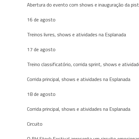
Abertura do evento com shows e inauguração da pista
16 de agosto
Treinos livres, shows e atividades na Esplanada
17 de agosto
Treino classificatório, corrida sprint, shows e ativi
Corrida principal, shows e atividades na Esplanada
18 de agosto
Corrida principal, shows e atividades na Esplanada
Circuito
O BH Stock Festival apresenta um circuito emociona