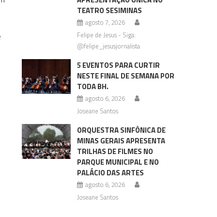
TEATRO SESIMINAS
agosto 7, 2026
Felipe de Jesus - Siga:
e
@felipe_jesusjornalista
5 EVENTOS PARA CURTIR
NESTE FINAL DE SEMANA POR
TODA BH.
agosto 6, 2026
Joseane Santos
ORQUESTRA SINFÔNICA DE
MINAS GERAIS APRESENTA
TRILHAS DE FILMES NO
PARQUE MUNICIPAL E NO
PALÁCIO DAS ARTES
agosto 6, 2026
Joseane Santos