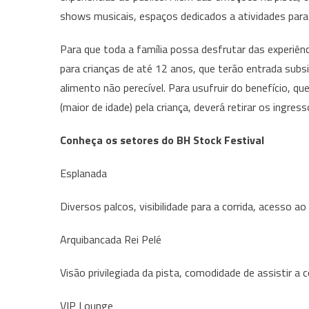
shows musicais, espaços dedicados a atividades para 
Para que toda a família possa desfrutar das experiên
para crianças de até 12 anos, que terão entrada subs
alimento não perecível. Para usufruir do benefício, qu
(maior de idade) pela criança, deverá retirar os ingress
Conheça os setores do BH Stock Festival
Esplanada
Diversos palcos, visibilidade para a corrida, acesso a
Arquibancada Rei Pelé
Visão privilegiada da pista, comodidade de assistir a 
VIP Lounge