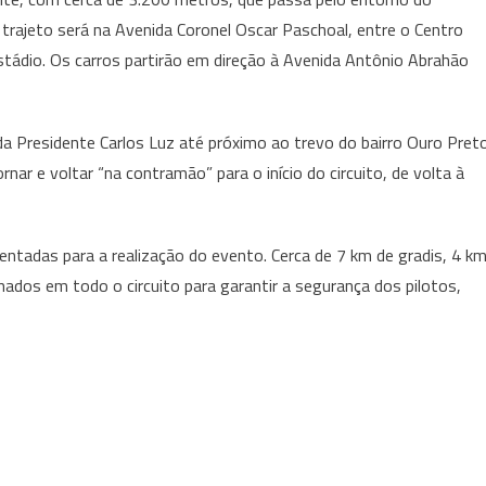
o trajeto será na Avenida Coronel Oscar Paschoal, entre o Centro
estádio. Os carros partirão em direção à Avenida Antônio Abrahão
da Presidente Carlos Luz até próximo ao trevo do bairro Ouro Preto
rnar e voltar “na contramão” para o início do circuito, de volta à
tadas para a realização do evento. Cerca de 7 km de gradis, 4 k
nados em todo o circuito para garantir a segurança dos pilotos,