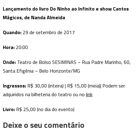
Lançamento do livro Do Ninho ao Infinito e show Cantos
Mágicos, de Nanda Almeida
Quando:
29 de setembro de 2017
Hora:
20:00
Onde:
Teatro de Bolso SESIMINAS – Rua Padre Marinho, 60,
Santa Efigênia – Belo Horizonte/MG
Ingressos:
R$ 30,00 (inteira) | R$ 15,00 (meia)| Podem ser
adquiridos na bilheteria do teatro ou no
link
Livro:
R$ 25,00 (no dia do evento)
Deixe o seu comentário