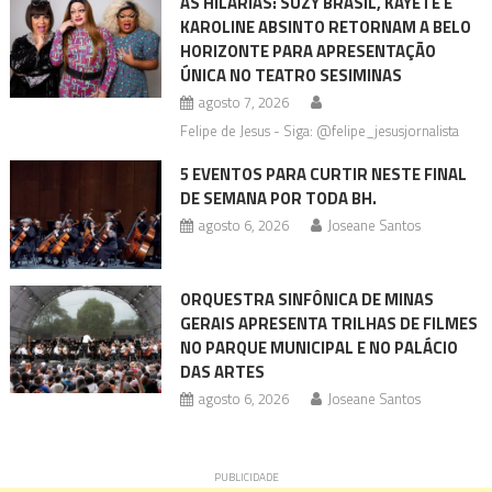
AS HILÁRIAS: SUZY BRASIL, KAYETE E
KAROLINE ABSINTO RETORNAM A BELO
HORIZONTE PARA APRESENTAÇÃO
ÚNICA NO TEATRO SESIMINAS
agosto 7, 2026
Felipe de Jesus - Siga: @felipe_jesusjornalista
5 EVENTOS PARA CURTIR NESTE FINAL
DE SEMANA POR TODA BH.
agosto 6, 2026
Joseane Santos
ORQUESTRA SINFÔNICA DE MINAS
GERAIS APRESENTA TRILHAS DE FILMES
NO PARQUE MUNICIPAL E NO PALÁCIO
DAS ARTES
agosto 6, 2026
Joseane Santos