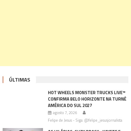
ÚLTIMAS
HOT WHEELS MONSTER TRUCKS LIVE™
CONFIRMA BELO HORIZONTE NA TURNÊ
AMÉRICA DO SUL 2027
agosto 7, 2026
Felipe de Jesus - Siga: @felipe_jesusjornalista