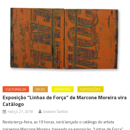
CULTURALIZA
DICAS
DIVERSÃO
EXPOSIÇÕES
Exposição “Linhas de Força” de Marcone Moreira vira
Catálogo
março 27, 2018
Joseane Santos
Nesta terça-feira, as 19 horas, será lançado o catálogo do artista
paraense Marcone Moreira, baseado na exposição, “Linhas de Força”,