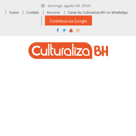
Skip
domingo, agosto 09, 2026
to
Sobre
Contato
Anuncie
Canal do Culturaliza BH no WhatsApp
content
Contribua via Google