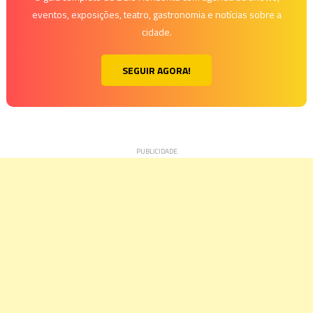
eventos, exposições, teatro, gastronomia e notícias sobre a
cidade.
SEGUIR AGORA!